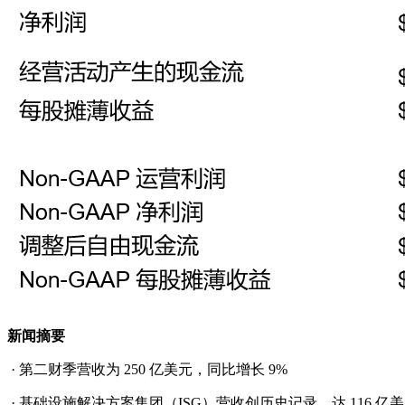
新闻摘要
· 第二财季营收为 250 亿美元，同比增长 9%
· 基础设施解决方案集团（ISG）营收创历史记录，达 116 亿