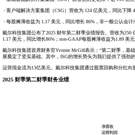
· 客户端解决方案集团（CSG）营收为 124 亿美元，同比下降
· 每股摊薄收益为 1.17 美元，同比增长 86%，非一般公认会计准
戴尔科技集团公布了2025 财年第二财季业绩报告。营收为250 
1.17 美元，同比增长86%；non-GAAP每股摊薄收益为1.89 
戴尔科技集团首席财务官Yvonne McGill表示：“第二财
展奠定了坚实基础。其中，ISG的增长势头为我们提供了强劲的推
运营现金流为13亿美元。戴尔科技集团通过股票回购和分红向股
2025 财季第二财季财务业绩