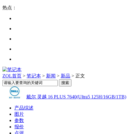
热点：
ZOL首页
>
笔记本
>
新闻
>
新品
> 正文
戴尔 灵越 16 PLUS 7640(Ultra5 125H/16GB/1TB)
产品综述
图片
参数
报价
点评