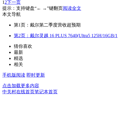
1
2
下一页
提示：支持键盘“← →”键翻页
阅读全文
本文导航
第1页：戴尔第二季度营收超预期
第2页：戴尔灵越 16 PLUS 7640(Ultra5 125H/16GB/1
猜你喜欢
最新
精选
相关
手机版阅读
即时更新
点击加载更多内容
中关村在线首页
笔记本首页