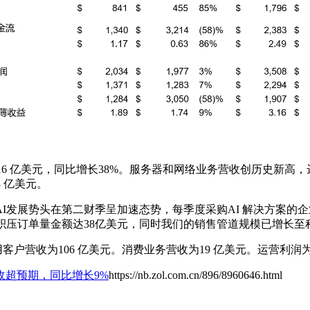
6 亿美元，同比增长38%。服务器和网络业务营收创历史新高，达
 亿美元。
“我们的AI发展势头在第二财季呈加速态势，每季度采购AI 解决方案
。积压订单量金额达38亿美元，同时我们的销售管道规模已增长至
户营收为106 亿美元。消费业务营收为19 亿美元。运营利润为7
收超预期，同比增长9%
https://nb.zol.com.cn/896/8960646.html