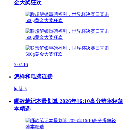
金大奖狂欢
5
07.16
怎样和电脑连接
问答
5
哪款笔记本最划算 2026年16:10高分辨率轻薄
本精选