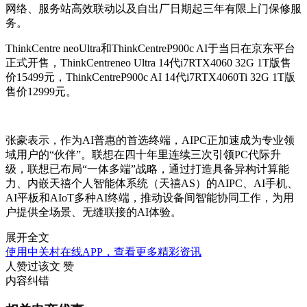
网络、服务站高效联动以及自出厂日期起三年有限上门保修服
务。
ThinkCentre neoUltra和ThinkCentreP900c AI于当日在京东平台
正式开售，ThinkCentreneo Ultra 14代i7RTX4060 32G 1T版售
价15499元，ThinkCentreP900c AI 14代i7RTX4060Ti 32G 1T版
售价12999元。
张豪表示，作为AI普惠的首选终端，AIPC正加速成为专业领
域用户的“伙伴”。联想在四十年里连续三次引领PC代际升
级，联想已布局“一体多端”战略，通过打造具备异构计算能
力、内嵌天禧个人智能体系统（天禧AS）的AIPC、AI手机、
AI平板和AIoT多种AI终端，推动设备间智能协同工作，为用
户提供全场景、无缝联接的AI体验。
展开全文
使用中关村在线APP，查看更多精彩资讯
人赞过该文
赞
内容纠错