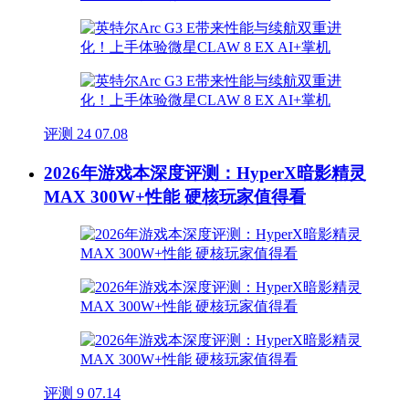
评测
24
07.08
2026年游戏本深度评测：HyperX暗影精灵
MAX 300W+性能 硬核玩家值得看
评测
9
07.14