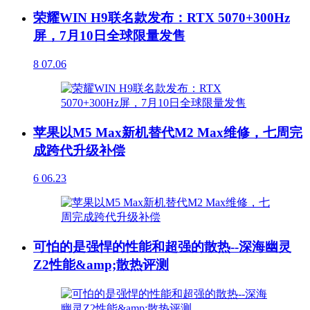
荣耀WIN H9联名款发布：RTX 5070+300Hz
屏，7月10日全球限量发售
8
07.06
苹果以M5 Max新机替代M2 Max维修，七周完
成跨代升级补偿
6
06.23
可怕的是强悍的性能和超强的散热--深海幽灵
Z2性能&amp;散热评测