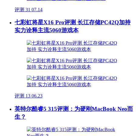
评测
31
07.14
七彩虹将星X16 Pro评测 长江存储PC42Q加持
实力诠释主流5060游戏本
评测
13
06.23
英特尔酷睿5 315评测：为硬刚MacBook Neo而
生？