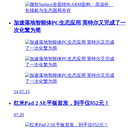
加速落地智能体PC生态应用 英特尔又完成了一
次化繁为简
14
07.15
红米Pad 2 SE平板首发，到手仅952元！
07.20