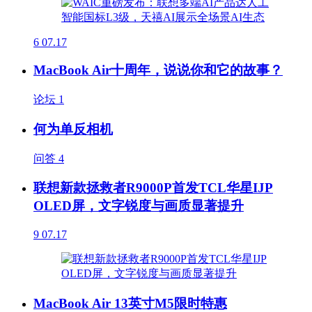
6
07.17
MacBook Air十周年，说说你和它的故事？
论坛
1
何为单反相机
问答
4
联想新款拯救者R9000P首发TCL华星IJP
OLED屏，文字锐度与画质显著提升
9
07.17
MacBook Air 13英寸M5限时特惠