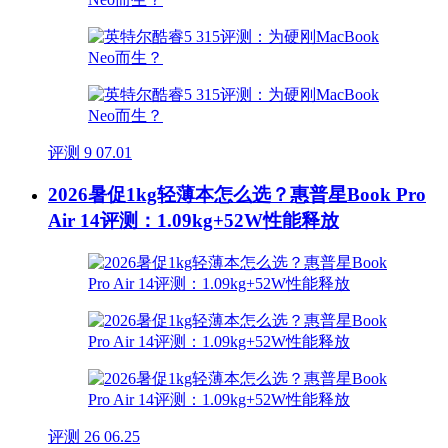
评测
9
07.01
2026暑促1kg轻薄本怎么选？惠普星Book Pro
Air 14评测：1.09kg+52W性能释放
评测
26
06.25