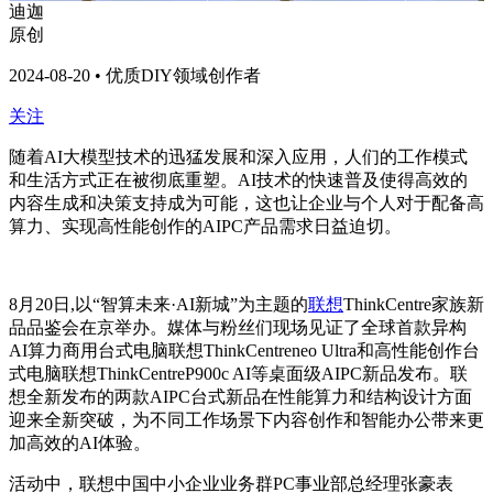
迪迦
原创
2024-08-20 • 优质DIY领域创作者
关注
随着AI大模型技术的迅猛发展和深入应用，人们的工作模式
和生活方式正在被彻底重塑。AI技术的快速普及使得高效的
内容生成和决策支持成为可能，这也让企业与个人对于配备高
算力、实现高性能创作的AIPC产品需求日益迫切。
8月20日,以“智算未来·AI新城”为主题的
联想
ThinkCentre家族新
品品鉴会在京举办。媒体与粉丝们现场见证了全球首款异构
AI算力商用台式电脑联想ThinkCentreneo Ultra和高性能创作台
式电脑联想ThinkCentreP900c AI等桌面级AIPC新品发布。联
想全新发布的两款AIPC台式新品在性能算力和结构设计方面
迎来全新突破，为不同工作场景下内容创作和智能办公带来更
加高效的AI体验。
活动中，联想中国中小企业业务群PC事业部总经理张豪表