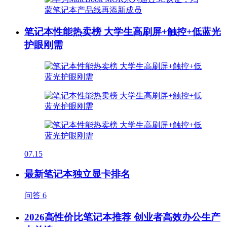
笔记本性能热卖榜 大学生高刷屏+触控+低蓝光
护眼刚需
07.15
最新笔记本独立显卡排名
问答
6
2026高性价比笔记本推荐 创业者高效办公生产