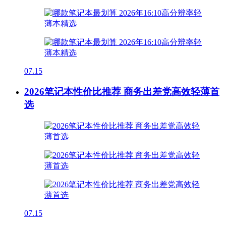
07.15
2026笔记本性价比推荐 商务出差党高效轻薄首
选
07.15