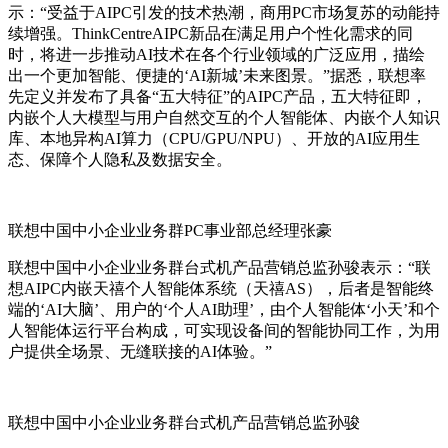
示：“受益于AIPC引发的技术热潮，商用PC市场复苏的动能持
续增强。ThinkCentreAIPC新品在满足用户个性化需求的同
时，将进一步推动AI技术在各个行业领域的广泛应用，描绘
出一个更加智能、便捷的‘AI新城’未来图景。”据悉，联想率
先定义并发布了具备“五大特征”的AIPC产品，五大特征即，
内嵌个人大模型与用户自然交互的个人智能体、内嵌个人知识
库、本地异构AI算力（CPU/GPU/NPU）、开放的AI应用生
态、保障个人隐私及数据安全。
联想中国中小企业业务群PC事业部总经理张豪
联想中国中小企业业务群台式机产品营销总监孙骏表示：“联
想AIPC内嵌天禧个人智能体系统（天禧AS），后者是智能终
端的‘AI大脑’、用户的‘个人AI助理’，由个人智能体‘小天’和个
人智能体运行平台构成，可实现设备间的智能协同工作，为用
户提供全场景、无缝联接的AI体验。”
联想中国中小企业业务群台式机产品营销总监孙骏