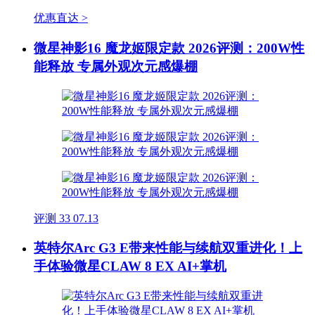
优惠直达 >
微星神影16 魔龙姬限定款 2026评测：200W性
能释放 专属外观次元感爆棚
评测
33
07.13
英特尔Arc G3 E带来性能与续航双重进化！上
手体验微星CLAW 8 EX AI+掌机