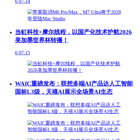
6
07.14
当虹科技×摩尔线程，以国产化技术护航2026
美加墨世界杯转播！
6
07.15
WAIC重磅发布：联想多端AI产品达人工智能
国标L3级，天禧AI展示全场景AI生态