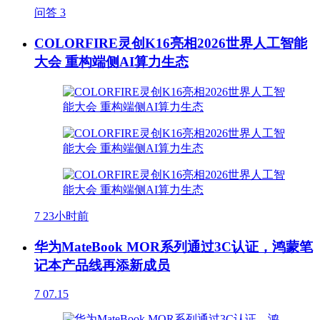
问答
3
COLORFIRE灵创K16亮相2026世界人工智能
大会 重构端侧AI算力生态
7
23小时前
华为MateBook MOR系列通过3C认证，鸿蒙笔
记本产品线再添新成员
7
07.15