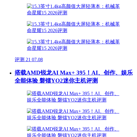
评测
21
07.08
搭载AMD锐龙AI Max+ 395！AI、创作、娱乐
全能体验 磐镭YO2迷你主机评测