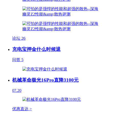
论坛
26
充电宝押金什么时候退
问答
5
机械革命极光16Pro直降3100元
07.20
优惠直达 >