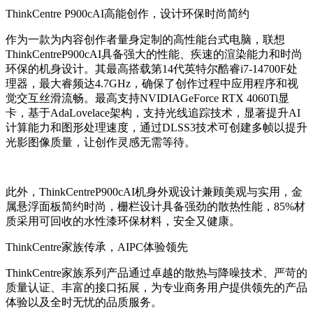
ThinkCentre P900cAI高能创作，设计环保时尚简约
作为一款为内容创作者量身定制的高性能台式电脑，联想
ThinkCentreP900cAI具备强大的性能、疾速的渲染能力和时尚
环保的机身设计。其最高搭载第14代英特尔酷睿i7-14700F处
理器，最大睿频达4.7GHz，确保了创作过程中应用程序和视
觉交互丝滑流畅。最高支持NVIDIAGeForce RTX 4060Ti显
卡，基于AdaLovelace架构，支持光线追踪技术，显著提升AI
计算能力和图形处理速度，通过DLSS3技术可创建多帧以提升
光影图像质量，让创作灵感无需等待。
此外，ThinkCentreP900cAI机身外观设计兼顾美观与实用，金
属悬浮面板简约时尚，栅栏设计具备强劲的散热性能，85%材
质采用可回收的水性漆环保材料，安全又健康。
ThinkCentre家族传承，AIPC体验领先
ThinkCentre家族系列产品通过卓越的散热与降噪技术、严苛的
质量认证、丰富的接口拓展，为专业商务用户提供领先的产品
体验以及全时无忧的品质服务。