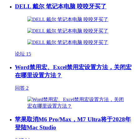
DELL 戴尔 笔记本电脑 咬咬牙买了
论坛
15
Word禁用宏、Excel禁用宏设置方法，关闭宏
在哪里设置方法？
问答
2
苹果取消M6 Pro/Max，M7 Ultra将于2028年
登陆Mac Studio