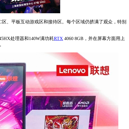
者PC区、平板互动游戏区和接待区。每个区域仍挤满了观众，特别
5HX处理器和140W满功耗
RTX
4060 8GB，并在屏幕方面用上
验。