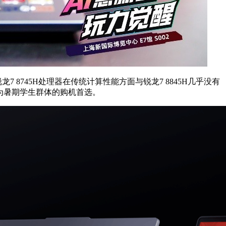
 8745H处理器在传统计算性能方面与锐龙7 8845H几乎没有
成为暑期学生群体的购机首选。