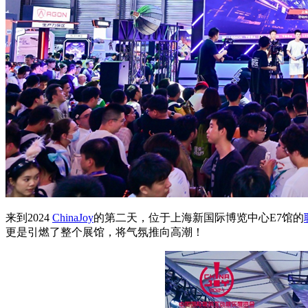
来到2024
ChinaJoy
的第二天，位于上海新国际博览中心E7馆的
更是引燃了整个展馆，将气氛推向高潮！