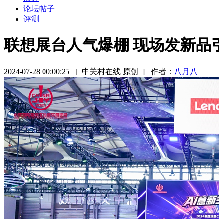
论坛帖子
评测
联想展台人气爆棚 现场发新品引燃20
2024-07-28 00:00:25
[ 中关村在线 原创 ]
作者：
八月八