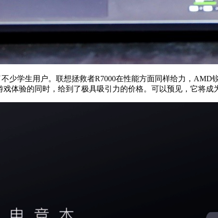
不少学生用户。联想拯救者R7000在性能方面同样给力，AMD锐龙7
够优秀的游戏体验的同时，给到了极具吸引力的价格。可以预见，它将