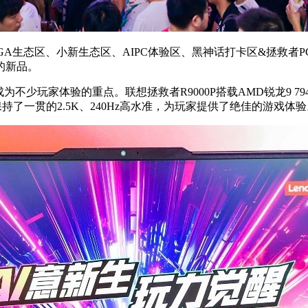
GA生态区、小新生态区、AIPC体验区、黑神话打卡区&拯救
的新品。
为不少玩家体验的重点。联想拯救者R9000P搭载AMD锐龙9 794
保持了一贯的2.5K、240Hz高水准，为玩家提供了绝佳的游戏体