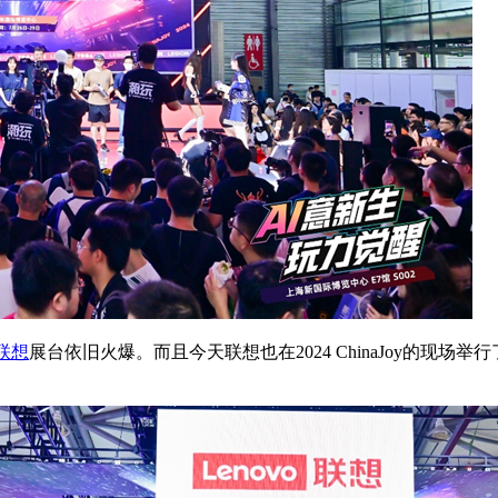
联想
展台依旧火爆。而且今天联想也在2024 ChinaJoy的现