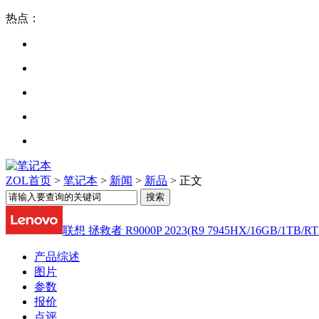
热点：
ZOL首页
>
笔记本
>
新闻
>
新品
> 正文
联想 拯救者 R9000P 2023(R9 7945HX/16GB/1TB/RT
产品综述
图片
参数
报价
点评