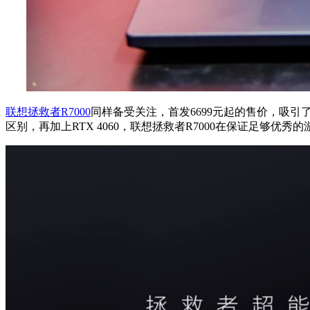
联想拯救者R7000
同样备受关注，首发6699元起的售价，吸引了
区别，再加上RTX 4060，联想拯救者R7000在保证足