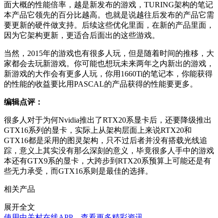
面大概的性能倍率，越是新发布的游戏，TURING架构的笔记
本产品它领先的百分比越高。也就是说越往后发布的产品它需
要更新的硬件做支持。后续这些优化里面，在新的产品里面，
因为它架构更新，更适合后面出的这些游戏。
当然，2015年的游戏也有很多人玩，但是随着时间的推移，大
家都会去玩新游戏。你可能也想玩未来两年之内新出的游戏，
新游戏的大作会有更多人玩，你用1660Ti的笔记本，你能获得
的性能的收益要比用PASCAL的产品获得的性能要更多。
编辑点评：
很多人对于为何Nvidia推出了RTX20系显卡后，还要降级推出
GTX16系列的显卡，实际上从架构层面上来说RTX20和
GTX16都是采用的图灵架构，只不过后者并没有搭载光线追
踪，意义上其实没有那么深刻的意义，毕竟很多人手中的游戏
本还有GTX9系的显卡，大跨步到RTX20系预算上可能还是有
些无力承受，而GTX16系则是最佳的选择。
相关产品
展开全文
使用中关村在线APP，查看更多精彩资讯