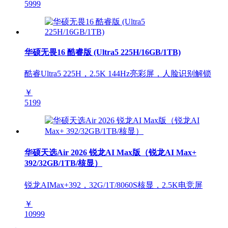
5999
华硕无畏16 酷睿版 (Ultra5 225H/16GB/1TB)
酷睿Ultra5 225H，2.5K 144Hz亮彩屏，人脸识别解锁
￥
5199
华硕天选Air 2026 锐龙AI Max版（锐龙AI Max+
392/32GB/1TB/核显）
锐龙AIMax+392，32G/1T/8060S核显，2.5K电竞屏
￥
10999