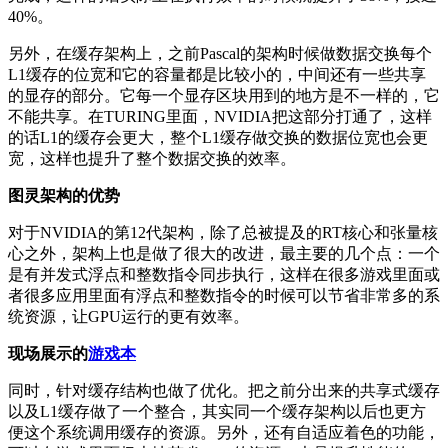
40%。
另外，在缓存架构上，之前Pascal的架构时候做数据交换每个
L1缓存的位宽和它的容量都是比较小的，中间还有一些共享
的显存的部分。它每一个显存区块用到的地方是不一样的，它
不能共享。在TURING里面，NVIDIA把这部分打通了，这样
的话L1的缓存会更大，整个L1缓存做交换的数据位宽也会更
宽，这样也提升了整个数据交换的效率。
图灵架构的优势
对于NVIDIA的第12代架构，除了总被提及的RT核心和张量核
心之外，架构上也是做了很大的改进，最主要的几个点：一个
是有并发式浮点和整数指令同步执行，这样在很多游戏里面或
者很多应用里面有浮点和整数指令的时候可以节省非常多的系
统资源，让GPU运行的更有效率。
现场展示的
游戏本
同时，针对缓存结构也做了优化。把之前分出来的共享式缓存
以及L1缓存做了一个整合，其实同一个缓存架构以后也更方
便这个系统调用缓存的资源。另外，还有自适应着色的功能，