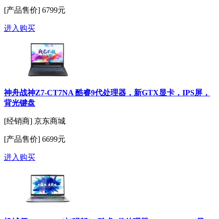
[产品售价]
6799元
进入购买
神舟战神Z7-CT7NA 酷睿9代处理器，新GTX显卡，IPS屏，
背光键盘
[经销商]
京东商城
[产品售价]
6699元
进入购买