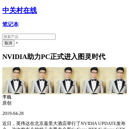
中关村在线
笔记本
×
NVIDIA助力PC正式进入图灵时代
李巍
原创
2019-04-28
近日，英伟达在北京嘉里大酒店举行了NVIDIA UPDATE发布