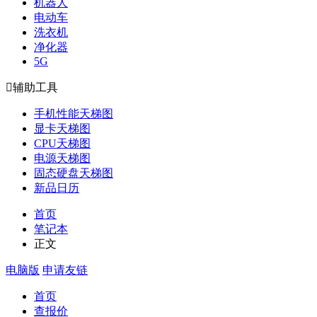
机器人
电动车
洗衣机
净化器
5G

辅助工具
手机性能天梯图
显卡天梯图
CPU天梯图
电源天梯图
固态硬盘天梯图
新品日历
首页
笔记本
正文
电脑版
申请友链
首页
查报价