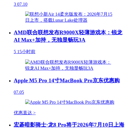
3
07.10
AMD联合联想发布R9000X轻薄游戏本：锐龙
AI Max+加持，无独显畅玩3A
5
15小时前
Apple M5 Pro 14寸MacBook Pro京东优惠购
07.05
优惠直达 >
宏碁暗影骑士·龙8 Pro将于2026年7月10日上海