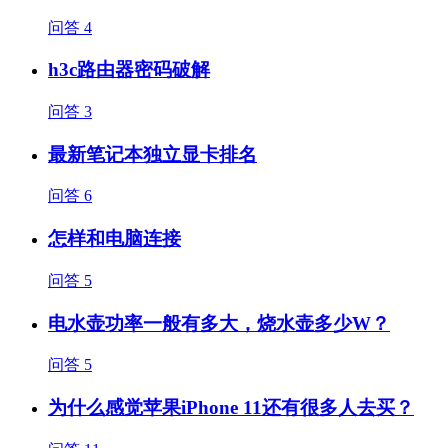
问答
4
h3c路由器密码破解
问答
3
最新笔记本独立显卡排名
问答
6
怎样和电脑连接
问答
5
电水壶功率一般有多大，烧水壶多少W？
问答
5
为什么感觉苹果iPhone 11还有很多人去买？