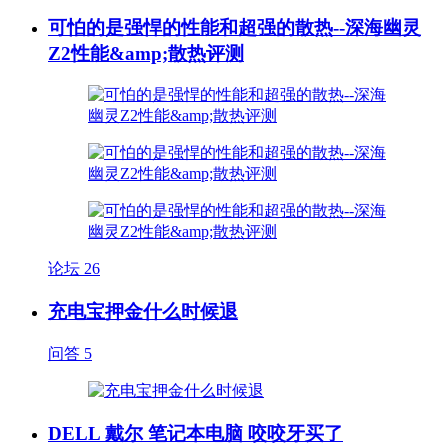
可怕的是强悍的性能和超强的散热--深海幽灵
Z2性能&amp;散热评测
论坛
26
充电宝押金什么时候退
问答
5
DELL 戴尔 笔记本电脑 咬咬牙买了