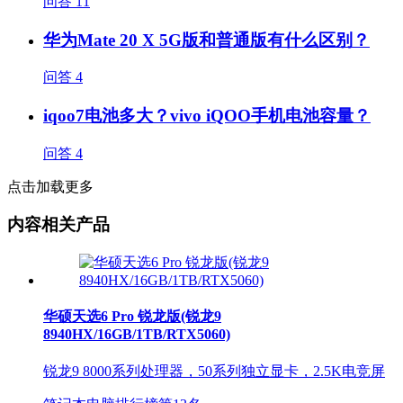
问答
11
华为Mate 20 X 5G版和普通版有什么区别？
问答
4
iqoo7电池多大？vivo iQOO手机电池容量？
问答
4
点击加载更多
内容相关产品
华硕天选6 Pro 锐龙版(锐龙9
8940HX/16GB/1TB/RTX5060)
锐龙9 8000系列处理器，50系列独立显卡，2.5K电竞屏