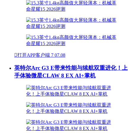

打开APP客户端
7
07.08
英特尔Arc G3 E带来性能与续航双重进化！上
手体验微星CLAW 8 EX AI+掌机