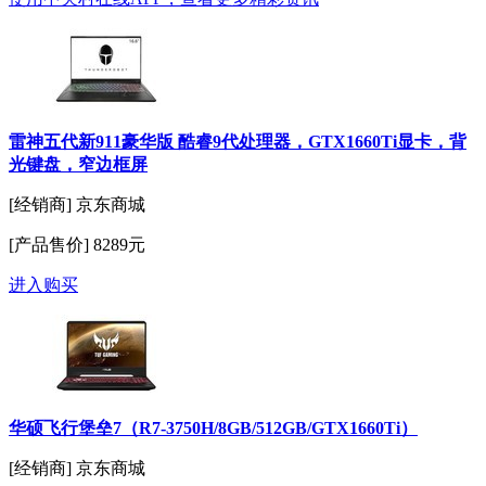
雷神五代新911豪华版 酷睿9代处理器，GTX1660Ti显卡，背
光键盘，窄边框屏
[经销商]
京东商城
[产品售价]
8289元
进入购买
华硕飞行堡垒7（R7-3750H/8GB/512GB/GTX1660Ti）
[经销商]
京东商城