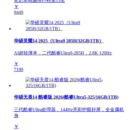
笔记本电脑排行榜第
13
名
￥
9449
华硕灵耀14 2025（Ultra9 285H/32GB/1TB）
AI超轻薄本，二代酷睿Ultra9-285H，2.8K 120Hz
￥
7199
华硕无畏14 酷睿版 2026(酷睿Ultra5-325/16GB/1TB)
三代酷睿Ultra处理器，144Hz亮彩护眼好屏，全金属机
身
￥