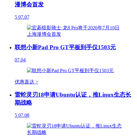
漫博会首发
5
07.07
联想小新Pad Pro GT平板到手仅1503元
07.04
优惠直达 >
雷蛇灵刃18申请Ubuntu认证，推Linux生态长
期战略
5
07.08