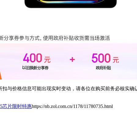
扣与价格信息可能出现实时变动，请各位在购买前务必核实确认
英寸M5芯片限时特惠
https://nb.zol.com.cn/1178/11780735.html