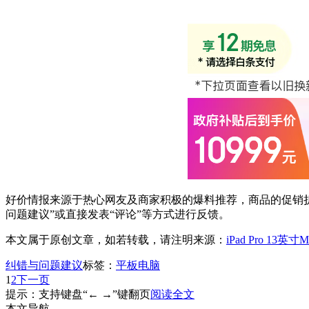
好价情报来源于热心网友及商家积极的爆料推荐，商品的促销折
问题建议”或直接发表“评论”等方式进行反馈。
本文属于原创文章，如若转载，请注明来源：
iPad Pro 13
纠错与问题建议
标签：
平板电脑
1
2
下一页
提示：支持键盘“← →”键翻页
阅读全文
本文导航