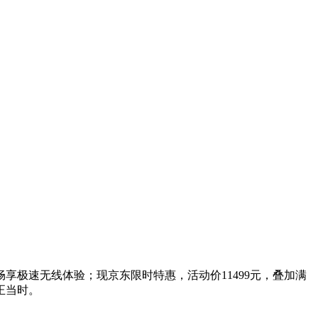
Fi版畅享极速无线体验；现京东限时特惠，活动价11499元，叠加满
手正当时。