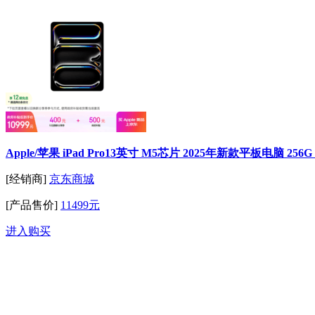
Apple/苹果 iPad Pro13英寸 M5芯片 2025年新款平板电脑 256
[经销商]
京东商城
[产品售价]
11499元
进入购买