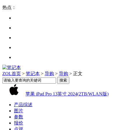
热点：
ZOL首页
>
笔记本
>
导购
>
导购
> 正文
苹果 iPad Pro 13英寸 2024(2TB/WLAN版)
产品综述
图片
参数
报价
点评