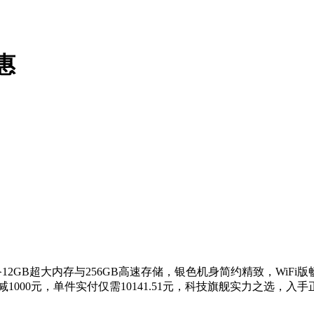
惠
，配备12GB超大内存与256GB高速存储，银色机身简约精致，Wi
%最高减1000元，单件实付仅需10141.51元，科技旗舰实力之选，入