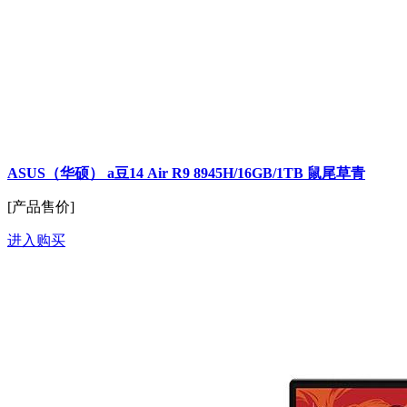
ASUS（华硕） a豆14 Air R9 8945H/16GB/1TB 鼠尾草青
[产品售价]
进入购买