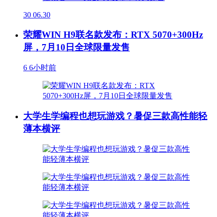
30
06.30
荣耀WIN H9联名款发布：RTX 5070+300Hz
屏，7月10日全球限量发售
6
6小时前
大学生学编程也想玩游戏？暑促三款高性能轻
薄本横评