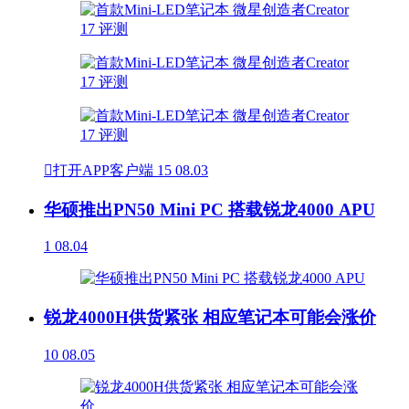

打开APP客户端
15
08.03
华硕推出PN50 Mini PC 搭载锐龙4000 APU
1
08.04
锐龙4000H供货紧张 相应笔记本可能会涨价
10
08.05