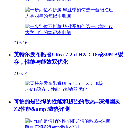
7
06.16
英特尔发布酷睿Ultra 7 251HX：18核30MB缓
存，性能与能效双优化
2
06.14
可怕的是强悍的性能和超强的散热--深海幽灵
Z2性能&amp;散热评测