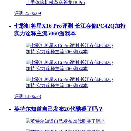
评测
25
06.09
七彩虹将星X16 Pro评测 长江存储PC42Q加持
实力诠释主流5060游戏本
评测
13
06.23
英特尔知道自己发布20代酷睿了吗？