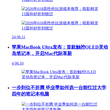
24
06.11
苹果MacBook Ultra发布：首款触控OLED灵动
岛笔记本，开启Mac代际革新
4
06.10
一步到位不折腾 毕业季如何选一台能扛过大学
四年的笔记本电脑