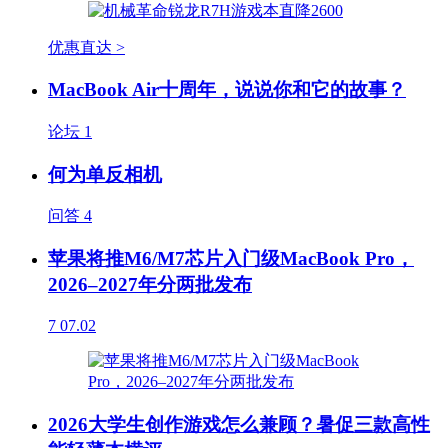
优惠直达 >
MacBook Air十周年，说说你和它的故事？
论坛
1
何为单反相机
问答
4
苹果将推M6/M7芯片入门级MacBook Pro，
2026–2027年分两批发布
7
07.02
2026大学生创作游戏怎么兼顾？暑促三款高性