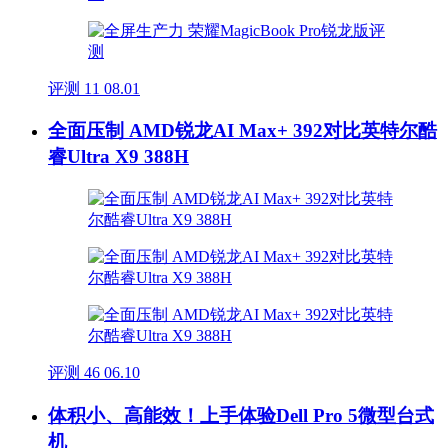
评测
11
08.01
全面压制 AMD锐龙AI Max+ 392对比英特尔酷
睿Ultra X9 388H
评测
46
06.10
体积小、高能效！上手体验Dell Pro 5微型台式
机