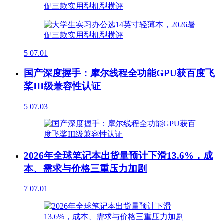
5
07.01
国产深度握手：摩尔线程全功能GPU获百度飞
桨III级兼容性认证
5
07.03
2026年全球笔记本出货量预计下滑13.6%，成
本、需求与价格三重压力加剧
7
07.01