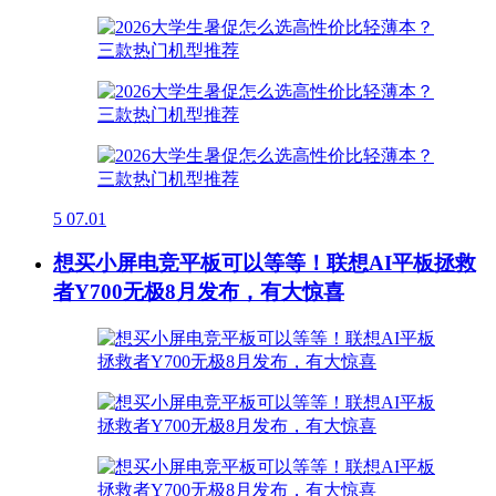
5
07.01
想买小屏电竞平板可以等等！联想AI平板拯救
者Y700无极8月发布，有大惊喜