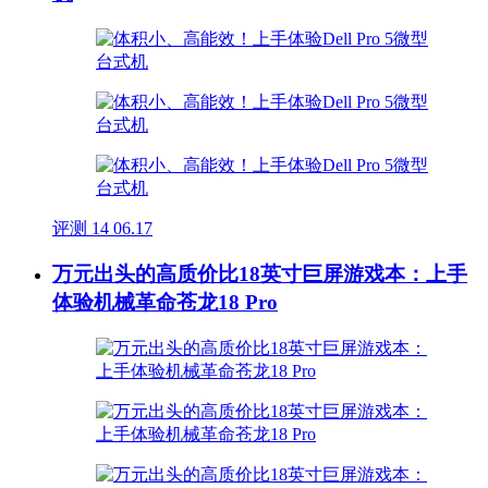
评测
14
06.17
万元出头的高质价比18英寸巨屏游戏本：上手
体验机械革命苍龙18 Pro