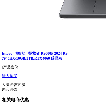
lenovo（联想） 拯救者 R9000P 2024 R9
7945HX/16GB/1TB/RTX4060 碳晶灰
[产品售价]
进入购买
人赞过该文
赞
内容纠错
相关电商优惠