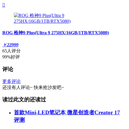

ROG 枪神9 Plus(Ultra 9 275HX/16GB/1TB/RTX5080)
￥
22999
65人评分
99%好评
评论
更多评论
还没有人评论~
快来
抢沙发
吧~
读过此文的还读过
首款Mini-LED笔记本 微星创造者Creator 17
评测