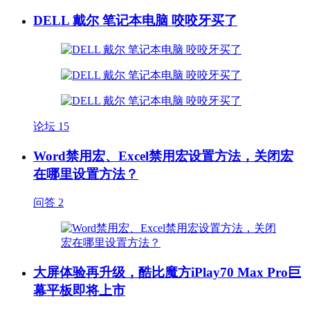
DELL 戴尔 笔记本电脑 咬咬牙买了
论坛
15
Word禁用宏、Excel禁用宏设置方法，关闭宏
在哪里设置方法？
问答
2
大屏体验再升级，酷比魔方iPlay70 Max Pro巨
幕平板即将上市