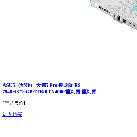
ASUS（华硕） 天选5 Pro 锐龙版 R9
7940HX/16GB/1TB/RTX4060/魔幻青 魔幻青
[产品售价]
进入购买