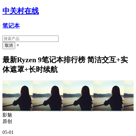
中关村在线
笔记本
×
最新Ryzen 9笔记本排行榜 简洁交互+实
体遮罩+长时续航
影魅
原创
05-01