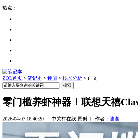
热点：
ZOL首页
>
笔记本
>
评测
>
技术分析
> 正文
零门槛养虾神器！联想天禧Claw
2026-04-07 18:40:20
[ 中关村在线 原创 ]
作者：
迪迦