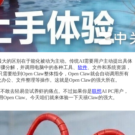
传统AI最大的区别在于能化被动为主动。传统AI需要用户主动提出具体
、步骤分解，并调用电脑中的各种工具、
软件
、文件和系统资源，
pen Claw整体指令，Open Claw就会自动调用所有
、文件整理等操作。这就是Open Claw的强大所在。
用户不敢去轻易尝试养虾的痛点。不过如果你是
联想
AI PC用户，
en Claw。今天咱们就来体验一下天禧Claw的强大。