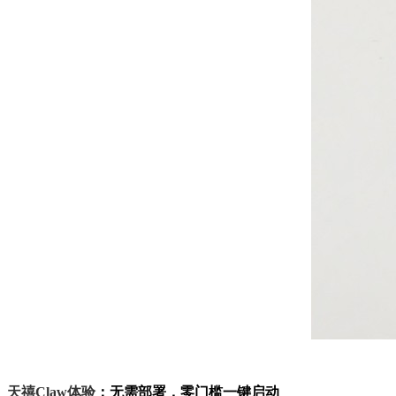
天禧Claw体验
：无需部署，零门槛一键启动