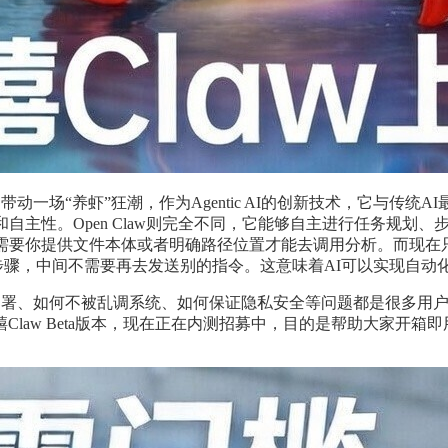
起带动一场“养虾”狂潮，作为Agentic AI的创新技术，它与
自主性。Open Claw则完全不同，它能够自主进行任务规划
你提供文件本体或者明确路径位置才能去调用分析。而现在只需要给到O
骤，中间不需要再去发送别的指令。这意味着AI可以实现自动化办公
如何部署、如何不被乱调系统、如何保证隐私安全等问题都是很多
w Beta版本，现在正在内测招募中，目的是帮助大家开箱即用Op