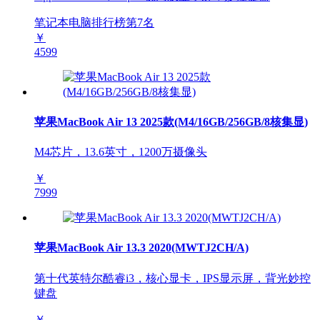
笔记本电脑排行榜第
7
名
￥
4599
苹果MacBook Air 13 2025款(M4/16GB/256GB/8核集显)
M4芯片，13.6英寸，1200万摄像头
￥
7999
苹果MacBook Air 13.3 2020(MWTJ2CH/A)
第十代英特尔酷睿i3，核心显卡，IPS显示屏，背光妙控
键盘
￥