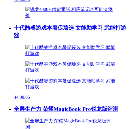
十代酷睿游戏本暑促臻选 文能助学习 武能打游
戏
44
08.05
全屏生产力 荣耀MagicBook Pro锐龙版评测