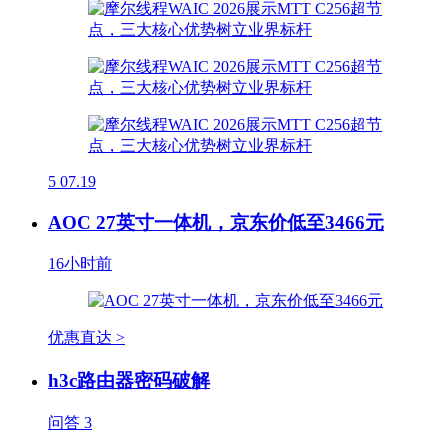
5
07.19
AOC 27英寸一体机，京东价低至3466元
16小时前
优惠直达 >
h3c路由器密码破解
问答
3