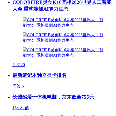
COLORFIRE灵创K16亮相2026世界人工智能
大会 重构端侧AI算力生态
7
07.20
最新笔记本独立显卡排名
问答
6
长诚酷爱一体机电脑，京东低至755元
16小时前