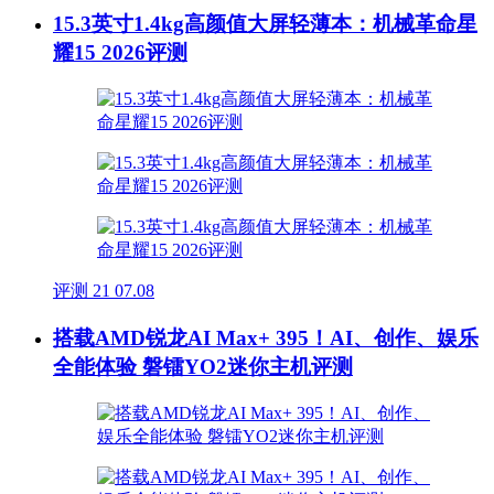
15.3英寸1.4kg高颜值大屏轻薄本：机械革命星
耀15 2026评测
评测
21
07.08
搭载AMD锐龙AI Max+ 395！AI、创作、娱乐
全能体验 磐镭YO2迷你主机评测