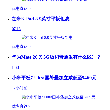
优惠直达 >
红米K Pad 8.9英寸平板钜惠
07.18
优惠直达 >
华为Mate 20 X 5G版和普通版有什么区别？
问答
4
小米平板7 Ultra国补叠加立减低至5469元
12小时前
优惠直达 >