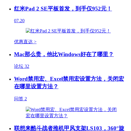
红米Pad 2 SE平板首发，到手仅952元！
07.20
优惠直达 >
Mac那么贵，他比Windows好在了哪里？
论坛
32
Word禁用宏、Excel禁用宏设置方法，关闭宏
在哪里设置方法？
问答
2
联想来酷斗战者推机甲风支架LS103，360°旋