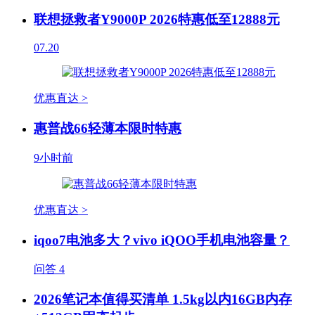
联想拯救者Y9000P 2026特惠低至12888元
07.20
优惠直达 >
惠普战66轻薄本限时特惠
9小时前
优惠直达 >
iqoo7电池多大？vivo iQOO手机电池容量？
问答
4
2026笔记本值得买清单 1.5kg以内16GB内存