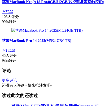
苹果MacBook Neo(A18 Pro/8GB/512GB/妙控键盘带有触控ID)
￥
5299
108人评分
99%好评
苹果MacBook Pro 14 2025(M5/24GB/1TB)
￥
14999
45人评分
93%好评
评论
更多评论
还没有人评论~
快来
抢沙发
吧~
读过此文的还读过