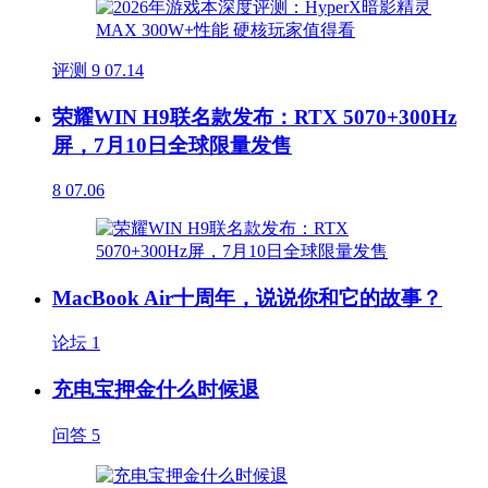
评测
9
07.14
荣耀WIN H9联名款发布：RTX 5070+300Hz
屏，7月10日全球限量发售
8
07.06
MacBook Air十周年，说说你和它的故事？
论坛
1
充电宝押金什么时候退
问答
5