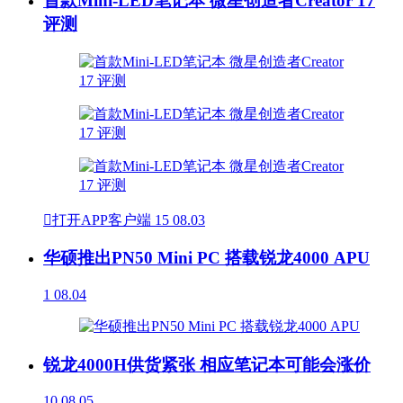
首款Mini-LED笔记本 微星创造者Creator 17
评测

打开APP客户端
15
08.03
华硕推出PN50 Mini PC 搭载锐龙4000 APU
1
08.04
锐龙4000H供货紧张 相应笔记本可能会涨价
10
08.05