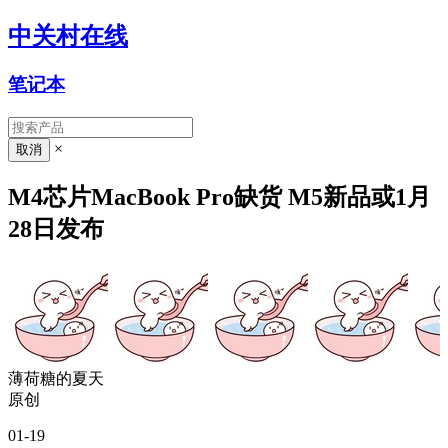
中关村在线
笔记本
×
M4芯片MacBook Pro缺货 M5新品或1月
28日发布
薄荷糖的夏天
原创
01-19