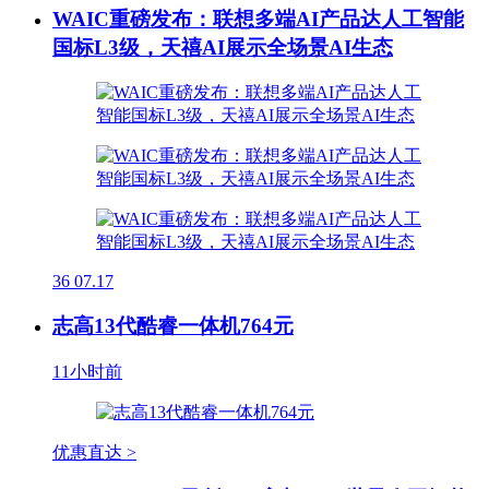
WAIC重磅发布：联想多端AI产品达人工智能
国标L3级，天禧AI展示全场景AI生态
36
07.17
志高13代酷睿一体机764元
11小时前
优惠直达 >