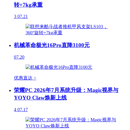
转+7kg承重
3
07.21
机械革命极光16Pro直降3100元
07.20
优惠直达 >
荣耀PC 2026年7月系统升级：Magic视界与
YOYO Claw焕新上线
4
07.17