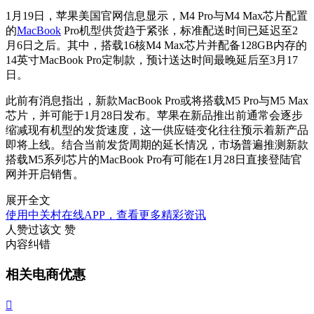
1月19日，苹果美国官网信息显示，M4 Pro与M4 Max芯片配置
的
MacBook
Pro机型供货趋于紧张，标准配送时间已延迟至2
月6日之后。其中，搭载16核M4 Max芯片并配备128GB内存的
14英寸MacBook Pro定制款，预计送达时间最晚延后至3月17
日。
此前有消息指出，新款MacBook Pro或将搭载M5 Pro与M5 Max
芯片，并可能于1月28日发布。苹果在新品推出前通常会逐步
缩减现有机型的发货速度，这一供应链变化往往预示着新产品
即将上线。结合当前发货周期的延长情况，市场普遍推测新款
搭载M5系列芯片的MacBook Pro有可能在1月28日直接登陆官
网并开启销售。
展开全文
使用中关村在线APP，查看更多精彩资讯
人赞过该文
赞
内容纠错
相关电商优惠
