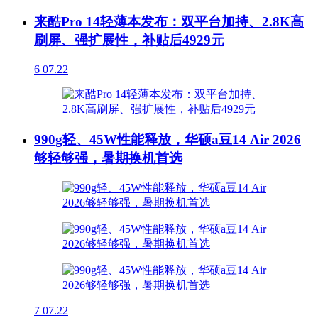
来酷Pro 14轻薄本发布：双平台加持、2.8K高
刷屏、强扩展性，补贴后4929元
6
07.22
990g轻、45W性能释放，华硕a豆14 Air 2026
够轻够强，暑期换机首选
7
07.22