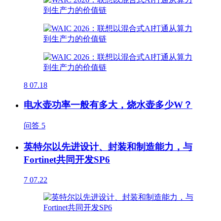
8
07.18
电水壶功率一般有多大，烧水壶多少W？
问答
5
英特尔以先进设计、封装和制造能力，与
Fortinet共同开发SP6
7
07.22