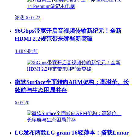
评测
6
07.22
96Gbps带宽开启音视频传输新纪元！全新
HDMI 2.2规范带来哪些新突破
4
18小时前
微软Surface全面转向ARM架构：高溢价、长
续航与生态困局并存
6
07.20
LG发布两款LG gram 16轻薄本：搭载Lunar