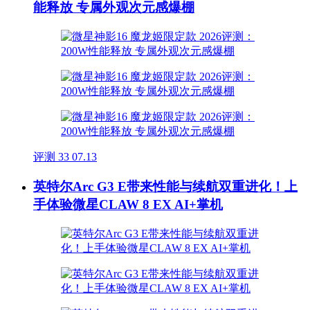
能释放 专属外观次元感爆棚
评测
33
07.13
英特尔Arc G3 E带来性能与续航双重进化！上
手体验微星CLAW 8 EX AI+掌机