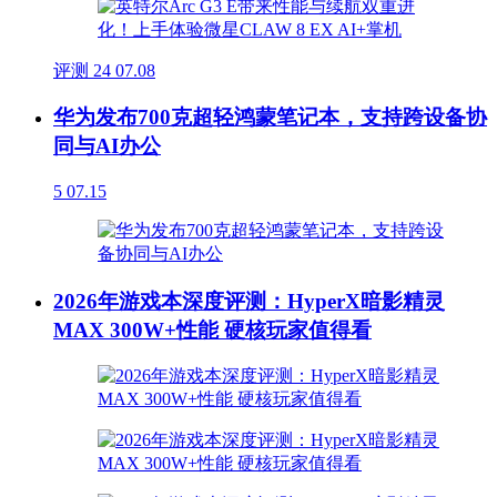
评测
24
07.08
华为发布700克超轻鸿蒙笔记本，支持跨设备协
同与AI办公
5
07.15
2026年游戏本深度评测：HyperX暗影精灵
MAX 300W+性能 硬核玩家值得看