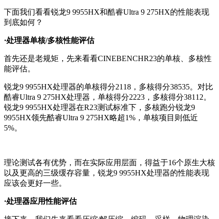
下面我们看看锐龙9 9955HX和酷睿Ultra 9 275HX的性能表现
到底如何？
·处理器单核/多核性能评估
首先还是老规矩，先来看看CINEBENCHR23的单核、多核性
能评估。
锐龙9 9955HX处理器的单核得分2118，多核得分38535。对比
酷睿Ultra 9 275HX处理器，单核得分2223，多核得分38112。
锐龙9 9955HX处理器在R23测试标准下，多核跑分锐龙9
9955HX领先酷睿Ultra 9 275HX略超1%，单核项目则低近
5%。
理论测试各有优势，而在实际应用层面，得益于16个原生大核
以及更高的三级缓存容量，锐龙9 9955HX处理器的性能表现
应该会更好一些。
·处理器应用性能评估