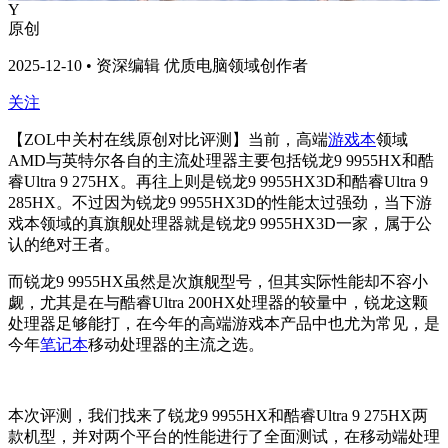
Y
原创
2025-12-10 • 资深编辑 优质电脑领域创作者
关注
【ZOL中关村在线原创对比评测】当前，高端
游戏本
领域
AMD与英特尔各自的主流处理器主要包括锐龙9 9955HX和酷
睿Ultra 9 275HX。再往上则是锐龙9 9955HX3D和酷睿Ultra 9
285HX。不过因为锐龙9 9955HX3D的性能太过强劲，当下游
戏本领域的真旗舰处理器就是锐龙9 9955HX3D一家，属于公
认的绝对王者。
而锐龙9 9955HX虽然是次旗舰型号，但其实际性能却不容小
觑，尤其是在与酷睿Ultra 200HX处理器的较量中，锐龙这颗
处理器足够能打，在今年的高端游戏本产品中也尤为常见，是
今年
笔记本
移动处理器的主流之选。
本次评测，我们找来了锐龙9 9955HX和酷睿Ultra 9 275HX两
款机型，并对两个平台的性能进行了全面测试，在移动端处理