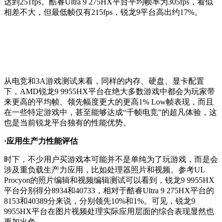
达到251fps。酷睿Ultra 9 275HX平台平均帧率为305fps，看似
相差不大，但最低帧仅有215fps，锐龙9平台高出约17%。
从电竞和3A游戏测试来看，同样的内存、硬盘、显卡配置
下，AMD锐龙9 9955HX平台在绝大多数游戏中都会为玩家带
来更高的平均帧、领先幅度更大的更高1% Low帧表现，而且
在一些特定游戏中，甚至能够达成“千帧电竞”的超凡体验，这
也是当前锐龙平台独有的性能优势。
·应用生产力性能评估
时下，不少用户买游戏本可能并不是单纯为了玩游戏，而是会
涉及重负载生产力应用，比如处理器照片和视频。参考UL
Procyon的照片编辑和视频编辑测试可以看到，锐龙9 9955HX
平台分别得分8934和40733，相对于酷睿Ultra 9 275HX平台的
8153和40389分来说，分别领先10%和1%。可见，锐龙9
9955HX平台在图片视频处理实际应用层面的综合表现显然也
更加出色。