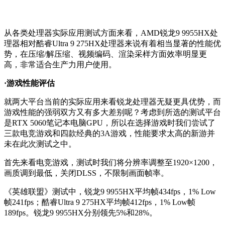
从各类处理器实际应用测试方面来看，AMD锐龙9 9955HX处
理器相对酷睿Ultra 9 275HX处理器来说有着相当显著的性能优
势，在压缩/解压缩、视频编码、渲染采样方面效率明显更
高，非常适合生产力用户使用。
·游戏性能评估
就两大平台当前的实际应用来看锐龙处理器无疑更具优势，而
游戏性能的强弱双方又有多大差别呢？考虑到所选的测试平台
是RTX 5060笔记本电脑GPU，所以在选择游戏时我们尝试了
三款电竞游戏和四款经典的3A游戏，性能要求太高的新游并
未在此次测试之中。
首先来看电竞游戏，测试时我们将分辨率调整至1920×1200，
画质调到最低，关闭DLSS，不限制画面帧率。
《英雄联盟》测试中，锐龙9 9955HX平均帧434fps，1% Low
帧241fps；酷睿Ultra 9 275HX平均帧412fps，1% Low帧
189fps。锐龙9 9955HX分别领先5%和28%。