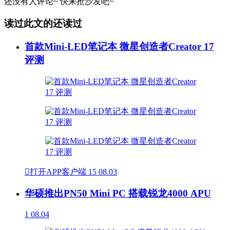
还没有人评论~
快来
抢沙发
吧~
读过此文的还读过
首款Mini-LED笔记本 微星创造者Creator 17
评测

打开APP客户端
15
08.03
华硕推出PN50 Mini PC 搭载锐龙4000 APU
1
08.04