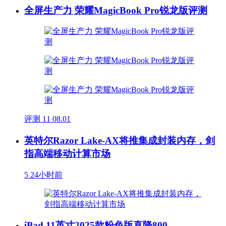
全屏生产力 荣耀MagicBook Pro锐龙版评测
评测
11
08.01
英特尔Razor Lake-AX将推集成封装内存，剑
指高端移动计算市场
5
24小时前
iPad 11英寸2025款粉色版直降800