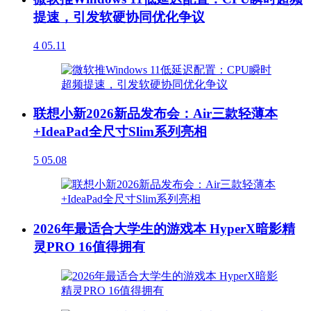
提速，引发软硬协同优化争议
4
05.11
联想小新2026新品发布会：Air三款轻薄本
+IdeaPad全尺寸Slim系列亮相
5
05.08
2026年最适合大学生的游戏本 HyperX暗影精
灵PRO 16值得拥有