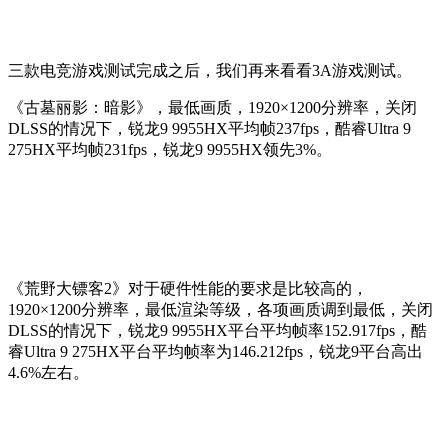
三款电竞游戏测试完成之后，我们再来看看3A游戏测试。
《古墓丽影：暗影》，最低画质，1920×1200分辨率，关闭
DLSS的情况下，锐龙9 9955HX平均帧237fps，酷睿Ultra 9
275HX平均帧231fps，锐龙9 9955HX领先3%。
《荒野大镖客2》对于硬件性能的要求是比较高的，
1920×1200分辨率，最低渲染等级，各项画质调到最低，关闭
DLSS的情况下，锐龙9 9955HX平台平均帧率152.917fps，酷
睿Ultra 9 275HX平台平均帧率为146.212fps，锐龙9平台高出
4.6%左右。