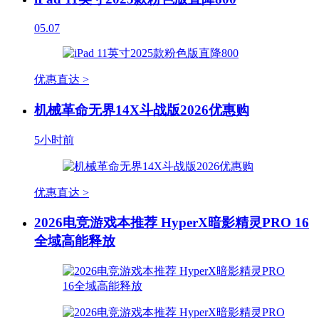
05.07
优惠直达 >
机械革命无界14X斗战版2026优惠购
5小时前
优惠直达 >
2026电竞游戏本推荐 HyperX暗影精灵PRO 16
全域高能释放