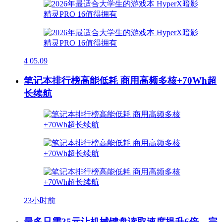
4
05.09
笔记本排行榜高能低耗 商用高频多核+70Wh超
长续航
23小时前
最多只需35元让机械键盘读取速度提升6倍，完