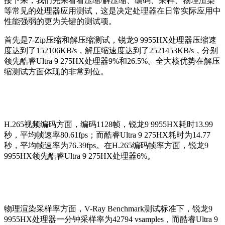
接下来，我们先来看看压缩/解压缩、编码、采样、物理渲染
等常见的处理器应用测试，这是决定处理器在日常实际应用中
性能强弱的更为关键的测试项。
首先是7-Zip压缩和解压缩测试，锐龙9 9955HX处理器压缩速
度达到了152106KB/s，解压缩速度达到了2521453KB/s，分别
领先酷睿Ultra 9 275HX处理器9%和26.5%。全大核优势在解压
缩测试方面体现的非常到位。
H.265视频编码方面，编码1128帧，锐龙9 9955HX耗时13.99
秒，平均帧速率80.61fps；而酷睿Ultra 9 275HX耗时为14.77
秒，平均帧速率为76.39fps。在H.265编码帧率方面，锐龙9
9955HX领先酷睿Ultra 9 275HX处理器6%。
物理渲染采样率方面，V-Ray Benchmark测试标准下，锐龙9
9955HX处理器一分钟采样率为42794 vsamples，而酷睿Ultra 9