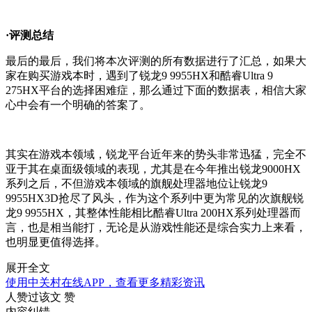
·评测总结
最后的最后，我们将本次评测的所有数据进行了汇总，如果大
家在购买游戏本时，遇到了锐龙9 9955HX和酷睿Ultra 9
275HX平台的选择困难症，那么通过下面的数据表，相信大家
心中会有一个明确的答案了。
其实在游戏本领域，锐龙平台近年来的势头非常迅猛，完全不
亚于其在桌面级领域的表现，尤其是在今年推出锐龙9000HX
系列之后，不但游戏本领域的旗舰处理器地位让锐龙9
9955HX3D抢尽了风头，作为这个系列中更为常见的次旗舰锐
龙9 9955HX，其整体性能相比酷睿Ultra 200HX系列处理器而
言，也是相当能打，无论是从游戏性能还是综合实力上来看，
也明显更值得选择。
展开全文
使用中关村在线APP，查看更多精彩资讯
人赞过该文
赞
内容纠错