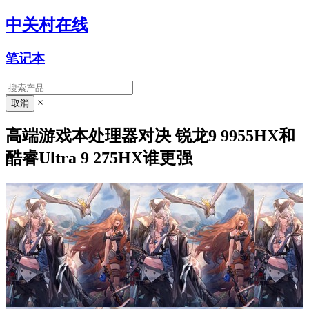
中关村在线
笔记本
×
高端游戏本处理器对决 锐龙9 9955HX和
酷睿Ultra 9 275HX谁更强