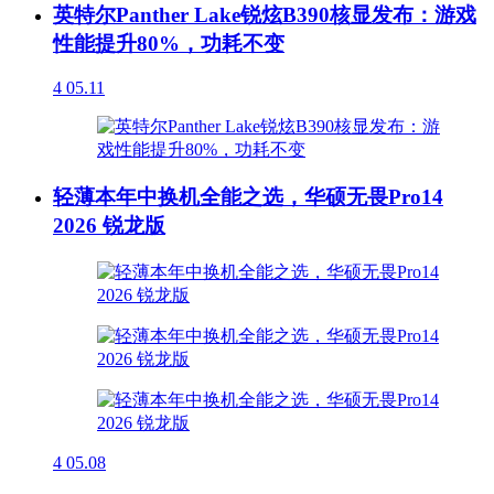
英特尔Panther Lake锐炫B390核显发布：游戏
性能提升80%，功耗不变
4
05.11
轻薄本年中换机全能之选，华硕无畏Pro14
2026 锐龙版
4
05.08