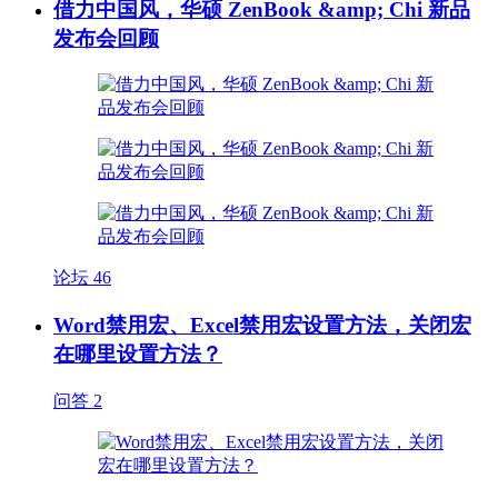
借力中国风，华硕 ZenBook &amp; Chi 新品
发布会回顾
论坛
46
Word禁用宏、Excel禁用宏设置方法，关闭宏
在哪里设置方法？
问答
2