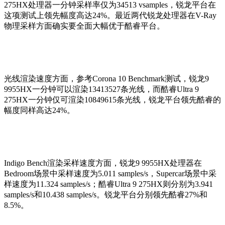
275HX处理器一分钟采样率仅为34513 vsamples，锐龙平台在
这项测试上领先幅度高达24%。最近两代锐龙处理器在V-Ray
物理采样方面确实要全面大幅优于酷睿平台。
光线渲染速度方面，参考Corona 10 Benchmark测试，锐龙9
9955HX一分钟可以渲染13413527条光线，而酷睿Ultra 9
275HX一分钟仅可渲染10849615条光线，锐龙平台领先酷睿的
幅度同样高达24%。
Indigo Bench渲染采样速度方面，锐龙9 9955HX处理器在
Bedroom场景中采样速度为5.011 samples/s，Supercar场景中采
样速度为11.324 samples/s；酷睿Ultra 9 275HX则分别为3.941
samples/s和10.438 samples/s。锐龙平台分别领先酷睿27%和
8.5%。