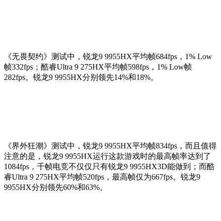
《无畏契约》测试中，锐龙9 9955HX平均帧684fps，1% Low
帧332fps；酷睿Ultra 9 275HX平均帧598fps，1% Low帧
282fps。锐龙9 9955HX分别领先14%和18%。
《界外狂潮》测试中，锐龙9 9955HX平均帧834fps，而且值得
注意的是，锐龙9 9955HX运行这款游戏时的最高帧率达到了
1084fps，千帧电竞不仅仅只有锐龙9 9955HX3D能做到；而酷
睿Ultra 9 275HX平均帧520fps，最高帧仅为667fps。锐龙9
9955HX分别领先60%和63%。