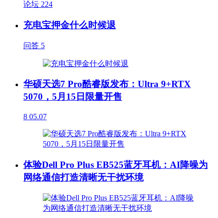
论坛
224
充电宝押金什么时候退
问答
5
华硕天选7 Pro酷睿版发布：Ultra 9+RTX
5070，5月15日限量开售
8
05.07
体验Dell Pro Plus EB525蓝牙耳机：AI降噪为
网络通信打造清晰无干扰环境