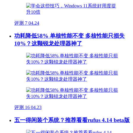
评测
7
04.24
功耗降低58% 单核性能不变 多核性能只损失
10%？这颗锐龙处理器神了
评测
16
04.23
五一得闲装个系统？推荐看看rufus 4.14 beta版