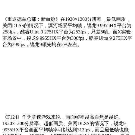
《重返德军总部：新血脉》在1920×1200分辨率，最低画质，
关闭DLSS的情况下，滨河场景平均帧，锐龙9 9955HX平台为
258fps，酷睿Ultra 9 275HX平台为253fps，只差5帧。而X实验
室场景中，锐龙9 9955HX平台为306fps，酷睿Ultra 9 275HX平
台为299fps，锐龙9领先均在2%左右。
《F124》作为竞速游戏来说，画面帧率越高自然是越好。
1920×1200分辨率、超低画质、关闭DLSS的情况下，锐龙9
9955HX平台画面平均帧率可以达到312fps，而且最低帧也能