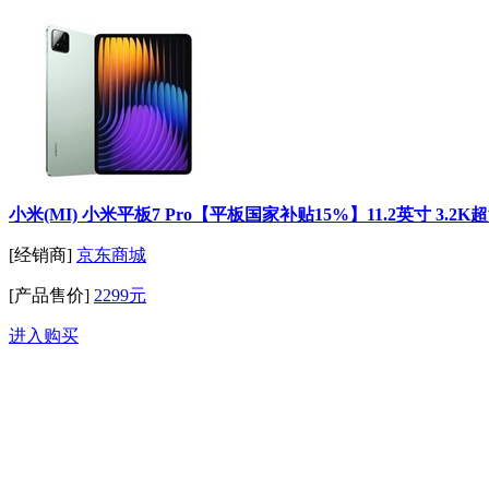
小米(MI) 小米平板7 Pro【平板国家补贴15%】11.2英寸 3.2K
[经销商]
京东商城
[产品售价]
2299元
进入购买