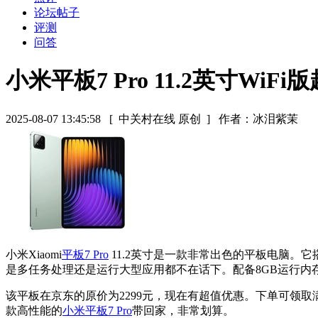
论坛帖子
评测
问答
小米平板7 Pro 11.2英寸WiF
2025-08-07 13:45:58
[ 中关村在线 原创 ]
作者：冰泪紫茉
小米Xiaomi
平板7 Pro
11.2英寸是一款非常出色的平板电脑。它
是多任务处理还是运行大型应用都不在话下。配备8GB运行内存
该平板在京东的原价为2299元，现在有超值优惠。下单可领取满15
款高性能的
小米平板7 Pro
带回家，非常划算。