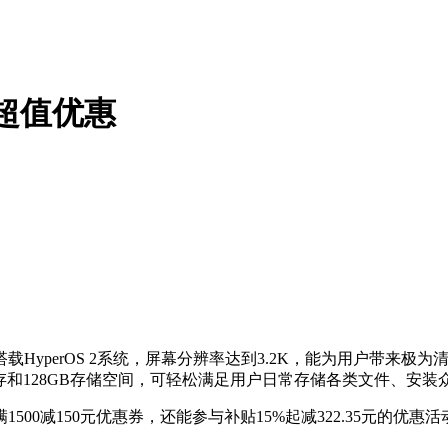
i版超值优惠
搭载HyperOS 2系统，屏幕分辨率达到3.2K，能为用户带来
和128GB存储空间，可轻松满足用户日常存储各类文件、安装众
00减150元优惠券，还能参与补贴15%起减322.35元的优惠活