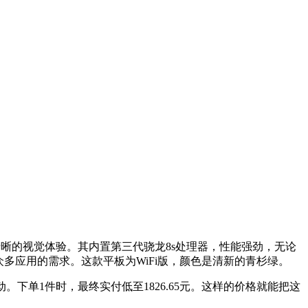
极为清晰的视觉体验。其内置第三代骁龙8s处理器，性能强劲，无论
多应用的需求。这款平板为WiFi版，颜色是清新的青杉绿。
动。下单1件时，最终实付低至1826.65元。这样的价格就能把这