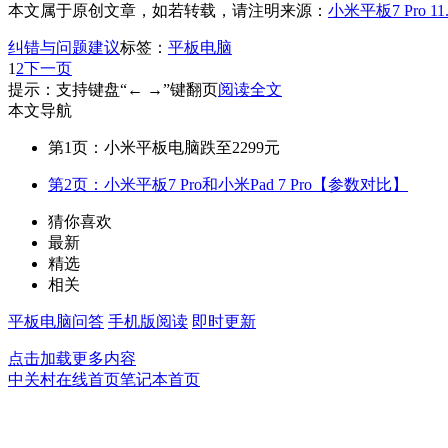
本文属于原创文章，如若转载，请注明来源：
小米平板7 Pro 1
纠错与问题建议
标签：
平板电脑
1
2
下一页
提示：支持键盘“← →”键翻页
阅读全文
本文导航
第1页：小米平板电脑跌至2299元
第2页：小米平板7 Pro和小米Pad 7 Pro【参数对比】
猜你喜欢
最新
精选
相关
平板电脑问答
手机版阅读
即时更新
点击加载更多内容
中关村在线首页
笔记本首页