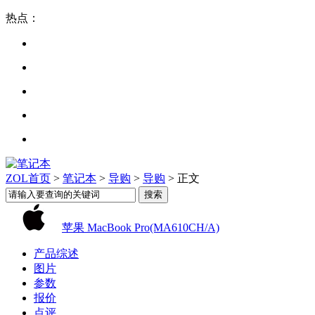
热点：
ZOL首页
>
笔记本
>
导购
>
导购
> 正文
苹果 MacBook Pro(MA610CH/A)
产品综述
图片
参数
报价
点评