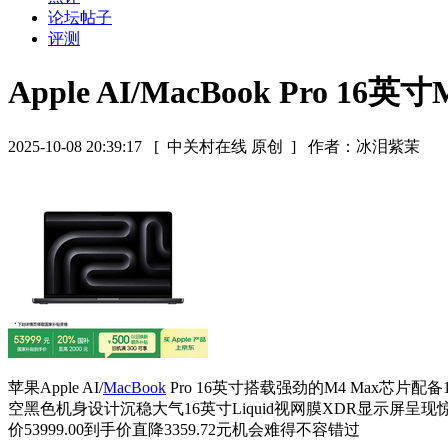
论坛帖子
评测
Apple AI/MacBook Pro 16英
2025-10-08 20:39:17
[ 中关村在线 原创 ]
作者：冰泪紫茉
苹果Apple AI/
MacBook
Pro 16英寸搭载强劲的M4 Max芯
空黑色机身设计沉稳大气16英寸Liquid视网膜XDR显示屏呈
价53999.00到手价直降3359.72元机会难得不容错过