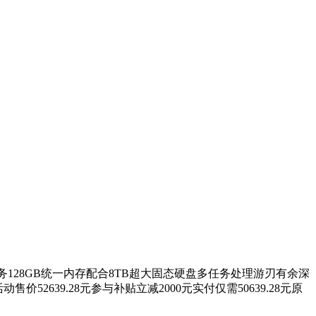
任务128GB统一内存配合8TB超大固态硬盘多任务处理游刃有余深
52639.28元参与补贴立减2000元实付仅需50639.28元原