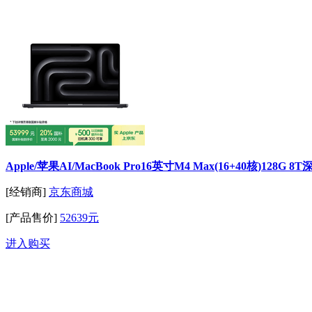
Apple/苹果AI/MacBook Pro16英寸M4 Max(16+40核)128
[经销商]
京东商城
[产品售价]
52639元
进入购买