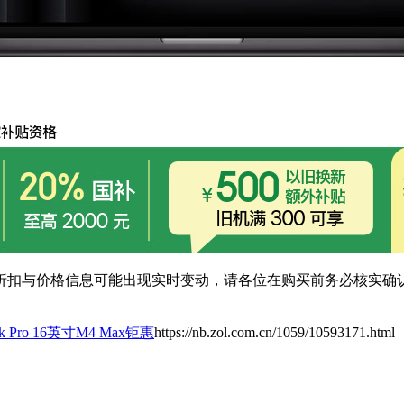
扣与价格信息可能出现实时变动，请各位在购买前务必核实确认
ook Pro 16英寸M4 Max钜惠
https://nb.zol.com.cn/1059/10593171.html