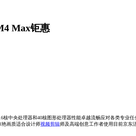
寸M4 Max钜惠
片配备16核中央处理器和40核图形处理器性能卓越流畅应对各类专业
现惊艳画质适合设计师
视频剪辑
师及高端创意工作者使用目前京东活动售价