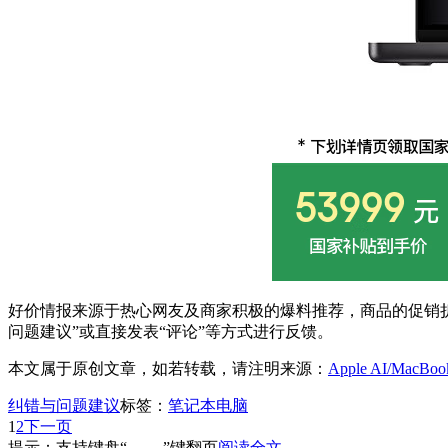
好价情报来源于热心网友及商家积极的爆料推荐，商品的促销折
问题建议”或直接发表“评论”等方式进行反馈。
本文属于原创文章，如若转载，请注明来源：
Apple AI/MacB
纠错与问题建议
标签：
笔记本电脑
1
2
下一页
提示：支持键盘“← →”键翻页
阅读全文