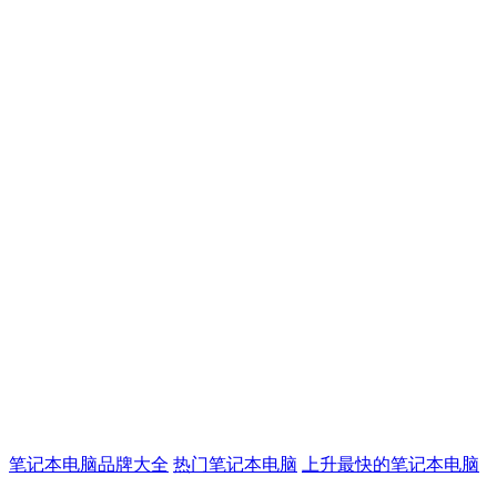
笔记本电脑品牌大全
热门笔记本电脑
上升最快的笔记本电脑