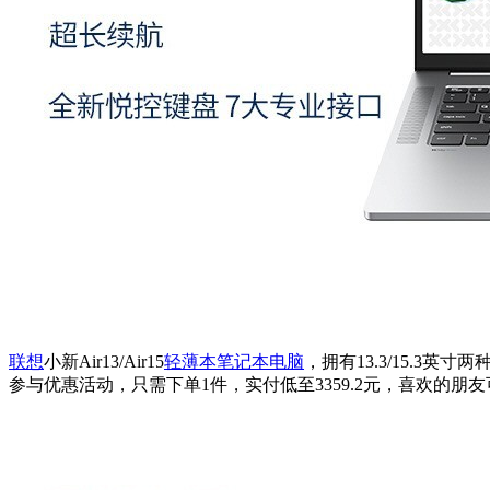
联想
小新Air13/Air15
轻薄本
笔记本电脑
，拥有13.3/15.
参与优惠活动，只需下单1件，实付低至3359.2元，喜欢的朋