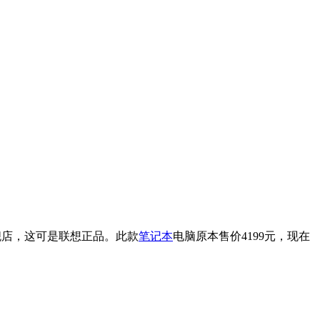
旗舰店，这可是联想正品。此款
笔记本
电脑原本售价4199元，现在