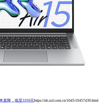
本直降，低至3359元
https://nb.zol.com.cn/1045/10457439.html