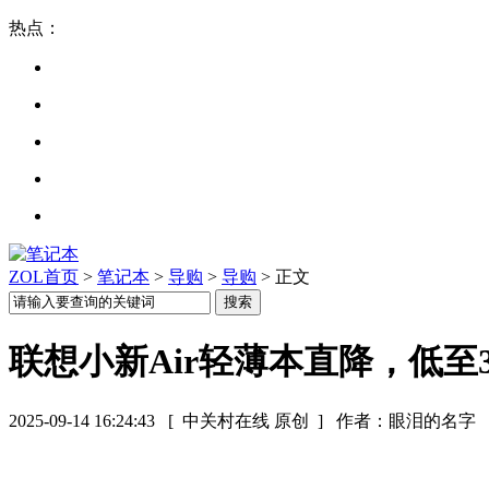
热点：
ZOL首页
>
笔记本
>
导购
>
导购
> 正文
联想小新Air轻薄本直降，低至3
2025-09-14 16:24:43
[ 中关村在线 原创 ]
作者：眼泪的名字