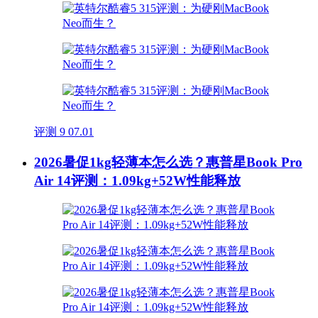
评测
9
07.01
2026暑促1kg轻薄本怎么选？惠普星Book Pro
Air 14评测：1.09kg+52W性能释放