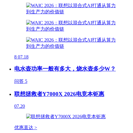
8
07.18
电水壶功率一般有多大，烧水壶多少W？
问答
5
联想拯救者Y7000X 2026电竞本钜惠
07.20
优惠直达 >