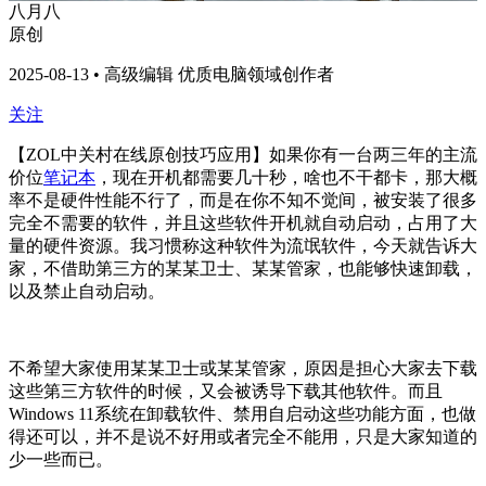
八月八
原创
2025-08-13 • 高级编辑 优质电脑领域创作者
关注
【ZOL中关村在线原创技巧应用】如果你有一台两三年的主流
价位
笔记本
，现在开机都需要几十秒，啥也不干都卡，那大概
率不是硬件性能不行了，而是在你不知不觉间，被安装了很多
完全不需要的软件，并且这些软件开机就自动启动，占用了大
量的硬件资源。我习惯称这种软件为流氓软件，今天就告诉大
家，不借助第三方的某某卫士、某某管家，也能够快速卸载，
以及禁止自动启动。
不希望大家使用某某卫士或某某管家，原因是担心大家去下载
这些第三方软件的时候，又会被诱导下载其他软件。而且
Windows 11系统在卸载软件、禁用自启动这些功能方面，也做
得还可以，并不是说不好用或者完全不能用，只是大家知道的
少一些而已。