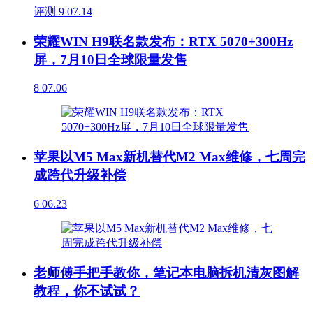
评测
9
07.14
荣耀WIN H9联名款发布：RTX 5070+300Hz
屏，7月10日全球限量发售
8
07.06
苹果以M5 Max新机替代M2 Max维修，七周完
成跨代升级补偿
6
06.23
老师傅手把手教你，笔记本电脑拆机清灰图解
教程，你不试试？