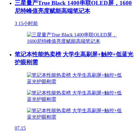
三星量产True Black 1400串联OLED屏，1600
尼特峰值亮度赋能高端笔记本
3
15小时前
笔记本性能热卖榜 大学生高刷屏+触控+低蓝光
护眼刚需
07.15