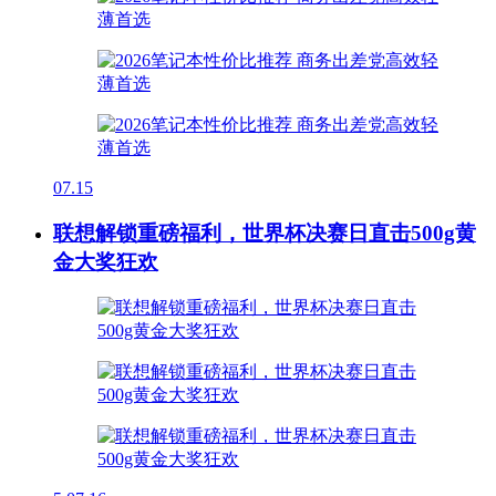
07.15
联想解锁重磅福利，世界杯决赛日直击500g黄
金大奖狂欢