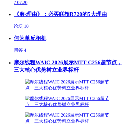
7
07.20
《磨·理由》：必买联想R720的5大理由
论坛
10
何为单反相机
问答
4
摩尔线程WAIC 2026展示MTT C256超节点，
三大核心优势树立业界标杆