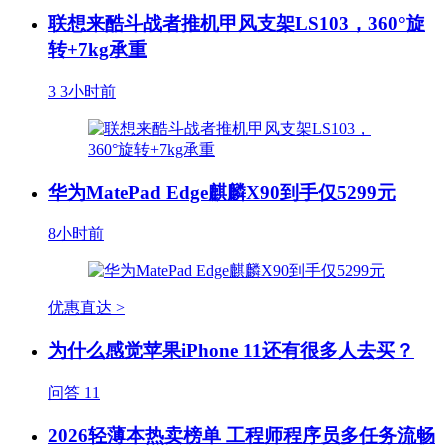
联想来酷斗战者推机甲风支架LS103，360°旋
转+7kg承重
3
3小时前
华为MatePad Edge麒麟X90到手仅5299元
8小时前
优惠直达 >
为什么感觉苹果iPhone 11还有很多人去买？
问答
11
2026轻薄本热卖榜单 工程师程序员多任务流畅