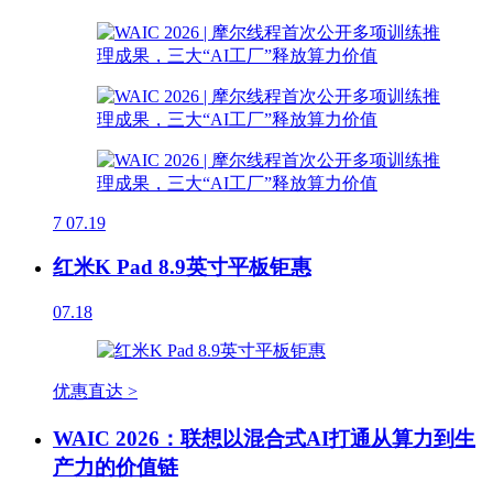
7
07.19
红米K Pad 8.9英寸平板钜惠
07.18
优惠直达 >
WAIC 2026：联想以混合式AI打通从算力到生
产力的价值链