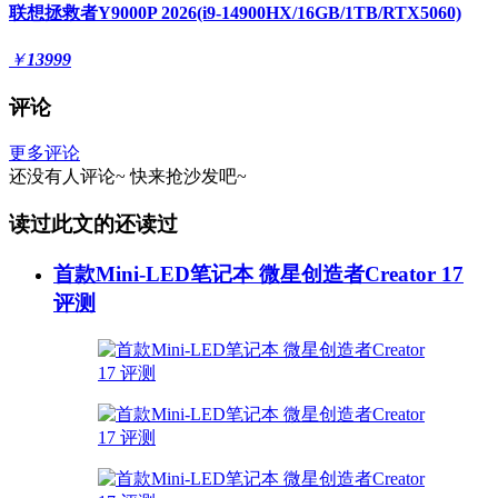
联想拯救者Y9000P 2026(i9-14900HX/16GB/1TB/RTX5060)
￥
13999
评论
更多评论
还没有人评论~
快来
抢沙发
吧~
读过此文的还读过
首款Mini-LED笔记本 微星创造者Creator 17
评测