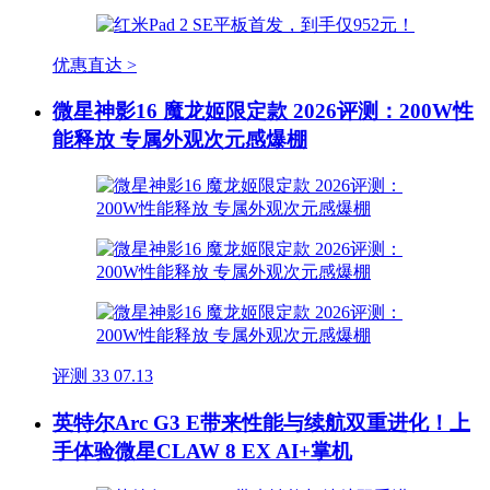
优惠直达 >
微星神影16 魔龙姬限定款 2026评测：200W性
能释放 专属外观次元感爆棚
评测
33
07.13
英特尔Arc G3 E带来性能与续航双重进化！上
手体验微星CLAW 8 EX AI+掌机