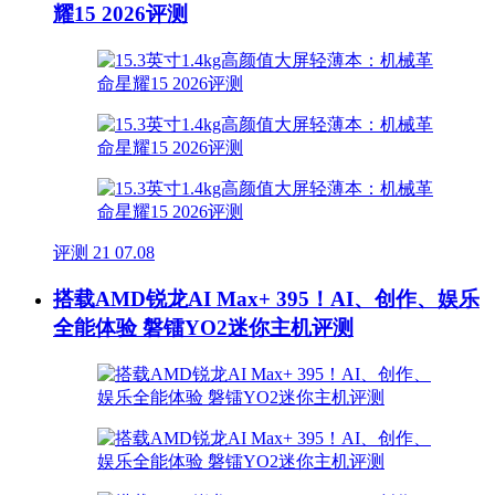
耀15 2026评测
评测
21
07.08
搭载AMD锐龙AI Max+ 395！AI、创作、娱乐
全能体验 磐镭YO2迷你主机评测