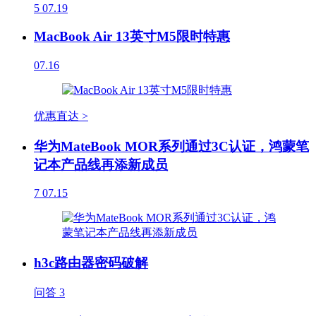
5
07.19
MacBook Air 13英寸M5限时特惠
07.16
优惠直达 >
华为MateBook MOR系列通过3C认证，鸿蒙笔
记本产品线再添新成员
7
07.15
h3c路由器密码破解
问答
3