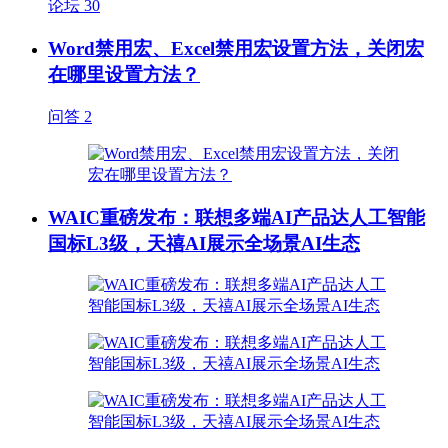
论坛
30
Word禁用宏、Excel禁用宏设置方法，关闭宏
在哪里设置方法？
问答
2
WAIC重磅发布：联想多端AI产品达人工智能
国标L3级，天禧AI展示全场景AI生态