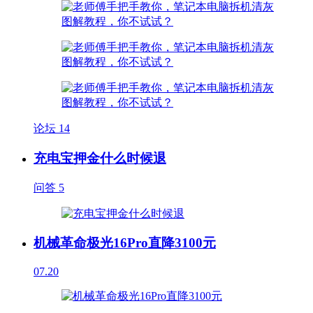
论坛
14
充电宝押金什么时候退
问答
5
机械革命极光16Pro直降3100元
07.20