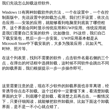
我们先说怎么卸载这些软件。
Windows 11有两种卸载软件的方法，一个在设置中，一个在控
制面版中。先说设置中的卸载怎么用。我们打开设置，依次点
击应用——安装的应用，就能够看到电脑里到底装了哪些程
序。这个界面会同时显示传统应用和UWP应用。传统应用就
是我们需要自己安装的软件，比如微信、PS这些，我们自己
下载安装包，然后一步一步安装。UWP应用基本都是从
Microsoft Store中下载安装的，大多为预装应用，比如天气、
时钟、照片等。
在这个列表里，找到不需要的软件，点击软件名最右侧的三个
点，在弹出的对话框中选择卸载，这时候不同软件会跳出不同
的卸载界面，我们根据提示一步一步操作即可。
这里需要注意的是，现在不少软件的卸载界面也非常离谱，经
常诱导你点击不卸载。这个过程中一定要慢下来，看清楚卸载
界面的文字，到底哪个是卸载，看清楚之后再点击。一般情况
下，只要仔细阅读，就能够把软件卸载掉。比如下面这个卸载
界面，是不是一不小心就点错了。