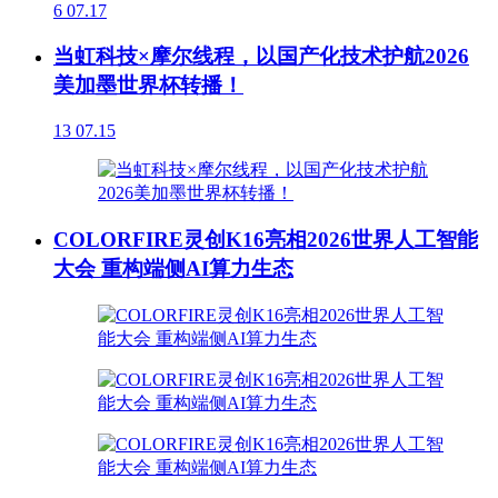
6
07.17
当虹科技×摩尔线程，以国产化技术护航2026
美加墨世界杯转播！
13
07.15
COLORFIRE灵创K16亮相2026世界人工智能
大会 重构端侧AI算力生态