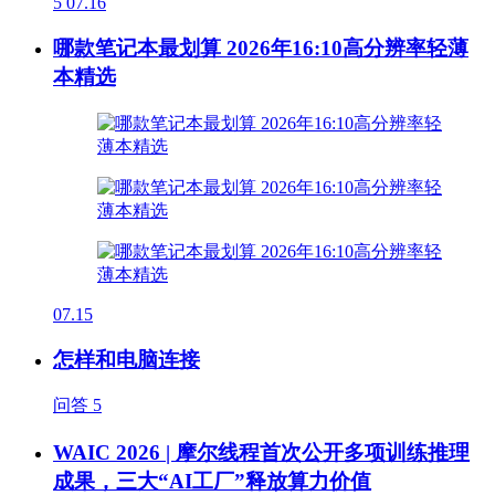
5
07.16
哪款笔记本最划算 2026年16:10高分辨率轻薄
本精选
07.15
怎样和电脑连接
问答
5
WAIC 2026 | 摩尔线程首次公开多项训练推理
成果，三大“AI工厂”释放算力价值