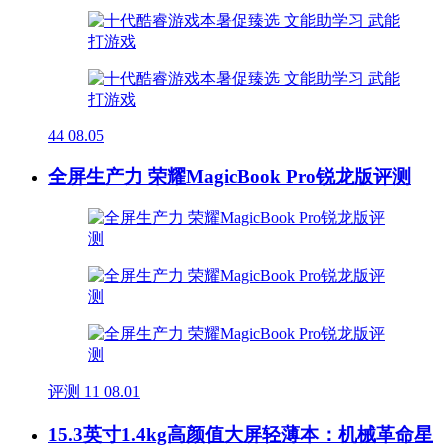
44
08.05
全屏生产力 荣耀MagicBook Pro锐龙版评测
评测
11
08.01
15.3英寸1.4kg高颜值大屏轻薄本：机械革命星