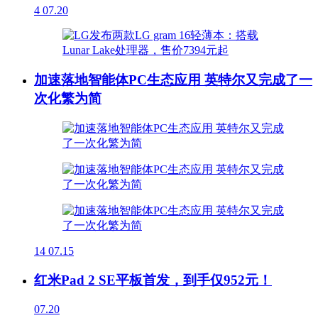
4
07.20
加速落地智能体PC生态应用 英特尔又完成了一
次化繁为简
14
07.15
红米Pad 2 SE平板首发，到手仅952元！
07.20