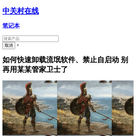
中关村在线
笔记本
×
如何快速卸载流氓软件、禁止自启动 别
再用某某管家卫士了