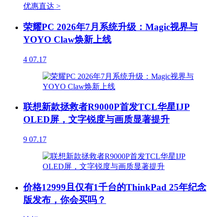
优惠直达 >
荣耀PC 2026年7月系统升级：Magic视界与
YOYO Claw焕新上线
4
07.17
联想新款拯救者R9000P首发TCL华星IJP
OLED屏，文字锐度与画质显著提升
9
07.17
价格12999且仅有1千台的ThinkPad 25年纪念
版发布，你会买吗？