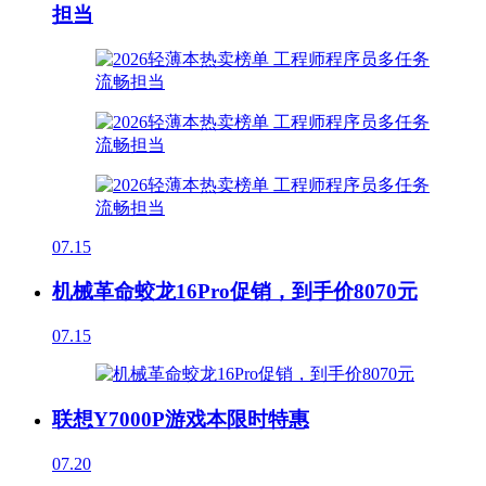
担当
07.15
机械革命蛟龙16Pro促销，到手价8070元
07.15
联想Y7000P游戏本限时特惠
07.20