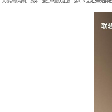
息等超值福利。另外，通过学生认证后，还可享立减200元的