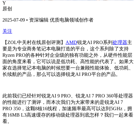
Y
原创
2025-07-09 • 资深编辑 优质电脑领域创作者
关注
【ZOL中关村在线原创评测】
AMD
锐龙AI PRO系列
处理器
主
要是为专业商务笔记本电脑打造的平台，这个系列除了支持
Ryzen PRO的各种针对企业级的独有功能之外，从硬件性能层
面的角度来看，它可以说是低功耗、高性能的代表了。如果大
家在选择笔记本电脑的时候想要一台兼顾性能体验、低功耗、
长续航的产品，那么可以选择锐龙AI PRO平台的产品。
此前我们已经针对锐龙AI 9 PRO、锐龙AI 7 PRO 360等处理器
的性能进行了测评，而本次我们为大家带来的是锐龙AI 7
PRO 350，这颗
8核16线程，加速频率最高可以达到5GHz，拥
有16MB L3高速缓存的移动级处理器到底怎样？我们一起来看
看。