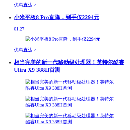
优惠直达 >
小米平板8 Pro直降，到手仅2294元
01.27
优惠直达 >
相当完美的新一代移动级处理器！英特尔酷睿
Ultra X9 388H首测