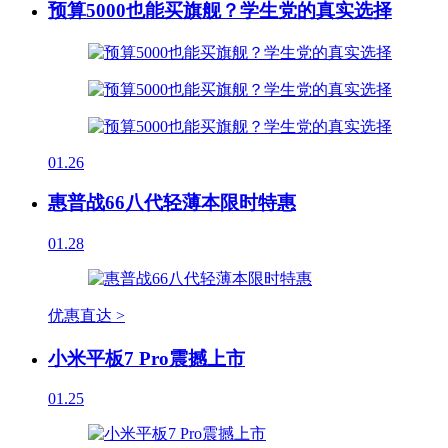
预算5000也能买旗舰？学生党的真实选择
01.26
惠普战66八代轻薄本限时特惠
01.28
优惠直达 >
小米平板7 Pro震撼上市
01.25