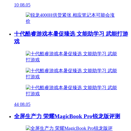
10
08.05
十代酷睿游戏本暑促臻选 文能助学习 武能打游
戏
44
08.05
全屏生产力 荣耀MagicBook Pro锐龙版评测