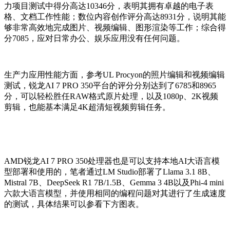
力项目测试中得分高达
10346
分，表明其拥有卓越的电子表
格、文档工作性能；数位内容创作评分高达8
931
分，说明其能
够非常高效地完成图片、视频编辑、图形渲染等工作；综合得
分
7085
，应对日常办公、娱乐应用没有任何问题。
生产力应用性能方面，参考UL Procyon的照片编辑和视频编辑
测试，锐龙AI 7 PRO 350平台的评分分别达到了6785和8965
分，可以轻松胜任RAW格式原片处理，以及1080p、2K视频
剪辑，也能基本满足4K超清短视频剪辑任务。
AMD锐龙AI 7 PRO 350处理器也是可以支持本地AI大语言模
型部署和使用的，笔者通过LM Studio部署了Llama 3.1 8B、
Mistral 7B、DeepSeek R1 7B/1.5B、Gemma 3 4B以及Phi-4 mini
六款大语言模型，并使用相同的编程问题对其进行了生成速度
的测试，具体结果可以参看下方图表。