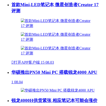
首款Mini-LED笔记本 微星创造者Creator 17
评测

打开APP客户端
15
08.03
华硕推出PN50 Mini PC 搭载锐龙4000 APU
1
08.04
锐龙4000H供货紧张 相应笔记本可能会涨价