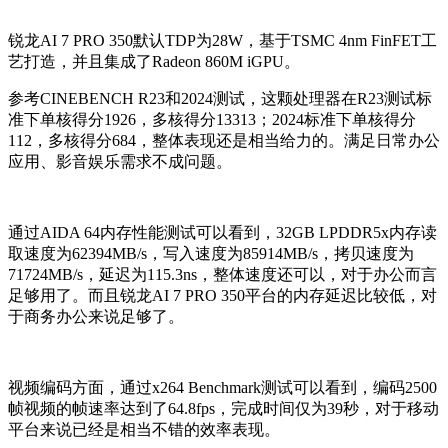
锐龙AI 7 PRO 350默认TDP为28W，基于TSMC 4nm FinFET工
艺打造，并且集成了Radeon 860M iGPU。
参考CINEBENCH R23和2024测试，这颗处理器在R23测试标
准下单核得分1926，多核得分13313；2024标准下单核得分
112，多核得分684，整体表现还是相当给力的。满足日常办公
应用、影音娱乐需求不成问题。
通过AIDA 64内存性能测试可以看到，32GB LPDDR5x内存读
取速度为62394MB/s，写入速度为85914MB/s，拷贝速度为
71724MB/s，延迟为115.3ns，整体速度还可以，对于办公而言
足够用了。而且锐龙AI 7 PRO 350平台的内存延迟比较低，对
于商务办公来说足够了。
视频编码方面，通过x264 Benchmark测试可以看到，编码2500
帧视频的帧速率达到了64.8fps，完成时间仅为39秒，对于移动
平台来说已经是相当不错的效率表现。