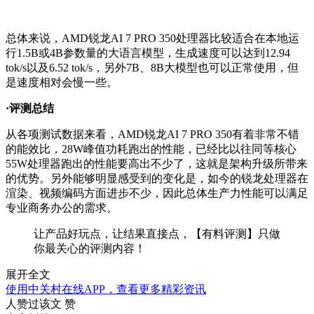
总体来说，AMD锐龙AI 7 PRO 350处理器比较适合在本地运
行1.5B或4B参数量的大语言模型，生成速度可以达到12.94
tok/s以及6.52 tok/s，另外7B、8B大模型也可以正常使用，但
是速度相对会慢一些。
·评测总结
从各项测试数据来看，AMD锐龙AI 7 PRO 350有着非常不错
的能效比，28W峰值功耗跑出的性能，已经比以往同等核心
55W处理器跑出的性能要高出不少了，这就是架构升级所带来
的优势。另外能够明显感受到的变化是，如今的锐龙处理器在
渲染、视频编码方面进步不少，因此总体生产力性能可以满足
专业商务办公的需求。
让产品好玩点，让结果直接点，【有料评测】只做
你最关心的评测内容！
展开全文
使用中关村在线APP，查看更多精彩资讯
人赞过该文
赞