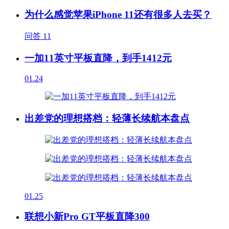
为什么感觉苹果iPhone 11还有很多人去买？
问答
11
一加11英寸平板直降，到手1412元
01.24
出差党的理想搭档：轻薄长续航本盘点
01.25
联想小新Pro GT平板直降300