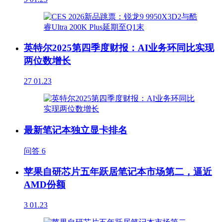
英特尔2025第四季度财报：AI业务环同比实现
两位数增长
27
01.23
最新笔记本独立显卡排名
问答
6
苹果自研芯片五年跃居笔记本市场第二，逼近
AMD份额
3
01.23