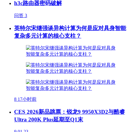
h3c路由器密码破解
问答
3
英特尔宋继强谈异构计算为何是应对具身智能
复杂多元计算的核心支柱？
8
17小时前
CES 2026新品跳票：锐龙9 9950X3D2与酷睿
Ultra 200K Plus延期至Q1末
9
01.23