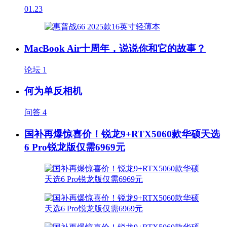
01.23
MacBook Air十周年，说说你和它的故事？
论坛
1
何为单反相机
问答
4
国补再爆惊喜价！锐龙9+RTX5060款华硕天选
6 Pro锐龙版仅需6969元