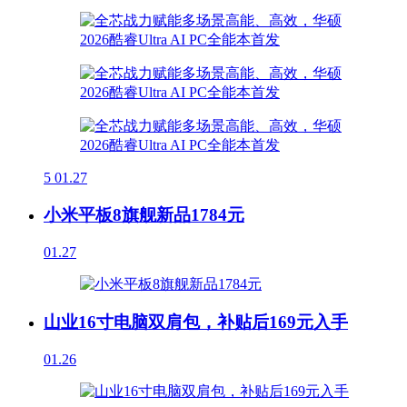
5
01.27
小米平板8旗舰新品1784元
01.27
山业16寸电脑双肩包，补贴后169元入手
01.26