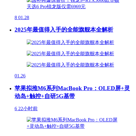
8
01.28
2025年最值得入手的全能旗舰本全解析
01.26
苹果拟推M6系列MacBook Pro：OLED屏+灵
动岛+触控+自研5G基带
6
22小时前