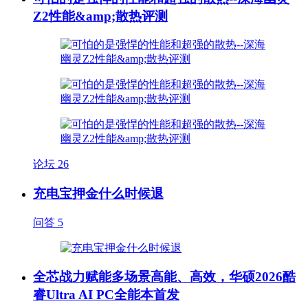
Z2性能&amp;散热评测
论坛
26
充电宝押金什么时候退
问答
5
全芯战力赋能多场景高能、高效，华硕2026酷
睿Ultra AI PC全能本首发