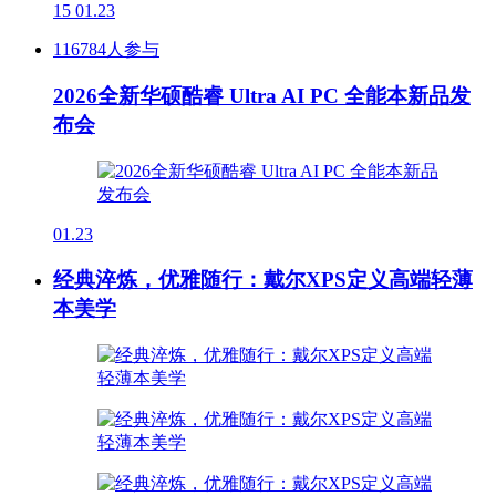
15
01.23
116784人参与
2026全新华硕酷睿 Ultra AI PC 全能本新品发
布会
01.23
经典淬炼，优雅随行：戴尔XPS定义高端轻薄
本美学