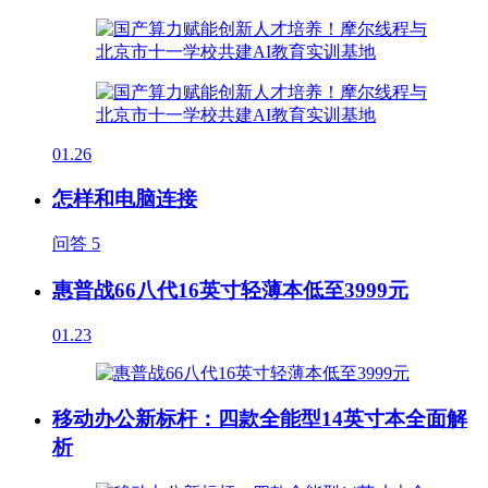
01.26
怎样和电脑连接
问答
5
惠普战66八代16英寸轻薄本低至3999元
01.23
移动办公新标杆：四款全能型14英寸本全面解
析