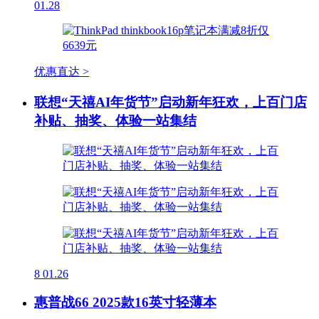
01.28
优惠直达 >
联想“天禧AI年货节”启动新年狂欢，上百门店
补贴、抽奖、体验一站集结
8
01.26
惠普战66 2025款16英寸轻薄本