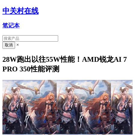
中关村在线
笔记本
×
28W跑出以往55W性能！AMD锐龙AI 7
PRO 350性能评测