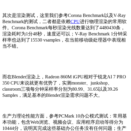
其次是渲染测试，这里我们参考Corona Benchmark以及V-Ray
Benchmark的测试，二者都是依赖
CPU
进行物理渲染的常用软
件。Corona Benchmark每秒渲染光线数量达到了4480430条，
渲染耗时为1分48秒，速度还可以；V-Ray Benchmark 1分钟采
样率也达到了15530 vsamples，在当前移动级处理器中表现相
当不错。
而在Blender渲染上，Radeon 860M iGPU相对于锐龙AI 7 PRO
350 CPU来说就更有优势了，实测monster、junkshop、
classroom三项每分钟采样率分别为80.99、31.65以及39.26
Samples，满足基本的Blender渲染需求问题不大。
生产力理论性能方面，参考PCMark 10办公模式测试：常用基
本功能，包含Web浏览、视频会议、应用程序启动等得分为
104
44
分，说明其完成这些基础办公任务没有任何问题；生产