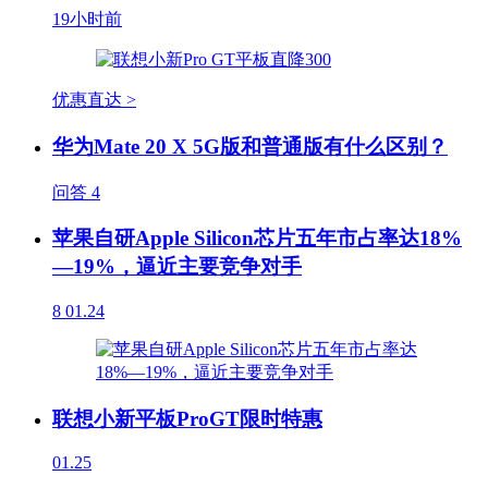
19小时前
优惠直达 >
华为Mate 20 X 5G版和普通版有什么区别？
问答
4
苹果自研Apple Silicon芯片五年市占率达18%
—19%，逼近主要竞争对手
8
01.24
联想小新平板ProGT限时特惠
01.25