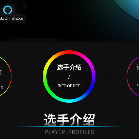
选手介绍
置
/
INTRODUCE
S
RD