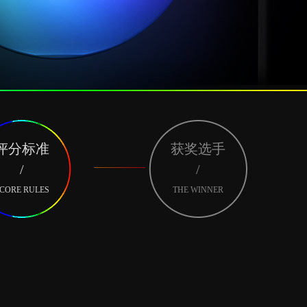
评分标准
获奖选手
/
/
CORE RULES
THE WINNER