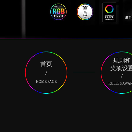
规则和
首页
奖项设
/
/
HOME PAGE
RULES&AWA