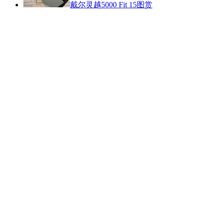
戴尔灵越5000 Fit 15图赏