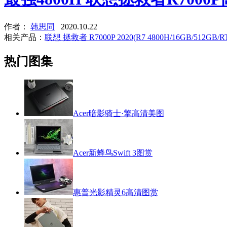
作者：
韩思同
2020.10.22
相关产品：
联想 拯救者 R7000P 2020(R7 4800H/16GB/512GB/R
热门图集
Acer暗影骑士·擎高清美图
Acer新蜂鸟Swift 3图赏
惠普光影精灵6高清图赏