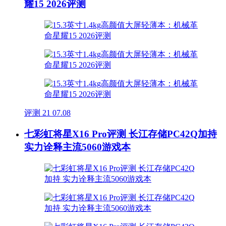
耀15 2026评测
评测
21
07.08
七彩虹将星X16 Pro评测 长江存储PC42Q加持
实力诠释主流5060游戏本