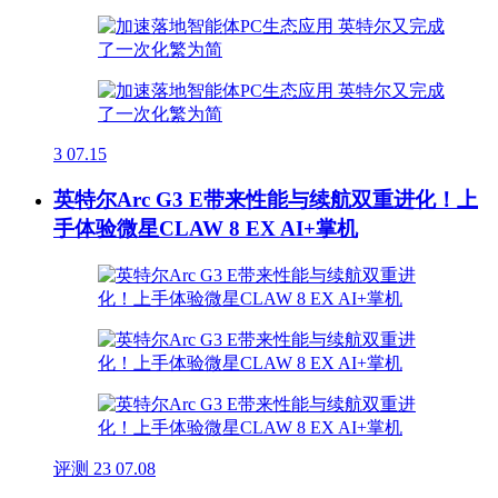
3
07.15
英特尔Arc G3 E带来性能与续航双重进化！上
手体验微星CLAW 8 EX AI+掌机
评测
23
07.08