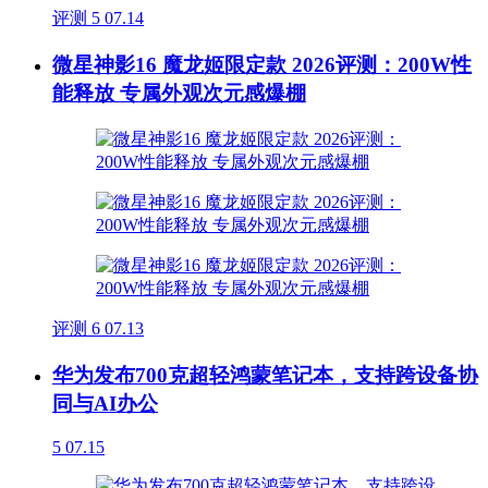
评测
5
07.14
微星神影16 魔龙姬限定款 2026评测：200W性
能释放 专属外观次元感爆棚
评测
6
07.13
华为发布700克超轻鸿蒙笔记本，支持跨设备协
同与AI办公
5
07.15