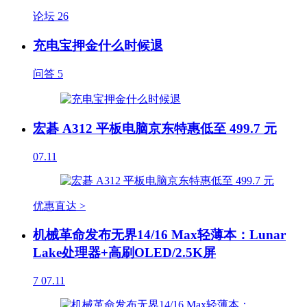
论坛
26
充电宝押金什么时候退
问答
5
宏碁 A312 平板电脑京东特惠低至 499.7 元
07.11
优惠直达 >
机械革命发布无界14/16 Max轻薄本：Lunar
Lake处理器+高刷OLED/2.5K屏
7
07.11