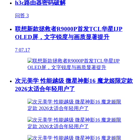
h3c路由器密码破解
问答
3
联想新款拯救者R9000P首发TCL华星IJP
OLED屏，文字锐度与画质显著提升
7
07.17
次元美学 性能越级 微星神影16 魔龙姬限定款
2026太适合年轻用户了