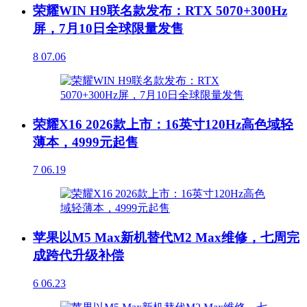
荣耀WIN H9联名款发布：RTX 5070+300Hz
屏，7月10日全球限量发售
8
07.06
荣耀X16 2026款上市：16英寸120Hz高色域轻
薄本，4999元起售
7
06.19
苹果以M5 Max新机替代M2 Max维修，七周完
成跨代升级补偿
6
06.23