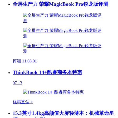
全屏生产力 荣耀MagicBook Pro锐龙版评测
评测
11
08.01
ThinkBook 14+酷睿商务本特惠
07.13
优惠直达 >
15.3英寸1.4kg高颜值大屏轻薄本：机械革命星