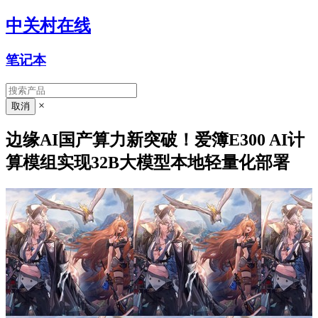
中关村在线
笔记本
×
边缘AI国产算力新突破！爱簿E300 AI计
算模组实现32B大模型本地轻量化部署