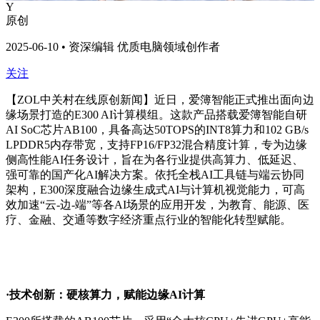
Y
原创
2025-06-10 • 资深编辑 优质电脑领域创作者
关注
【ZOL中关村在线原创新闻】近日，爱簿智能正式推出面向边
缘场景打造的E300 AI计算模组。这款产品搭载爱簿智能自研
AI SoC芯片AB100，具备高达50TOPS的INT8算力和102 GB/s
LPDDR5内存带宽，支持FP16/FP32混合精度计算，专为边缘
侧高性能AI任务设计，旨在为各行业提供高算力、低延迟、
强可靠的国产化AI解决方案。依托全栈AI工具链与端云协同
架构，E300深度融合边缘生成式AI与计算机视觉能力，可高
效加速“云-边-端”等各AI场景的应用开发，为教育、能源、医
疗、金融、交通等数字经济重点行业的智能化转型赋能。
·技术创新：硬核算力，赋能边缘AI计算