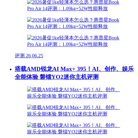
评测
26
06.25
搭载AMD锐龙AI Max+ 395！AI、创作、娱乐
全能体验 磐镭YO2迷你主机评测