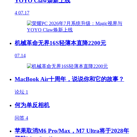
YOYO Claw焕新上线
4
07.17
机械革命无界16S轻薄本直降2200元
07.14
MacBook Air十周年，说说你和它的故事？
论坛
1
何为单反相机
问答
4
苹果取消M6 Pro/Max，M7 Ultra将于2028年