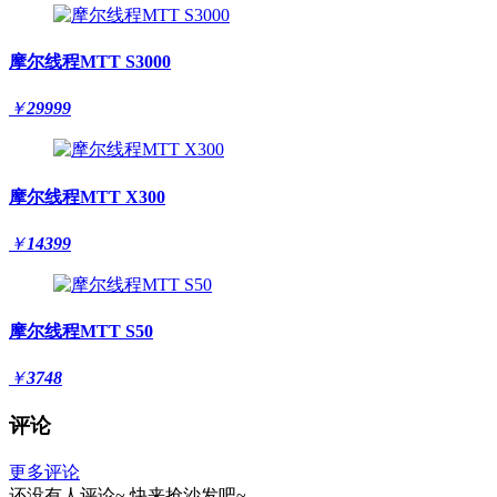
摩尔线程MTT S3000
￥
29999
摩尔线程MTT X300
￥
14399
摩尔线程MTT S50
￥
3748
评论
更多评论
还没有人评论~
快来
抢沙发
吧~