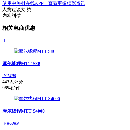
使用中关村在线APP，查看更多精彩资讯
人赞过该文
赞
内容纠错
相关电商优惠

摩尔线程MTT S80
￥
1499
443人评分
98%好评
摩尔线程MTT S4000
￥
86389