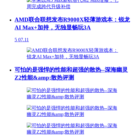
AMD联合联想发布R9000X轻薄游戏本：锐龙
AI Max+加持，无独显畅玩3A
5
07.11
可怕的是强悍的性能和超强的散热--深海幽灵
Z2性能&amp;散热评测