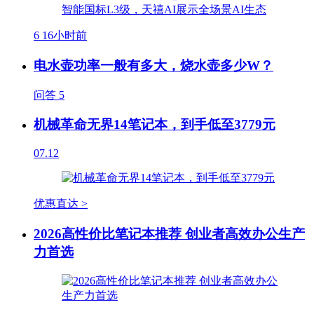
6
16小时前
电水壶功率一般有多大，烧水壶多少W？
问答
5
机械革命无界14笔记本，到手低至3779元
07.12
优惠直达 >
2026高性价比笔记本推荐 创业者高效办公生产
力首选