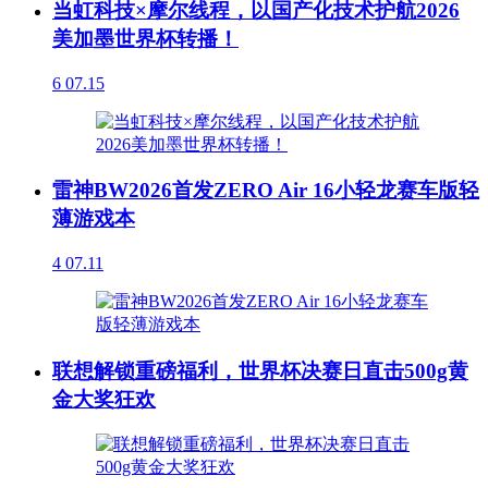
当虹科技×摩尔线程，以国产化技术护航2026
美加墨世界杯转播！
6
07.15
雷神BW2026首发ZERO Air 16小轻龙赛车版轻
薄游戏本
4
07.11
联想解锁重磅福利，世界杯决赛日直击500g黄
金大奖狂欢