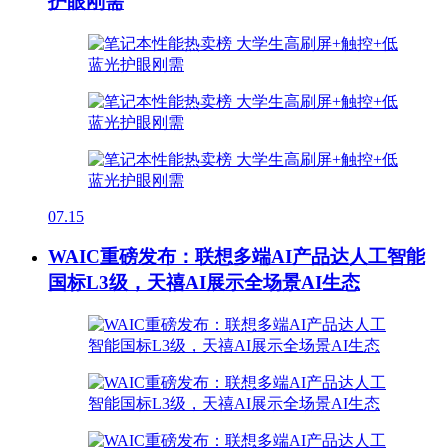
护眼刚需
07.15
WAIC重磅发布：联想多端AI产品达人工智能
国标L3级，天禧AI展示全场景AI生态