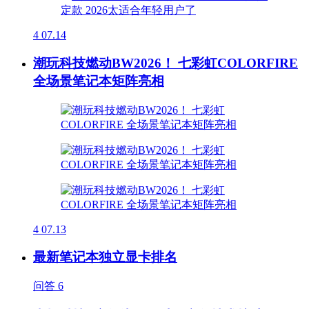
4
07.14
潮玩科技燃动BW2026！ 七彩虹COLORFIRE
全场景笔记本矩阵亮相
4
07.13
最新笔记本独立显卡排名
问答
6