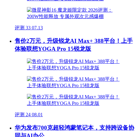
评测
33
07.13
售价2万元，升级锐龙AI Max+ 388平台！上手
体验联想YOGA Pro 15锐龙版
评测
24
08.01
华为发布700克超轻鸿蒙笔记本，支持跨设备协
同与AI办公