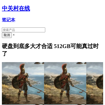
中关村在线
笔记本
×
硬盘到底多大才合适 512GB可能真过时
了