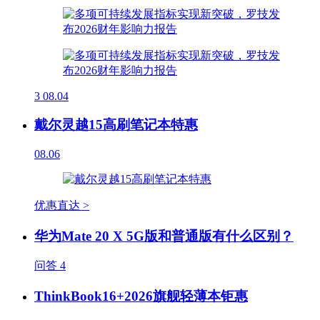
3
08.04
戴尔灵越15高刷笔记本特惠
08.06
优惠直达 >
华为Mate 20 X 5G版和普通版有什么区别？
问答
4
ThinkBook16+2026旗舰轻薄本钜惠