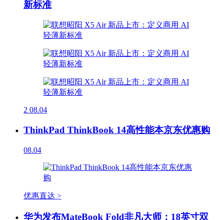
新标准
2
08.04
ThinkPad ThinkBook 14高性能本京东优惠购
08.04
优惠直达 >
华为发布MateBook Fold非凡大师：18英寸双