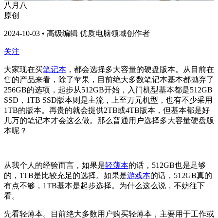
八月八
原创
2024-10-03 • 高级编辑 优质电脑领域创作者
关注
大家现在买
笔记本
，都会选择多大容量的硬盘版本。从目前在
售的产品来看，除了苹果，目前绝大多数笔记本基本都抛弃了
256GB的选项，起步从512GB开始，入门机型基本都是512GB
SSD，1TB SSD版本则是主流，上至万元机型，也有不少采用
1TB的版本。再贵的就会提供2TB或4TB版本，但基本都是好
几万的笔记本才会这么做。那么普通用户选择多大容量硬盘版
本呢？
从我个人的经验而言，如果是
轻薄本
的话，512GB也是足够
的，1TB是比较充足的选择。如果是
游戏本
的话，512GB真的
有点不够，1TB基本是起步选择。为什么这么说，不妨往下
看。
先看轻薄本。目前绝大多数用户购买轻薄本，主要用于工作或