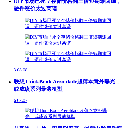
DIY市场已死？存储价格翻三倍短期难回调，
硬件涨价太过离谱
3
08.08
联想ThinkBook Aeroblade超薄本意外曝光，
或成该系列最薄机型
6
08.07