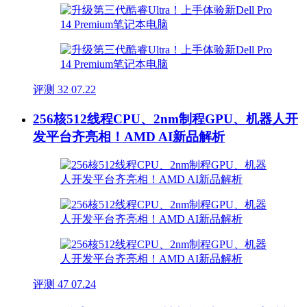
评测
32
07.22
256核512线程CPU、2nm制程GPU、机器人开
发平台齐亮相！AMD AI新品解析
评测
47
07.24