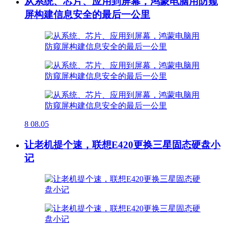
从系统、芯片、应用到屏幕，鸿蒙电脑用防窥
屏构建信息安全的最后一公里
8
08.05
让老机提个速，联想E420更换三星固态硬盘小
记