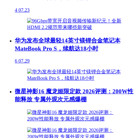
4
07.23
华为发布全球最轻14英寸镁锂合金笔记本
MateBook Pro S，续航达18小时
6
07.29
微星神影16 魔龙姬限定款 2026评测：200W性
能释放 专属外观次元感爆棚