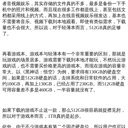
者音视频娱乐，其实存储的文件真的不多，最多是备份一下手
机中的照片和视频。而且现在很多工作都是线上，甚至包括文
档都采用线上的方式，再加上在线音视频娱乐很发达，基本也
不需要将音乐、视频下载到本地观看。即使有类似需求，下载
量也不会很大。所以说，对于轻薄本而言，512GB真的足够
了。
再看游戏本。游戏本与轻薄本有一个非常重要的区别，那就是
玩游戏的场景居多。游戏需要下载到本地才能玩，不然玩云游
戏的话，也不需要买价格更高的游戏本。而现在游戏的容量非
常大。以《黑神话：悟空》为例，要求得有130GB的硬盘空
间，如果是512GB硬盘的话，去掉系统和日常软件的占用，大
约100GB，再加上130GB，已经占用了230GB。而512GB硬盘
可用容量差不多是460GB，一半容量就没有了。
如果下载的游戏不止这一款，那么512GB很容易就捉襟见肘，
所以对于游戏本而言，1TB真的是起步。
此外，由于不少游戏本有第二个固态硬盘位，所以用户也可以