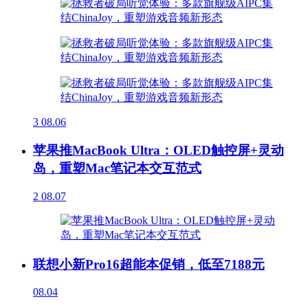
3
08.06
苹果推MacBook Ultra：OLED触控屏+灵动
岛，重塑Mac笔记本交互范式
2
08.07
联想小新Pro16超能本促销，低至7188元
08.04