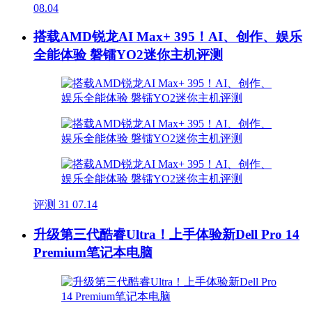
08.04
搭载AMD锐龙AI Max+ 395！AI、创作、娱乐
全能体验 磐镭YO2迷你主机评测
评测
31
07.14
升级第三代酷睿Ultra！上手体验新Dell Pro 14
Premium笔记本电脑