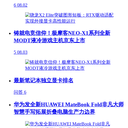
6
08.02
铸就电竞信仰！极摩客NEO-X1系列全新
MODT液冷游戏主机京东上市
5
08.03
最新笔记本独立显卡排名
问答
6
华为发全新HUAWEI MateBook Fold非凡大师
智慧手写拓展折叠电脑生产力边界