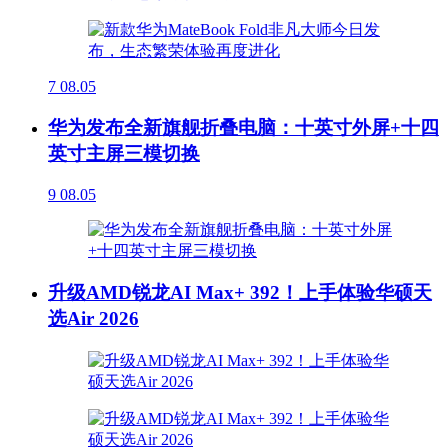
7
08.05
华为发布全新旗舰折叠电脑：十英寸外屏+十四
英寸主屏三模切换
9
08.05
升级AMD锐龙AI Max+ 392！上手体验华硕天
选Air 2026