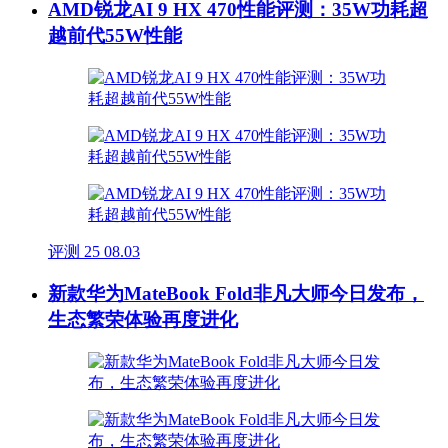
AMD锐龙AI 9 HX 470性能评测：35W功耗超
越前代55W性能
评测
25
08.03
新款华为MateBook Fold非凡大师今日发布，
生态繁荣体验再度进化