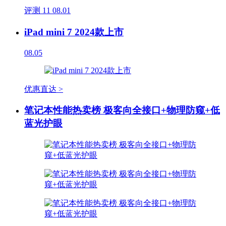
评测
11
08.01
iPad mini 7 2024款上市
08.05
优惠直达 >
笔记本性能热卖榜 极客向全接口+物理防窥+低
蓝光护眼