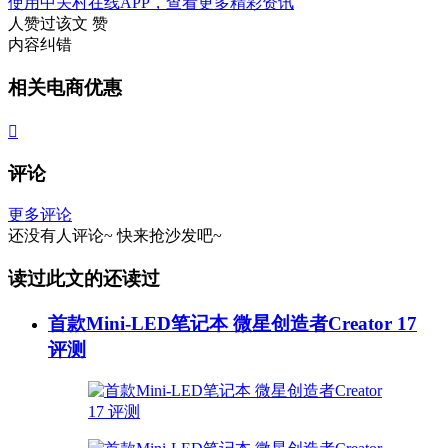
使用中关村在线APP，查看更多精彩资讯
人赞过该文
赞
内容纠错
相关电商优惠

评论
更多评论
还没有人评论~
快来
抢沙发
吧~
读过此文的还读过
首款Mini-LED笔记本 微星创造者Creator 17
评测