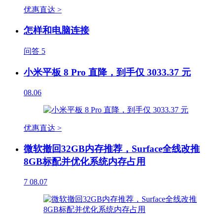
优惠直达 >
怎样和电脑连接
问答
5
小米平板 8 Pro 直降，到手仅 3033.37 元
08.06
优惠直达 >
微软撤回32GB内存推荐，Surface全线改推
8GB标配并优化系统内存占用
7
08.07