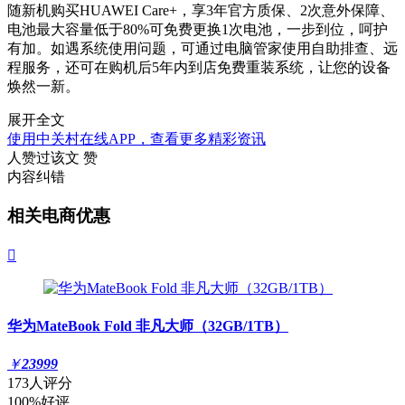
随新机购买HUAWEI Care+，享3年官方质保、2次意外保障、
电池最大容量低于80%可免费更换1次电池，一步到位，呵护
有加。如遇系统使用问题，可通过电脑管家使用自助排查、远
程服务，还可在购机后5年内到店免费重装系统，让您的设备
焕然一新。
展开全文
使用中关村在线APP，查看更多精彩资讯
人赞过该文
赞
内容纠错
相关电商优惠

华为MateBook Fold 非凡大师（32GB/1TB）
￥
23999
173人评分
100%好评