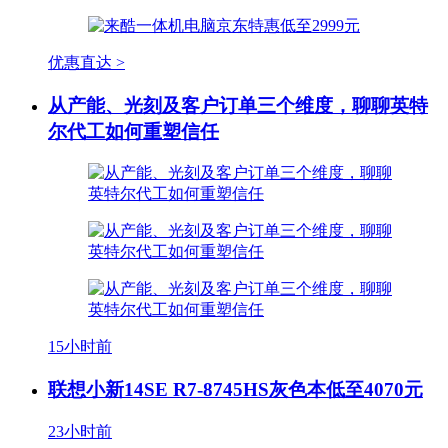
优惠直达 >
从产能、光刻及客户订单三个维度，聊聊英特
尔代工如何重塑信任
15小时前
联想小新14SE R7-8745HS灰色本低至4070元
23小时前