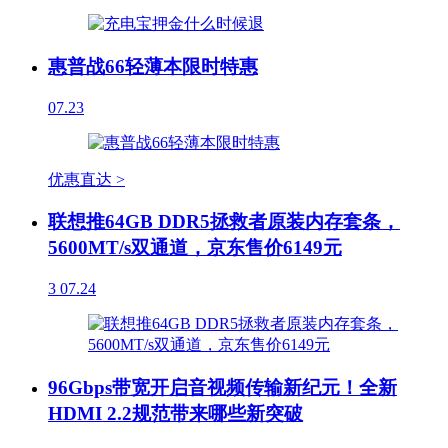
惠普战66轻薄本限时特惠
07.23
优惠直达 >
联想推64GB DDR5拯救者原装内存套条，
5600MT/s双通道，京东售价6149元
3
07.24
96Gbps带宽开启音视频传输新纪元！全新
HDMI 2.2规范带来哪些新突破