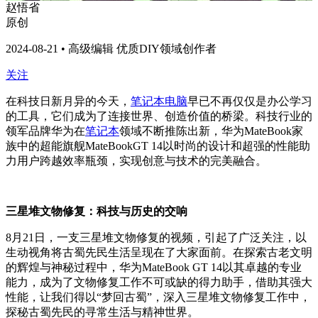
赵悟省
原创
2024-08-21 • 高级编辑 优质DIY领域创作者
关注
在科技日新月异的今天，
笔记本电脑
早已不再仅仅是办公学习
的工具，它们成为了连接世界、创造价值的桥梁。科技行业的
领军品牌华为在
笔记本
领域不断推陈出新，华为MateBook家
族中的超能旗舰MateBookGT 14以时尚的设计和超强的性能助
力用户跨越效率瓶颈，实现创意与技术的完美融合。
三星堆文物修复：科技与历史的交响
8月21日，一支三星堆文物修复的视频，引起了广泛关注，以
生动视角将古蜀先民生活呈现在了大家面前。在探索古老文明
的辉煌与神秘过程中，华为MateBook GT 14以其卓越的专业
能力，成为了文物修复工作不可或缺的得力助手，借助其强大
性能，让我们得以“梦回古蜀”，深入三星堆文物修复工作中，
探秘古蜀先民的寻常生活与精神世界。