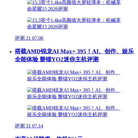
评测
21
07.08
搭载AMD锐龙AI Max+ 395！AI、创作、娱乐
全能体验 磐镭YO2迷你主机评测
评测
31
07.14