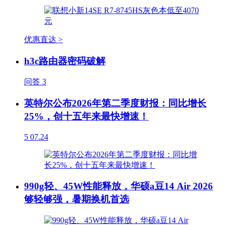
优惠直达 >
h3c路由器密码破解
问答
3
英特尔公布2026年第二季度财报：同比增长
25%，创十五年来最快增速！
5
07.24
990g轻、45W性能释放，华硕a豆14 Air 2026
够轻够强，暑期换机首选