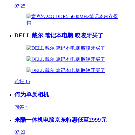
07.25
DELL 戴尔 笔记本电脑 咬咬牙买了
论坛
15
何为单反相机
问答
4
来酷一体机电脑京东特惠低至2999元
07.23