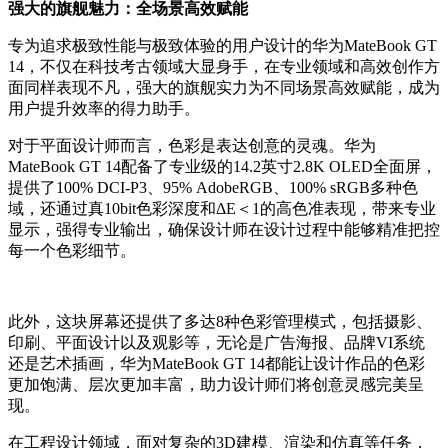
强大的旗舰魅力：全场景高效赋能
专为追求极致性能与极致体验的用户设计的华为MateBook GT
14，不仅在科技考古领域大显身手，在专业领域和高效创作方
面同样表现不凡，强大的旗舰实力为不同场景高效赋能，成为
用户提升效率的得力助手。
对于平面设计师而言，色彩是表达创意的灵魂。华为
MateBook GT 14配备了专业级的14.2英寸2.8K OLED全面屏，
提供了100% DCI-P3、95% AdobeRGB、100% sRGB多种色
域，还通过真10bit色彩深度和ΔE＜1的高色准表现，带来专业
显示，强得专业输出，确保设计师在设计过程中能够精准把控
每一个色彩细节。
此外，这块屏幕还提供了多达8种色彩管理模式，包括摄影、
印刷、平面设计以及观影等，无论是广告海报、品牌VI系统
还是艺术插画，华为MateBook GT 14都能让设计作品的色彩
更加饱满、层次更加丰富，助力设计师们将创意灵感完美呈
现。
在工程设计领域，面对复杂的3D建模、渲染和仿真等任务，