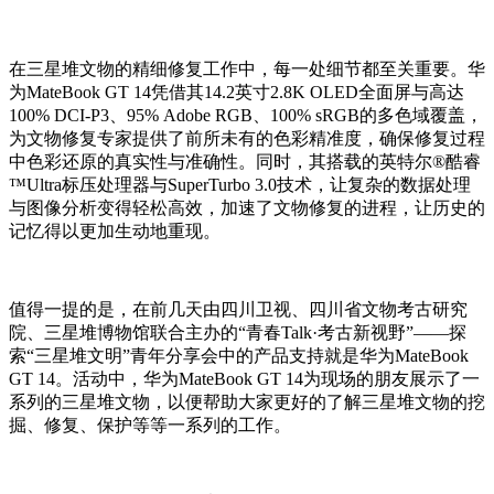
在三星堆文物的精细修复工作中，每一处细节都至关重要。华
为MateBook GT 14凭借其14.2英寸2.8K OLED全面屏与高达
100% DCI-P3、95% Adobe RGB、100% sRGB的多色域覆盖，
为文物修复专家提供了前所未有的色彩精准度，确保修复过程
中色彩还原的真实性与准确性。同时，其搭载的英特尔®酷睿
™Ultra标压处理器与SuperTurbo 3.0技术，让复杂的数据处理
与图像分析变得轻松高效，加速了文物修复的进程，让历史的
记忆得以更加生动地重现。
值得一提的是，在前几天由四川卫视、四川省文物考古研究
院、三星堆博物馆联合主办的“青春Talk·考古新视野”——探
索“三星堆文明”青年分享会中的产品支持就是华为MateBook
GT 14。活动中，华为MateBook GT 14为现场的朋友展示了一
系列的三星堆文物，以便帮助大家更好的了解三星堆文物的挖
掘、修复、保护等等一系列的工作。