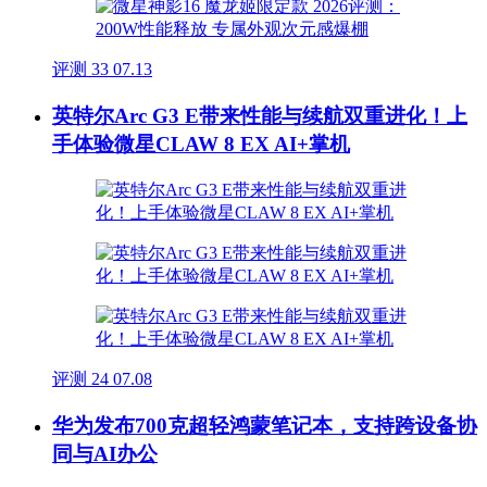
评测
33
07.13
英特尔Arc G3 E带来性能与续航双重进化！上
手体验微星CLAW 8 EX AI+掌机
评测
24
07.08
华为发布700克超轻鸿蒙笔记本，支持跨设备协
同与AI办公