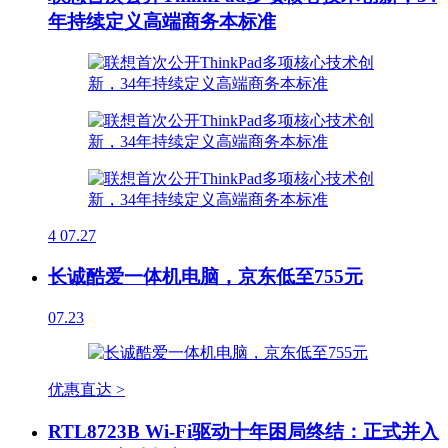
年持续定义高端商务本标准
4
07.27
长诚酷爱一体机电脑，京东低至755元
07.23
优惠直达 >
RTL8723B Wi-Fi驱动十年困局终结：正式并入