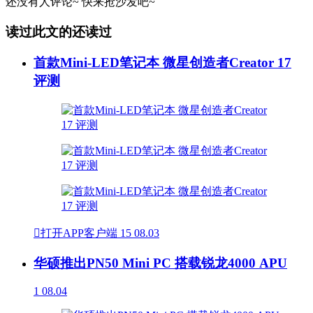
还没有人评论~
快来
抢沙发
吧~
读过此文的还读过
首款Mini-LED笔记本 微星创造者Creator 17
评测

打开APP客户端
15
08.03
华硕推出PN50 Mini PC 搭载锐龙4000 APU
1
08.04