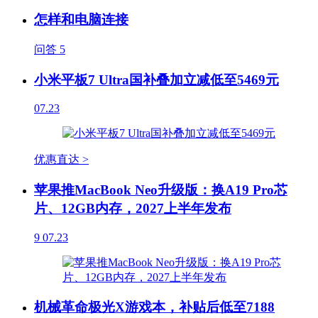
怎样和电脑连接
问答
5
小米平板7 Ultra国补叠加立减低至5469元
07.23
优惠直达 >
苹果推MacBook Neo升级版：换A19 Pro芯
片、12GB内存，2027上半年发布
9
07.23
机械革命极光X游戏本，补贴后低至7188