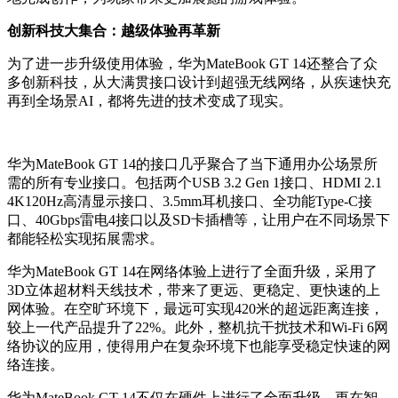
创新科技大集合：越级体验再革新
为了进一步升级使用体验，华为MateBook GT 14还整合了众
多创新科技，从大满贯接口设计到超强无线网络，从疾速快充
再到全场景AI，都将先进的技术变成了现实。
华为MateBook GT 14的接口几乎聚合了当下通用办公场景所
需的所有专业接口。包括两个USB 3.2 Gen 1接口、HDMI 2.1
4K120Hz高清显示接口、3.5mm耳机接口、全功能Type-C接
口、40Gbps雷电4接口以及SD卡插槽等，让用户在不同场景下
都能轻松实现拓展需求。
华为MateBook GT 14在网络体验上进行了全面升级，采用了
3D立体超材料天线技术，带来了更远、更稳定、更快速的上
网体验。在空旷环境下，最远可实现420米的超远距离连接，
较上一代产品提升了22%。此外，整机抗干扰技术和Wi-Fi 6网
络协议的应用，使得用户在复杂环境下也能享受稳定快速的网
络连接。
华为MateBook GT 14不仅在硬件上进行了全面升级，更在智