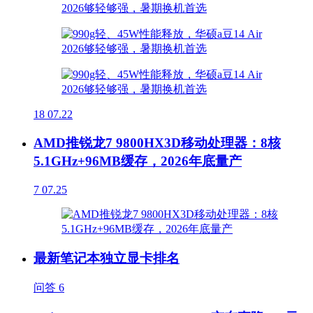
18
07.22
AMD推锐龙7 9800HX3D移动处理器：8核
5.1GHz+96MB缓存，2026年底量产
7
07.25
最新笔记本独立显卡排名
问答
6