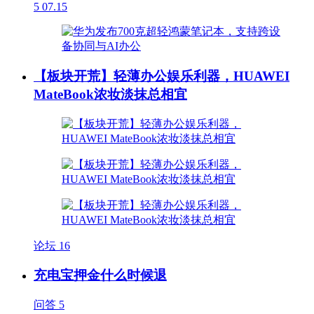
5
07.15
【板块开荒】轻薄办公娱乐利器，HUAWEI
MateBook浓妆淡抹总相宜
论坛
16
充电宝押金什么时候退
问答
5