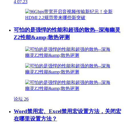
4
07.23
可怕的是强悍的性能和超强的散热--深海幽灵
Z2性能&amp;散热评测
论坛
26
Word禁用宏、Excel禁用宏设置方法，关闭宏
在哪里设置方法？