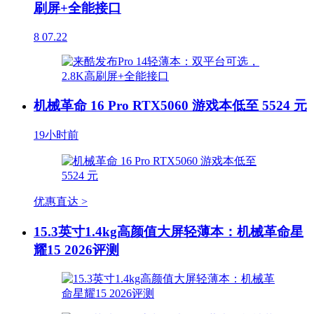
刷屏+全能接口
8
07.22
机械革命 16 Pro RTX5060 游戏本低至 5524 元
19小时前
优惠直达 >
15.3英寸1.4kg高颜值大屏轻薄本：机械革命星
耀15 2026评测