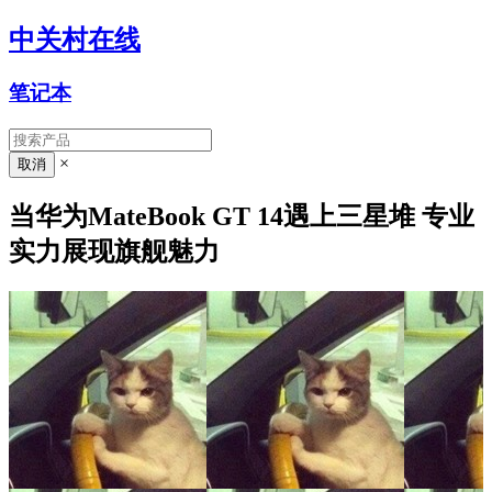
中关村在线
笔记本
×
当华为MateBook GT 14遇上三星堆 专业
实力展现旗舰魅力