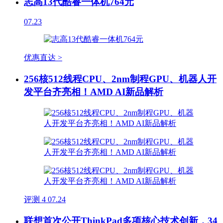
志高13代酷睿一体机764元
07.23
优惠直达 >
256核512线程CPU、2nm制程GPU、机器人开
发平台齐亮相！AMD AI新品解析
评测
4
07.24
联想首次公开ThinkPad多项核心技术创新，34