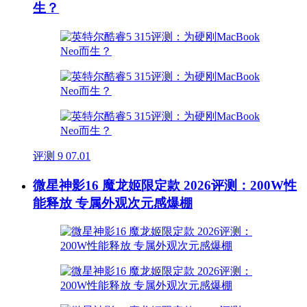
生？
评测
9
07.01
微星神影16 魔龙姬限定款 2026评测：200W性
能释放 专属外观次元感爆棚