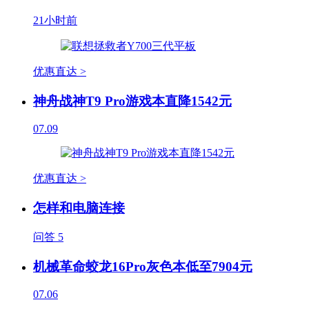
21小时前
优惠直达 >
神舟战神T9 Pro游戏本直降1542元
07.09
优惠直达 >
怎样和电脑连接
问答
5
机械革命蛟龙16Pro灰色本低至7904元
07.06