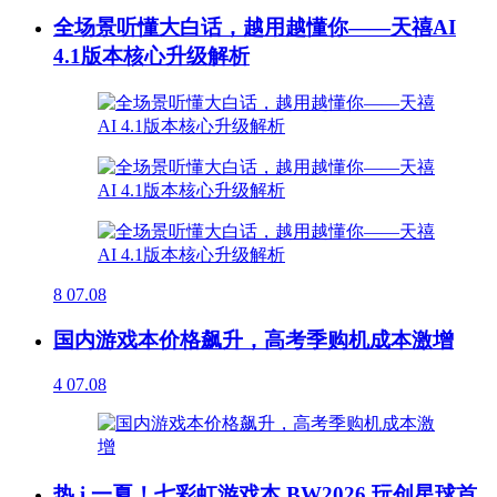
全场景听懂大白话，越用越懂你——天禧AI
4.1版本核心升级解析
8
07.08
国内游戏本价格飙升，高考季购机成本激增
4
07.08
热 i 一夏！七彩虹游戏本 BW2026 玩创星球首