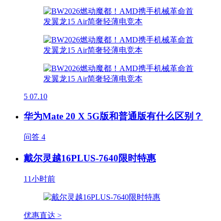
5
07.10
华为Mate 20 X 5G版和普通版有什么区别？
问答
4
戴尔灵越16PLUS-7640限时特惠
11小时前
优惠直达 >