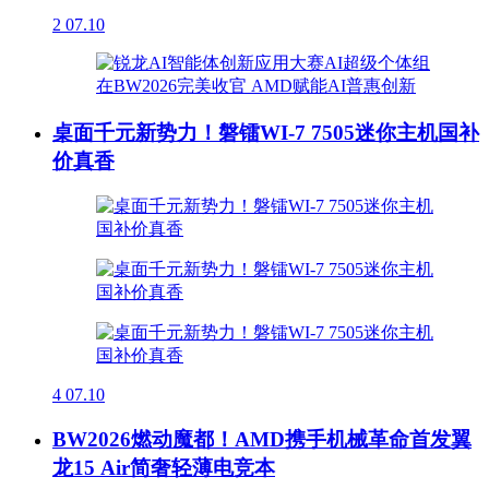
2
07.10
桌面千元新势力！磐镭WI-7 7505迷你主机国补
价真香
4
07.10
BW2026燃动魔都！AMD携手机械革命首发翼
龙15 Air简奢轻薄电竞本