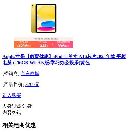
Apple/苹果【教育优惠】iPad 11英寸 A16芯片2025年款 平板
电脑 (256GB WLAN版/学习办公娱乐)黄色
[经销商]
京东商城
[产品售价]
3299元
进入购买
人赞过该文
赞
内容纠错
相关电商优惠