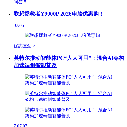
问答
5
联想拯救者Y9000P 2026电脑优惠购！
07.06
优惠直达 >
英特尔推动智能体PC“人人可用”：混合AI架构
加速端侧智能普及
7
07.07