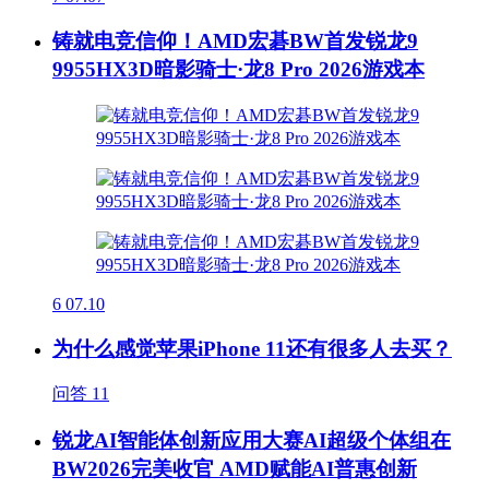
铸就电竞信仰！AMD宏碁BW首发锐龙9
9955HX3D暗影骑士·龙8 Pro 2026游戏本
6
07.10
为什么感觉苹果iPhone 11还有很多人去买？
问答
11
锐龙AI智能体创新应用大赛AI超级个体组在
BW2026完美收官 AMD赋能AI普惠创新