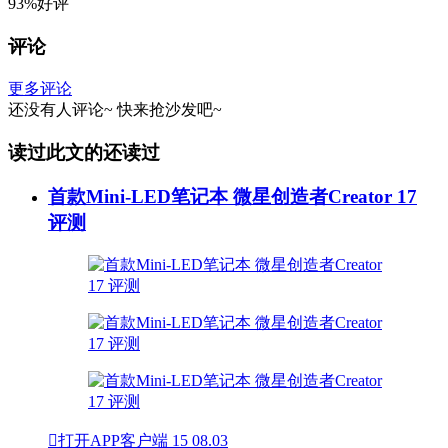
93%好评
评论
更多评论
还没有人评论~
快来
抢沙发
吧~
读过此文的还读过
首款Mini-LED笔记本 微星创造者Creator 17
评测

打开APP客户端
15
08.03