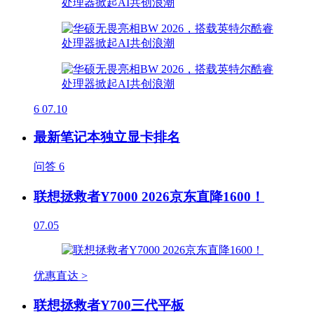
6
07.10
最新笔记本独立显卡排名
问答
6
联想拯救者Y7000 2026京东直降1600！
07.05
优惠直达 >
联想拯救者Y700三代平板