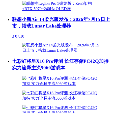
联想小新Air 14柔光版发布：2026年7月15日上
市，搭载Lunar Lake处理器
3
07.10
七彩虹将星X16 Pro评测 长江存储PC42Q加持
实力诠释主流5060游戏本