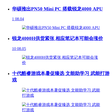
华硕推出PN50 Mini PC 搭载锐龙4000 APU
1
08.04
锐龙4000H供货紧张 相应笔记本可能会涨价
10
08.05
十代酷睿游戏本暑促臻选 文能助学习 武能打游
戏