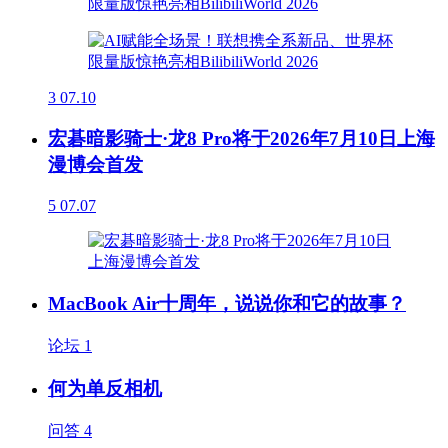
3
07.10
宏碁暗影骑士·龙8 Pro将于2026年7月10日上海
漫博会首发
5
07.07
MacBook Air十周年，说说你和它的故事？
论坛
1
何为单反相机
问答
4