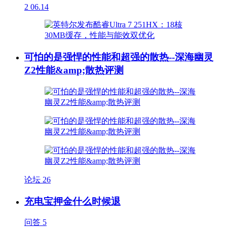
2
06.14
可怕的是强悍的性能和超强的散热--深海幽灵
Z2性能&amp;散热评测
论坛
26
充电宝押金什么时候退
问答
5