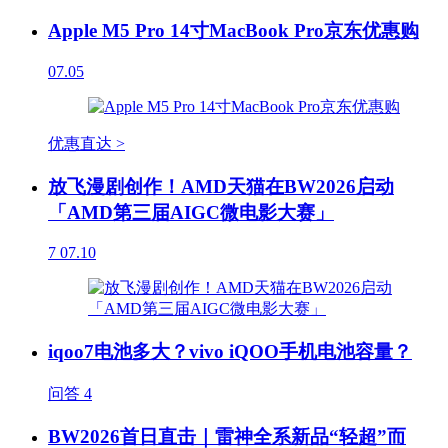
Apple M5 Pro 14寸MacBook Pro京东优惠购
07.05
优惠直达 >
放飞漫剧创作！AMD天猫在BW2026启动
「AMD第三届AIGC微电影大赛」
7
07.10
iqoo7电池多大？vivo iQOO手机电池容量？
问答
4
BW2026首日直击｜雷神全系新品“轻超”而