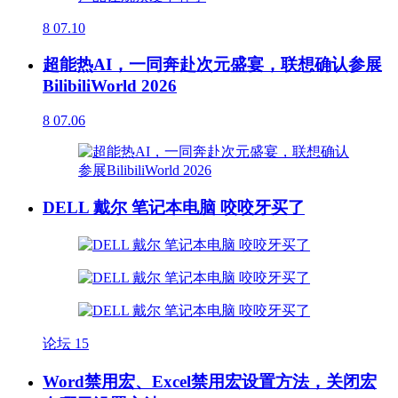
8
07.10
超能热AI，一同奔赴次元盛宴，联想确认参展
BilibiliWorld 2026
8
07.06
DELL 戴尔 笔记本电脑 咬咬牙买了
论坛
15
Word禁用宏、Excel禁用宏设置方法，关闭宏