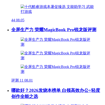
44
08.05
全屏生产力 荣耀MagicBook Pro锐龙版评测
评测
11
08.01
哪款好？2026发烧本榜单 白领高效办公+轻度
创作全能之选