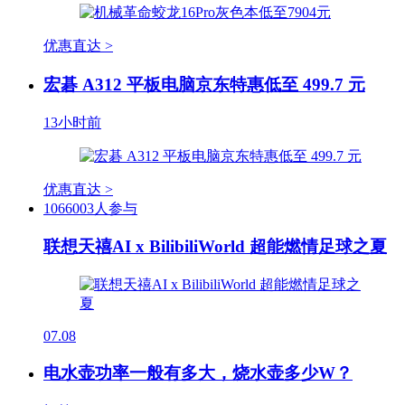
优惠直达 >
宏碁 A312 平板电脑京东特惠低至 499.7 元
13小时前
优惠直达 >
1066003人参与
联想天禧AI x BilibiliWorld 超能燃情足球之夏
07.08
电水壶功率一般有多大，烧水壶多少W？