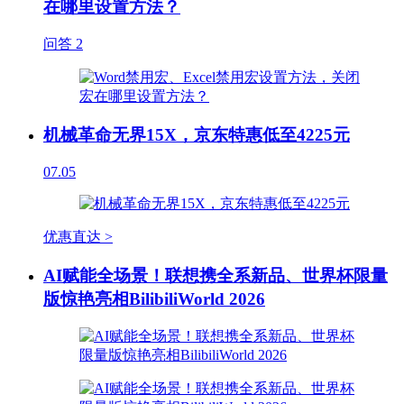
在哪里设置方法？
问答
2
机械革命无界15X，京东特惠低至4225元
07.05
优惠直达 >
AI赋能全场景！联想携全系新品、世界杯限量
版惊艳亮相BilibiliWorld 2026