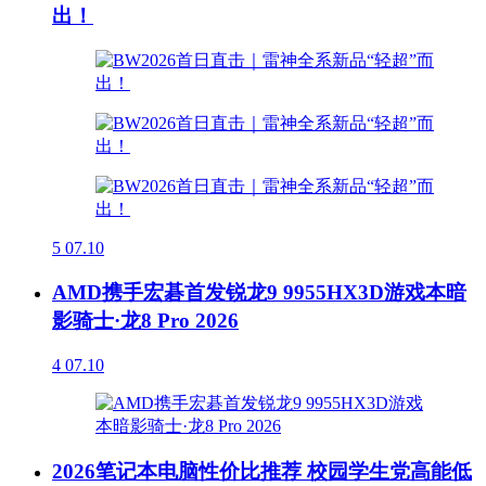
出！
5
07.10
AMD携手宏碁首发锐龙9 9955HX3D游戏本暗
影骑士·龙8 Pro 2026
4
07.10
2026笔记本电脑性价比推荐 校园学生党高能低