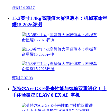
评测
14
06.17
15.3英寸1.4kg高颜值大屏轻薄本：机械革命星
耀15 2026评测
评测
7
07.08
英特尔Arc G3 E带来性能与续航双重进化！上
手体验微星CLAW 8 EX AI+掌机