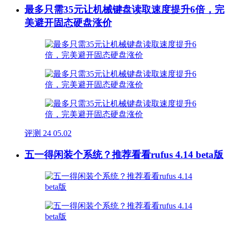
最多只需35元让机械键盘读取速度提升6倍，完
美避开固态硬盘涨价
评测
24
05.02
五一得闲装个系统？推荐看看rufus 4.14 beta版