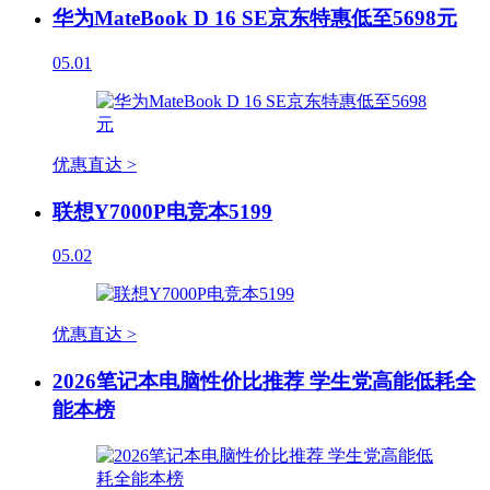
华为MateBook D 16 SE京东特惠低至5698元
05.01
优惠直达 >
联想Y7000P电竞本5199
05.02
优惠直达 >
2026笔记本电脑性价比推荐 学生党高能低耗全
能本榜