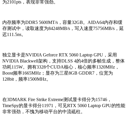
为2101pts，表现非常强劲。
内存频率为DDR5 5600MT/s，容量32GB。AIDA64内存和缓
存测试中，读取速度为84248MB/s，写入速度75756MB/s，延
迟111.5ns。
独立显卡是NVIDIA Geforce RTX 5060 Laptop GPU，采用
NVIDIA Blackwell架构，支持DLSS 4的4倍的多帧生成，整体
功耗115W。拥有3328个CUDA核心，核心频率1320MHz，
Boost频率1665MHz；显存为三星8GB GDDR7，位宽为
128bit，频率1500MHz。
在3DMARK Fire Strike Extreme测试显卡得分为15746，
TimeSpy的显卡得分11971，可见RTX 5060 Laptop GPU的性能
非常强劲，不愧为移动平台的中流砥柱。