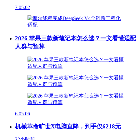
7
05.02
2026 苹果三款新笔记本怎么选？一文看懂适配
人群与预算
6
05.06
机械革命旷世X电脑直降，到手仅6218元
22小时前