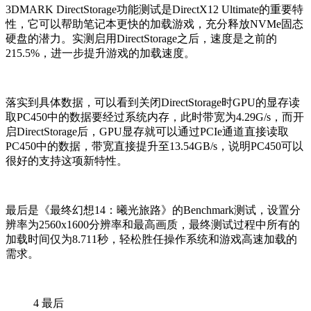
3DMARK DirectStorage功能测试是DirectX12 Ultimate的重要特
性，它可以帮助笔记本更快的加载游戏，充分释放NVMe固态
硬盘的潜力。实测启用DirectStorage之后，速度是之前的
215.5%，进一步提升游戏的加载速度。
落实到具体数据，可以看到关闭DirectStorage时GPU的显存读
取PC450中的数据要经过系统内存，此时带宽为4.29G/s，而开
启DirectStorage后，GPU显存就可以通过PCIe通道直接读取
PC450中的数据，带宽直接提升至13.54GB/s，说明PC450可以
很好的支持这项新特性。
最后是《最终幻想14：曦光旅路》的Benchmark测试，设置分
辨率为2560x1600分辨率和最高画质，最终测试过程中所有的
加载时间仅为8.711秒，轻松胜任操作系统和游戏高速加载的
需求。
4
最后