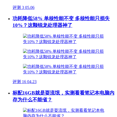
评测
3
05.06
功耗降低58% 单核性能不变 多核性能只损失
10%？这颗锐龙处理器神了
评测
16
04.23
标配16GB就是耍流氓，实测看看笔记本电脑内
存为什么不能省？