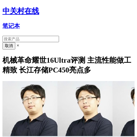
中关村在线
笔记本
×
机械革命耀世16Ultra评测 主流性能做工
精致 长江存储PC450亮点多