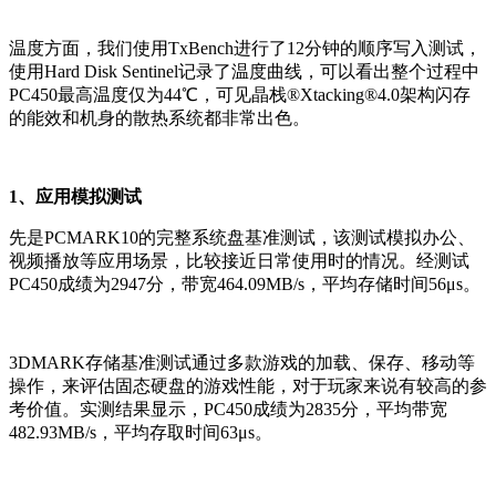
温度方面，我们使用TxBench进行了12分钟的顺序写入测试，
使用Hard Disk Sentinel记录了温度曲线，可以看出整个过程中
PC450最高温度仅为44℃，可见晶栈®Xtacking®4.0架构闪存
的能效和机身的散热系统都非常出色。
1、应用模拟测试
先是PCMARK10的完整系统盘基准测试，该测试模拟办公、
视频播放等应用场景，比较接近日常使用时的情况。经测试
PC450成绩为2947分，带宽464.09MB/s，平均存储时间56μs。
3DMARK存储基准测试通过多款游戏的加载、保存、移动等
操作，来评估固态硬盘的游戏性能，对于玩家来说有较高的参
考价值。实测结果显示，PC450成绩为2835分，平均带宽
482.93MB/s，平均存取时间63μs。