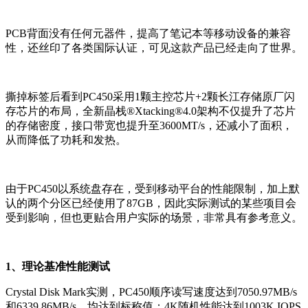
PCB背面没有任何元器件，提高了笔记本等移动设备的兼容
性，还丝印了各类国际认证，可见这款产品已经走向了世界。
撕掉标签后看到PC450采用1颗主控芯片+2颗长江存储原厂闪
存芯片的布局，全新晶栈®Xtacking®4.0架构不仅提升了芯片
的存储密度，接口带宽也提升至3600MT/s，还减小了面积，
从而降低了功耗和发热。
由于PC450以系统盘存在，受到移动平台的性能限制，加上默
认的两个分区已经使用了87GB，因此实际测试的某些项目会
受到影响，但也更贴合用户实际的场景，非常具有参考意义。
1、理论基准性能测试
Crystal Disk Mark实测，PC450顺序读写速度达到7050.97MB/s
和6339.86MB/s，均达到标称值；4K随机性能达到1003K IOPS