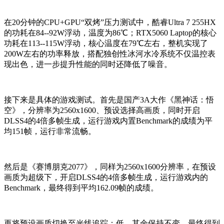
在20分钟的CPU+GPU“双烤”压力测试中，酷睿Ultra 7 255HX
的功耗在84--92W浮动，温度为86℃；RTX5060 Laptop的核心
功耗在113--115W浮动，核心温度在79℃左右，整机实现了
200W左右的功率释放，搭配独创性冰河水冷系统不仅温控表
现出色，进一步提升性能的同时还降低了噪音。
接下来是具体的游戏测试。首先是国产3A大作《黑神话：悟
空》，分辨率为2560x1600、预设选择高画质，同时开启
DLSS4的4倍多帧生成，运行游戏内置Benchmark的成绩为平
均151帧，运行非常流畅。
然后是《赛博朋克2077》，同样为2560x1600分辨率，在预设
画质为超级下，开启DLSS4的4倍多帧生成，运行游戏内的
Benchmark，最终得到平均162.09帧的成绩。
再将预设画质切换至光线追踪：低，其余保持不变，最终得到