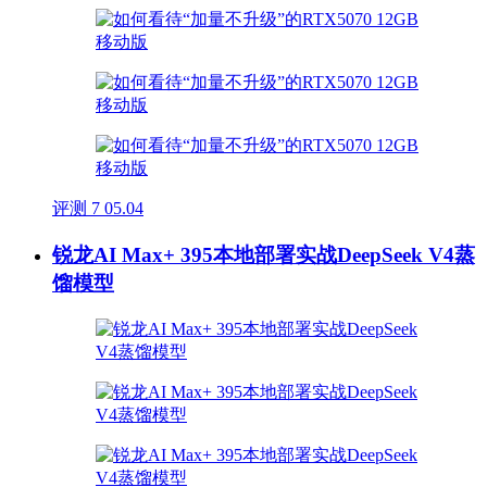
评测
7
05.04
锐龙AI Max+ 395本地部署实战DeepSeek V4蒸
馏模型