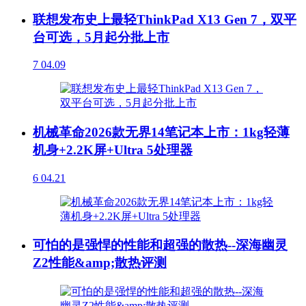
联想发布史上最轻ThinkPad X13 Gen 7，双平
台可选，5月起分批上市
7
04.09
机械革命2026款无界14笔记本上市：1kg轻薄
机身+2.2K屏+Ultra 5处理器
6
04.21
可怕的是强悍的性能和超强的散热--深海幽灵
Z2性能&amp;散热评测