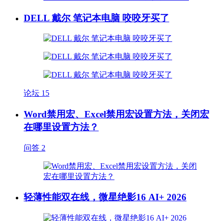
DELL 戴尔 笔记本电脑 咬咬牙买了
论坛
15
Word禁用宏、Excel禁用宏设置方法，关闭宏
在哪里设置方法？
问答
2
轻薄性能双在线，微星绝影16 AI+ 2026