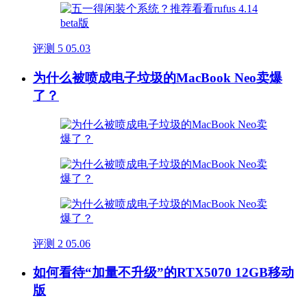
评测
5
05.03
为什么被喷成电子垃圾的MacBook Neo卖爆
了？
评测
2
05.06
如何看待“加量不升级”的RTX5070 12GB移动
版