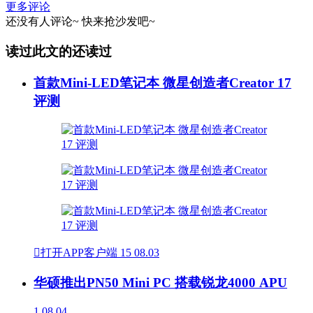
更多评论
还没有人评论~
快来
抢沙发
吧~
读过此文的还读过
首款Mini-LED笔记本 微星创造者Creator 17
评测

打开APP客户端
15
08.03
华硕推出PN50 Mini PC 搭载锐龙4000 APU
1
08.04