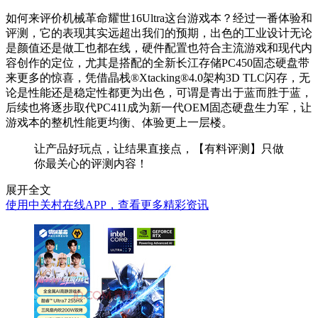
如何来评价机械革命耀世16Ultra这台游戏本？经过一番体验和
评测，它的表现其实远超出我们的预期，出色的工业设计无论
是颜值还是做工也都在线，硬件配置也符合主流游戏和现代内
容创作的定位，尤其是搭配的全新长江存储PC450固态硬盘带
来更多的惊喜，凭借晶栈®Xtacking®4.0架构3D TLC闪存，无
论是性能还是稳定性都更为出色，可谓是青出于蓝而胜于蓝，
后续也将逐步取代PC411成为新一代OEM固态硬盘生力军，让
游戏本的整机性能更均衡、体验更上一层楼。
让产品好玩点，让结果直接点，【有料评测】只做
你最关心的评测内容！
展开全文
使用中关村在线APP，查看更多精彩资讯