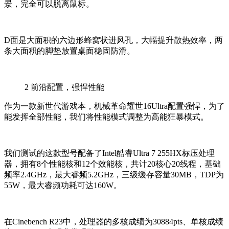
景，完全可以脱离鼠标。
D面是大面积的六边形蜂窝状进风孔，大幅提升散热效率，两
条大面积的脚垫放置桌面稳固防滑。
2
前沿配置，强悍性能
作为一款新世代游戏本，机械革命耀世16Ultra配置强悍，为了
能发挥全部性能，我们将性能模式调整为高能狂暴模式。
我们测试的这款型号配备了Intel酷睿Ultra 7 255HX标压处理
器，拥有8个性能核和12个效能核，共计20核心20线程，基础
频率2.4GHz，最大睿频5.2GHz，三级缓存容量30MB，TDP为
55W，最大睿频功耗可达160W。
在Cinebench R23中，处理器的多核成绩为30884pts、单核成绩