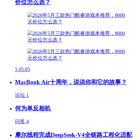
价位怎么选？
5
05.05
MacBook Air十周年，说说你和它的故事？
论坛
1
何为单反相机
问答
4
摩尔线程完成DeepSeek-V4全链路工程化适配