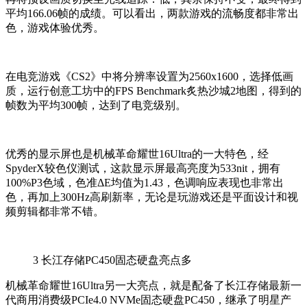
平均166.06帧的成绩。可以看出，两款游戏的流畅度都非常出
色，游戏体验优秀。
在电竞游戏《CS2》中将分辨率设置为2560x1600，选择低画
质，运行创意工坊中的FPS Benchmark炙热沙城2地图，得到的
帧数为平均300帧，达到了电竞级别。
优秀的显示屏也是机械革命耀世16Ultra的一大特色，经
SpyderX较色仪测试，这款显示屏最高亮度为533nit，拥有
100%P3色域，色准ΔE均值为1.43，色调响应表现也非常出
色，再加上300Hz高刷新率，无论是玩游戏还是平面设计和视
频剪辑都非常不错。
3
长江存储PC450固态硬盘亮点多
机械革命耀世16Ultra另一大亮点，就是配备了长江存储最新一
代商用消费级PCIe4.0 NVMe固态硬盘PC450，继承了明星产