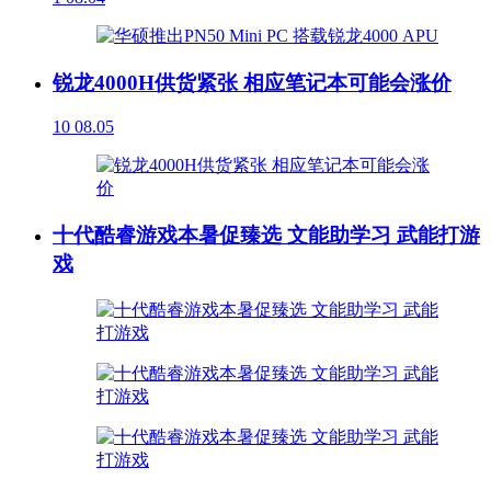
锐龙4000H供货紧张 相应笔记本可能会涨价
10
08.05
十代酷睿游戏本暑促臻选 文能助学习 武能打游
戏