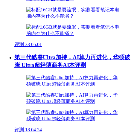
评测
33
05.01
第三代酷睿Ultra加持，AI算力再进化，华硕破
晓 Ultra超轻薄商务AI本评测
评测
18
04.24