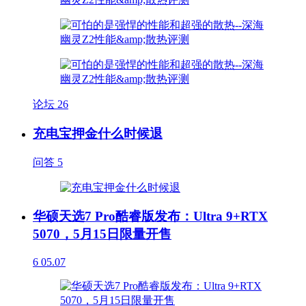
论坛
26
充电宝押金什么时候退
问答
5
华硕天选7 Pro酷睿版发布：Ultra 9+RTX
5070，5月15日限量开售
6
05.07