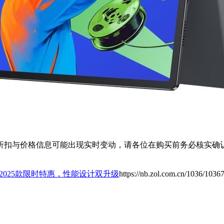
扣与价格信息可能出现实时变动，请各位在购买前务必核实确认
ro 2025款限时特惠，性能设计双升级
https://nb.zol.com.cn/1036/1036