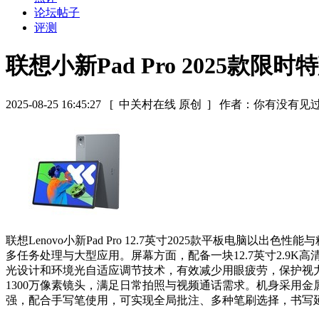
论坛帖子
评测
联想小新Pad Pro 2025款
2025-08-25 16:45:27
[ 中关村在线 原创 ]
作者：你有没有见
联想Lenovo小新Pad Pro 12.7英寸2025款平板电脑
多任务处理与大型应用。屏幕方面，配备一块12.7英寸2.9K高
光设计和环境光自适应调节技术，有效减少用眼疲劳，保护视力健
1300万像素镜头，满足日常拍照与视频通话需求。机身采用
强，配合手写笔使用，可实现全局批注、多种笔刷选择，书写延迟低至