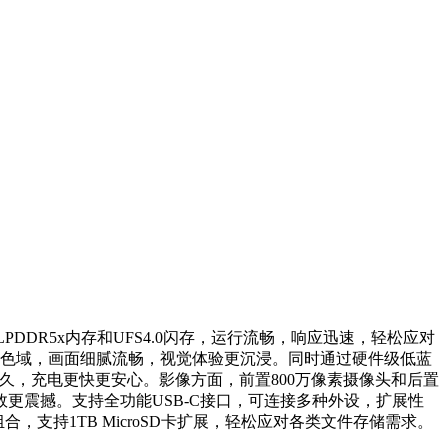
级LPDDR5x内存和UFS4.0闪存，运行流畅，响应迅速，轻松应对
电影级广色域，画面细腻流畅，视觉体验更沉浸。同时通过硬件级低蓝
持久，充电更快更安心。影像方面，前置800万像素摄像头和后置
更震撼。支持全功能USB-C接口，可连接多种外设，扩展性
，支持1TB MicroSD卡扩展，轻松应对各类文件存储需求。