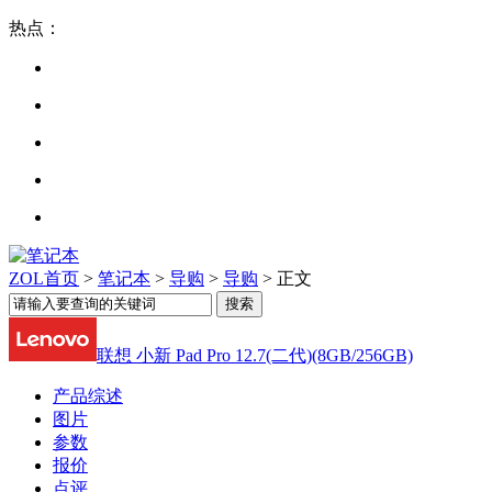
热点：
ZOL首页
>
笔记本
>
导购
>
导购
> 正文
联想 小新 Pad Pro 12.7(二代)(8GB/256GB)
产品综述
图片
参数
报价
点评