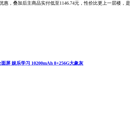
起补贴优惠，叠加后主商品实付低至1146.74元，性价比更上一层
全面屏 娱乐学习 10200mAh 8+256G大象灰