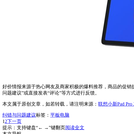
好价情报来源于热心网友及商家积极的爆料推荐，商品的促销折
问题建议”或直接发表“评论”等方式进行反馈。
本文属于原创文章，如若转载，请注明来源：
联想小新Pad P
纠错与问题建议
标签：
平板电脑
1
2
下一页
提示：支持键盘“← →”键翻页
阅读全文
本文导航