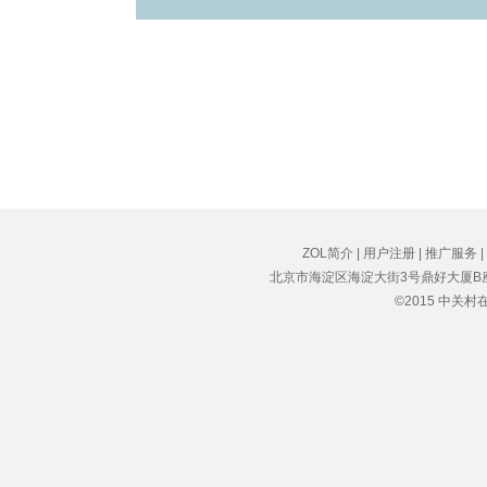
ZOL简介
|
用户注册
|
推广服务
|
北京市海淀区海淀大街3号鼎好大厦B座8F 
©2015 中关村