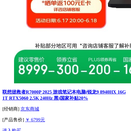
联想拯救者R7000P 2025 游戏笔记本电脑(锐龙9 8940HX 16G
1T RTX5060 2.5K 240Hz 黑)国家补贴20%
[经销商]
京东商城
[产品售价]
￥ 6799元
进入购买