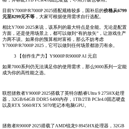
目前Y7000P/R7000P 2025搭配规格较多，国补后的
价格从6799
元至8299元不等
，大家可根据使用需求自行选配。
相比Y7000 2025来说，该系列的最大特点是全能。无论是配置
方面，还是使用场景上，都可以做到“有的放矢”，让游戏生产
力两不误。如果你的预算相对富裕，那么不妨考虑
Y7000P/R7000P 2025，它可以做到任何场景都游刃有余。
3
【创作生产力】Y9000P/R9000P AI 元启
如果7000系列仍无法满足你的使用需求，那么9000系列一定能
成为你的高性能之选。
联想拯救者Y9000P 2025搭载了英特尔酷睿Ultra 9 275HX处理
器，32GB/64GB DDR5 6400内存，1TB/2TB PCIe4.0固态硬盘
以及RTX 5060/RTX 5070笔记本电脑GPU。
拯救者R9000P 2025搭载了AMD锐龙9 8945HX处理器，32GB