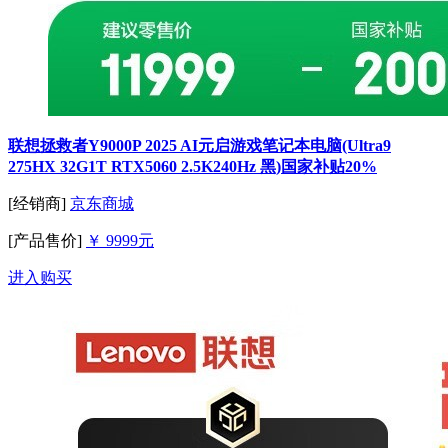
联想拯救者Y9000P 2025 AI元启游戏笔记本电脑(Ultra9
275HX 32G1T RTX5060 2.5K240Hz 黑)国家补贴20%
[经销商]
京东商城
[产品售价]
￥ 9999元
进入购买