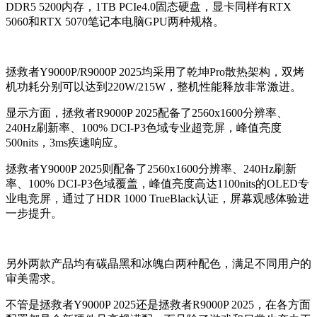
DDR5 5200内存，1TB PCIe4.0固态硬盘，显卡同样有RTX
5060和RTX 5070笔记本电脑GPU两种规格。
拯救者Y9000P/R9000P 2025均采用了乾坤Pro散热架构，双烤
机功耗分别可以达到220W/215W，整机性能释放非常激进。
显示方面，拯救者R9000P 2025配备了2560x1600分辨率、
240Hz刷新率、100% DCI-P3色域专业超竞屏，峰值亮度
500nits，3ms疾速响应。
拯救者Y9000P 2025则配备了2560x1600分辨率、240Hz刷新
率、100% DCI-P3色域覆盖，峰值亮度高达1100nits的OLED专
业电竞屏，通过了HDR 1000 TrueBlack认证，屏幕观感体验进
一步提升。
另外两款产品均有碳晶黑和冰魄白两种配色，满足不同用户的
审美需求。
不管是拯救者Y9000P 2025还是拯救者R9000P 2025，在各方面