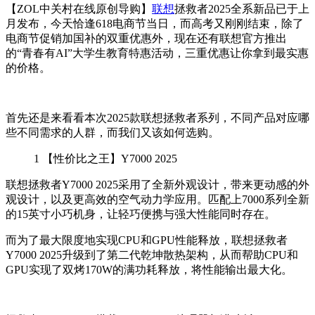
【ZOL中关村在线原创导购】
联想
拯救者2025全系新品已于上
月发布，今天恰逢618电商节当日，而高考又刚刚结束，除了
电商节促销加国补的双重优惠外，现在还有联想官方推出
的“青春有AI”大学生教育特惠活动，三重优惠让你拿到最实惠
的价格。
首先还是来看看本次2025款联想拯救者系列，不同产品对应哪
些不同需求的人群，而我们又该如何选购。
1
【性价比之王】Y7000 2025
联想拯救者Y7000 2025采用了全新外观设计，带来更动感的外
观设计，以及更高效的空气动力学应用。匹配上7000系列全新
的15英寸小巧机身，让轻巧便携与强大性能同时存在。
而为了最大限度地实现CPU和GPU性能释放，联想拯救者
Y7000 2025升级到了第二代乾坤散热架构，
从而帮助CPU和
GPU实现了双烤170W的满功耗释放，将性能输出最大化
。