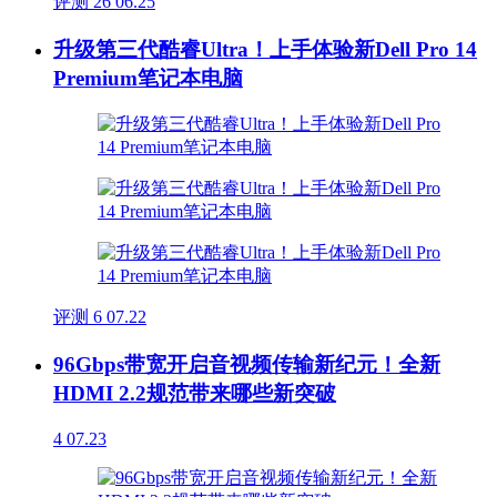
评测
26
06.25
升级第三代酷睿Ultra！上手体验新Dell Pro 14
Premium笔记本电脑
评测
6
07.22
96Gbps带宽开启音视频传输新纪元！全新
HDMI 2.2规范带来哪些新突破
4
07.23