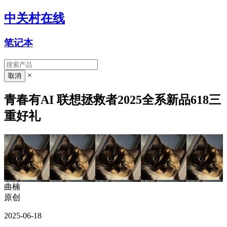
中关村在线
笔记本
×
青春有AI 联想拯救者2025全系新品618三
重好礼
曲楠
原创
2025-06-18