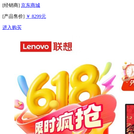
[经销商]
京东商城
[产品售价]
￥ 8299元
进入购买