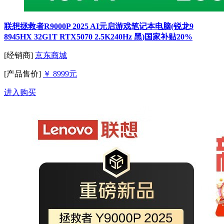
联想拯救者R9000P 2025 AI元启游戏笔记本电脑(锐龙9
8945HX 32G1T RTX5070 2.5K240Hz 黑)国家补贴20%
[经销商]
京东商城
[产品售价]
￥ 8999元
进入购买