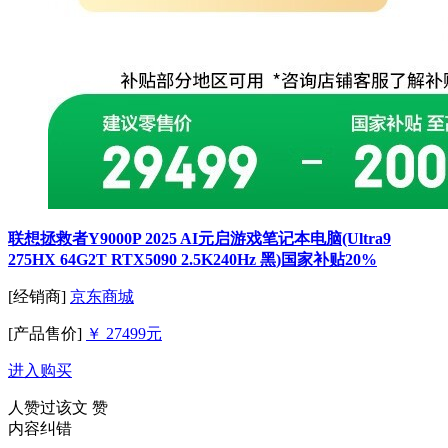
联想拯救者Y9000P 2025 AI元启游戏笔记本电脑(Ultra9
275HX 64G2T RTX5090 2.5K240Hz 黑)国家补贴20%
[经销商]
京东商城
[产品售价]
￥ 27499元
进入购买
人赞过该文
赞
内容纠错