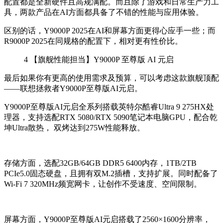
配置都是全新硬件且高规满配。而且除了游戏和日常生产力工
具，两款产品在AI方面都具备了不错的性能与应用体验。
区别的话，Y9000P 2025在AI和屏幕方面更得心应手一些；而
R9000P 2025在同规格的配置下，相对更有性价比。
4
【旗舰性能担当】Y9000P 至尊版 AI 元启
最后如果你有更高的使用需求及预算，可以考虑这款旗舰顶配
——联想拯救者Y9000P至尊版AI元启。
Y9000P至尊版AI元启全系列搭载英特尔酷睿Ultra 9 275HX处
理器，支持选配RTX 5080/RTX 5090笔记本电脑GPU，配合乾
坤Ultra散热， 双烤达到275W性能释放。
存储方面，选配32GB/64GB DDR5 6400内存，1TB/2TB
PCIe5.0固态硬盘，且拥有双M.2插槽，支持扩展。同时配备了
Wi-Fi 7 320MHz频宽网卡，让创作不受速度、空间限制。
屏幕方面，Y9000P至尊版AI元启搭载了2560×1600分辨率，