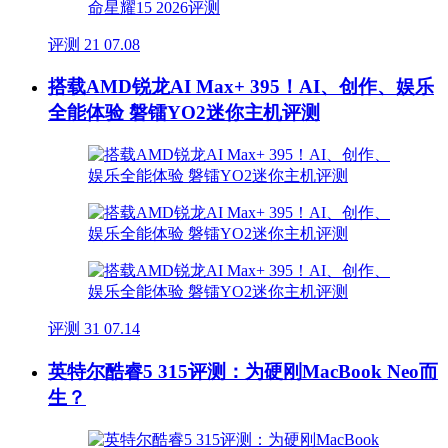
评测
21
07.08
搭载AMD锐龙AI Max+ 395！AI、创作、娱乐
全能体验 磐镭YO2迷你主机评测
评测
31
07.14
英特尔酷睿5 315评测：为硬刚MacBook Neo而
生？