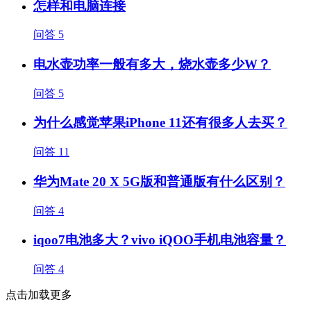
怎样和电脑连接
问答
5
电水壶功率一般有多大，烧水壶多少W？
问答
5
为什么感觉苹果iPhone 11还有很多人去买？
问答
11
华为Mate 20 X 5G版和普通版有什么区别？
问答
4
iqoo7电池多大？vivo iQOO手机电池容量？
问答
4
点击加载更多