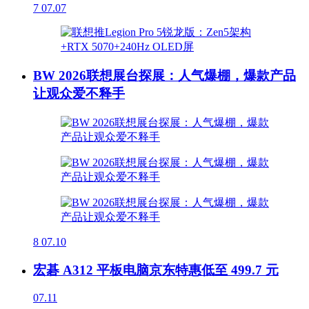
7
07.07
BW 2026联想展台探展：人气爆棚，爆款产品
让观众爱不释手
8
07.10
宏碁 A312 平板电脑京东特惠低至 499.7 元
07.11