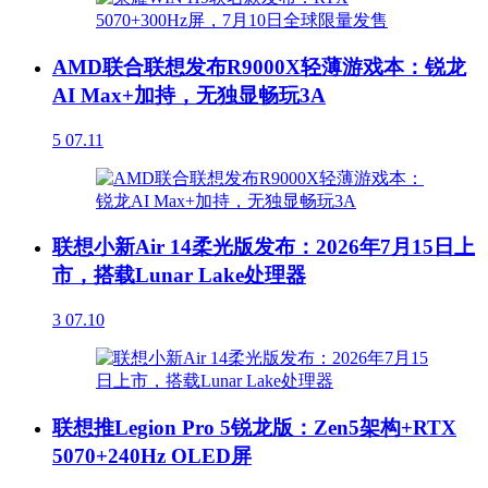
AMD联合联想发布R9000X轻薄游戏本：锐龙
AI Max+加持，无独显畅玩3A
5
07.11
联想小新Air 14柔光版发布：2026年7月15日上
市，搭载Lunar Lake处理器
3
07.10
联想推Legion Pro 5锐龙版：Zen5架构+RTX
5070+240Hz OLED屏