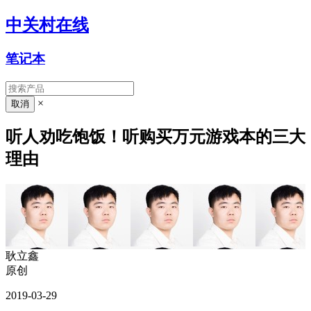
中关村在线
笔记本
×
听人劝吃饱饭！听购买万元游戏本的三大
理由
耿立鑫
原创
2019-03-29