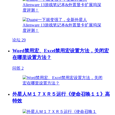
论坛
29
Word禁用宏、Excel禁用宏设置方法，关闭宏
在哪里设置方法？
问答
2
外星人Ｍ１７ＸＲ５运行《使命召唤１１》高
特效