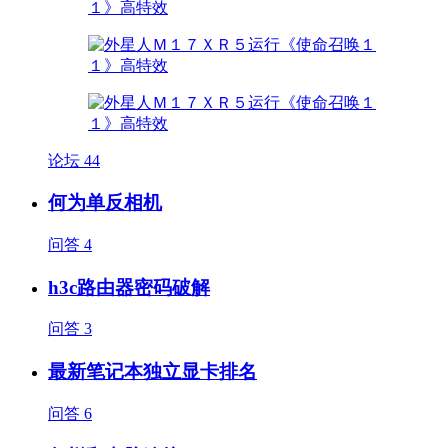
论坛
44
何为单反相机
问答
4
h3c路由器密码破解
问答
3
最新笔记本独立显卡排名
问答
6