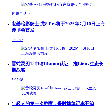
优惠直达 >
宏碁暗影骑士·龙8 Pro将于2026年7月10日上海
漫博会首发
5
07.07
雷蛇灵刃18申请Ubuntu认证，推Linux生态长
期战略
5
07.08
年轻人的第一次败家，保时捷笔记本开箱