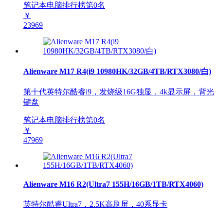
笔记本电脑排行榜第
0
名
￥
23969
Alienware M17 R4(i9 10980HK/32GB/4TB/RTX3080/白)
第十代英特尔酷睿i9，发烧级16G独显，4k显示屏，背光
键盘
笔记本电脑排行榜第
0
名
￥
47969
Alienware M16 R2(Ultra7 155H/16GB/1TB/RTX4060)
英特尔酷睿Ultra7，2.5K高刷屏，40系显卡