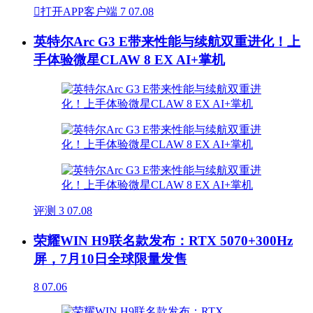

打开APP客户端
7
07.08
英特尔Arc G3 E带来性能与续航双重进化！上
手体验微星CLAW 8 EX AI+掌机
评测
3
07.08
荣耀WIN H9联名款发布：RTX 5070+300Hz
屏，7月10日全球限量发售
8
07.06