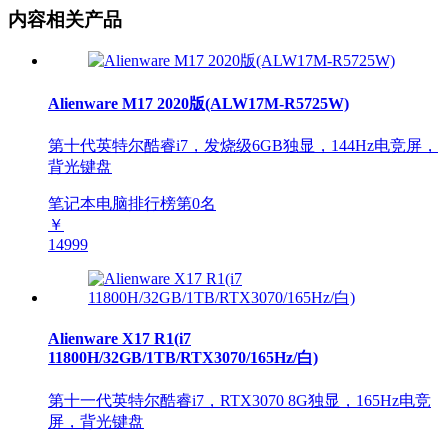
内容相关产品
Alienware M17 2020版(ALW17M-R5725W)
第十代英特尔酷睿i7，发烧级6GB独显，144Hz电竞屏，
背光键盘
笔记本电脑排行榜第
0
名
￥
14999
Alienware X17 R1(i7
11800H/32GB/1TB/RTX3070/165Hz/白)
第十一代英特尔酷睿i7，RTX3070 8G独显，165Hz电竞
屏，背光键盘