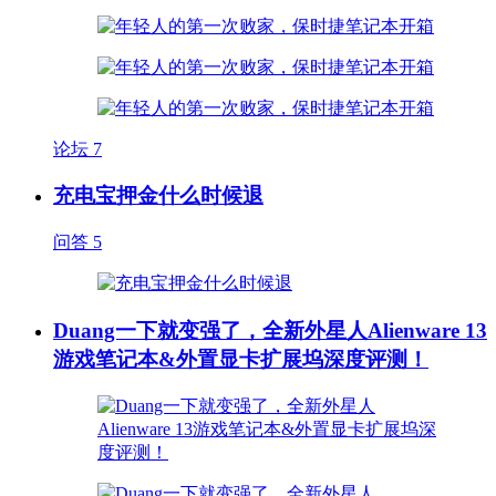
论坛
7
充电宝押金什么时候退
问答
5
Duang一下就变强了，全新外星人Alienware 13
游戏笔记本&外置显卡扩展坞深度评测！