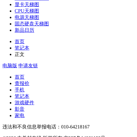
显卡天梯图
CPU天梯图
电源天梯图
固态硬盘天梯图
新品日历
首页
笔记本
正文
电脑版
申请友链
首页
查报价
手机
笔记本
游戏硬件
影音
家电
违法和不良信息举报电话：010-64218167