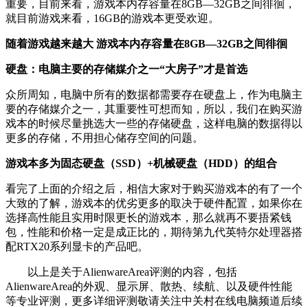
重要，目前来看，游戏本内存容量在8GB—32GB之间徘徊，
就目前游戏来看，16GB的游戏本更受欢迎。
随着游戏越来越大 游戏本内存容量在8GB—32GB之间徘徊
硬盘：电脑主要的存储媒介之一“大房子”才是首选
众所周知，电脑中所有的数据都需要存在硬盘上，作为电脑主
要的存储媒介之一，其重要性可想而知，所以，我们在购买游
戏本的时候尽量挑选大一些的存储硬盘，这样电脑的数据得以
更多的存储，不用担心储存空间的问题。
游戏本多为固态硬盘（SSD）+机械硬盘（HDD）的组合
看完了上面的介绍之后，相信大家对于购买游戏本的有了一个
大致的了解，游戏本的优劣更多的取决于硬件配置，如果你在
选择高性能且实用时限更长的游戏本，那么就再不要捂紧钱
包，性能和价格一定是成正比的，期待第九代英特尔处理器搭
配RTX20系列显卡的产品吧。
以上是关于AlienwareArea评测的内容，包括
AlienwareArea的外观、显示屏、散热、续航、以及硬件性能
等专业评测，更多详细评测敬请关注中关村在线电脑频道后续