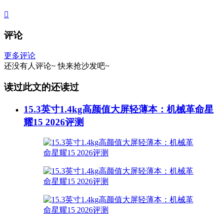

评论
更多评论
还没有人评论~
快来
抢沙发
吧~
读过此文的还读过
15.3英寸1.4kg高颜值大屏轻薄本：机械革命星
耀15 2026评测