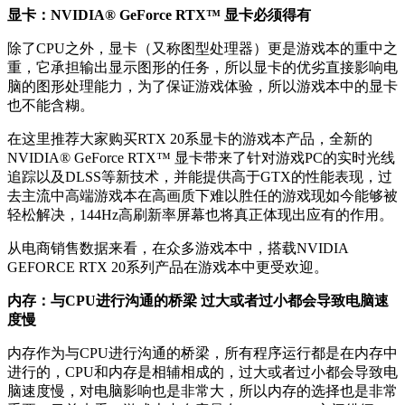
显卡：NVIDIA® GeForce RTX™ 显卡必须得有
除了CPU之外，显卡（又称图型处理器）更是游戏本的重中之
重，它承担输出显示图形的任务，所以显卡的优劣直接影响电
脑的图形处理能力，为了保证游戏体验，所以游戏本中的显卡
也不能含糊。
在这里推荐大家购买RTX 20系显卡的游戏本产品，全新的
NVIDIA® GeForce RTX™ 显卡带来了针对游戏PC的实时光线
追踪以及DLSS等新技术，并能提供高于GTX的性能表现，过
去主流中高端游戏本在高画质下难以胜任的游戏现如今能够被
轻松解决，144Hz高刷新率屏幕也将真正体现出应有的作用。
从电商销售数据来看，在众多游戏本中，搭载NVIDIA
GEFORCE RTX 20系列产品在游戏本中更受欢迎。
内存：与CPU进行沟通的桥梁 过大或者过小都会导致电脑速
度慢
内存作为与CPU进行沟通的桥梁，所有程序运行都是在内存中
进行的，CPU和内存是相辅相成的，过大或者过小都会导致电
脑速度慢，对电脑影响也是非常大，所以内存的选择也是非常