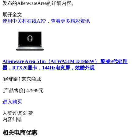
发布的AlienwareArea的详细内容。
展开全文
使用中关村在线APP，查看更多精彩资讯
Alienware Area-51m（ALWA51M-D1968W） 酷睿9代处理
器，RTX20显卡，144Hz电竞屏，炫酷外观
[经销商]
京东商城
[产品售价]
47999元
进入购买
人赞过该文
赞
内容纠错
相关电商优惠