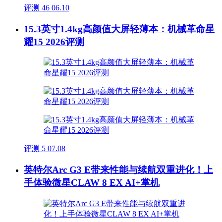
评测
46
06.10
15.3英寸1.4kg高颜值大屏轻薄本：机械革命星
耀15 2026评测
评测
5
07.08
英特尔Arc G3 E带来性能与续航双重进化！上
手体验微星CLAW 8 EX AI+掌机