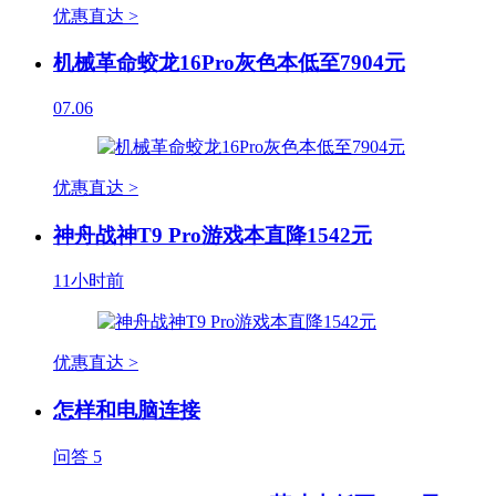
优惠直达 >
机械革命蛟龙16Pro灰色本低至7904元
07.06
优惠直达 >
神舟战神T9 Pro游戏本直降1542元
11小时前
优惠直达 >
怎样和电脑连接
问答
5