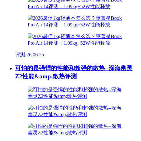
评测
26
06.25
可怕的是强悍的性能和超强的散热--深海幽灵
Z2性能&amp;散热评测