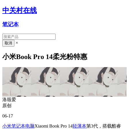
中关村在线
笔记本
×
小米Book Pro 14柔光粉特惠
洛筱爱
原创
06-17
小米笔记本电脑
Xiaomi Book Pro 14
轻薄本
第3代，搭载酷睿