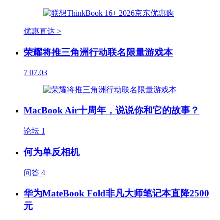
优惠直达 >
荣耀将推三角洲行动联名限量游戏本
7
07.03
MacBook Air十周年，说说你和它的故事？
论坛
1
何为单反相机
问答
4
华为MateBook Fold非凡大师笔记本直降2500
元