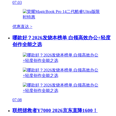
07.03
优惠直达 >
哪款好？2026发烧本榜单 白领高效办公+轻度
创作全能之选
07.08
联想拯救者Y7000 2026京东直降1600！