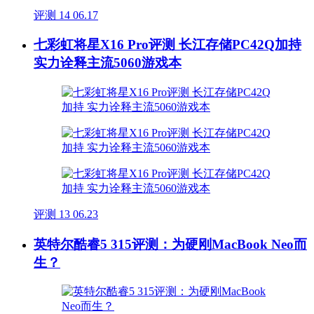
评测
14
06.17
七彩虹将星X16 Pro评测 长江存储PC42Q加持
实力诠释主流5060游戏本
评测
13
06.23
英特尔酷睿5 315评测：为硬刚MacBook Neo而
生？