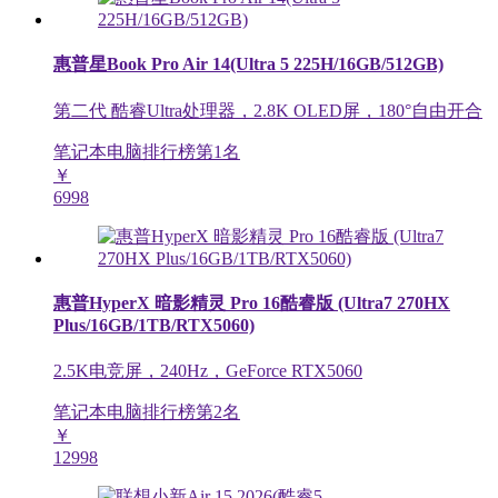
惠普星Book Pro Air 14(Ultra 5 225H/16GB/512GB)
第二代 酷睿Ultra处理器，2.8K OLED屏，180°自由开合
笔记本电脑排行榜第
1
名
￥
6998
惠普HyperX 暗影精灵 Pro 16酷睿版 (Ultra7 270HX
Plus/16GB/1TB/RTX5060)
2.5K电竞屏，240Hz，GeForce RTX5060
笔记本电脑排行榜第
2
名
￥
12998