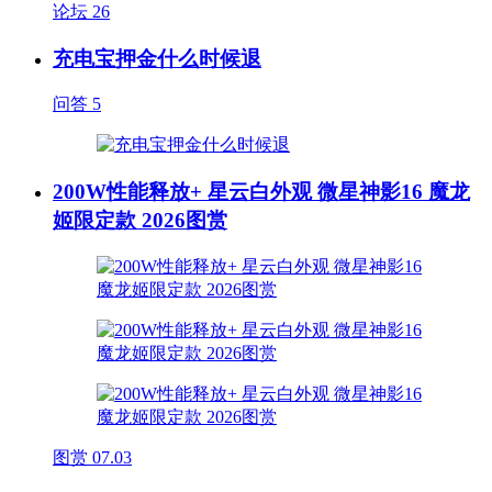
论坛
26
充电宝押金什么时候退
问答
5
200W性能释放+ 星云白外观 微星神影16 魔龙
姬限定款 2026图赏
图赏
07.03