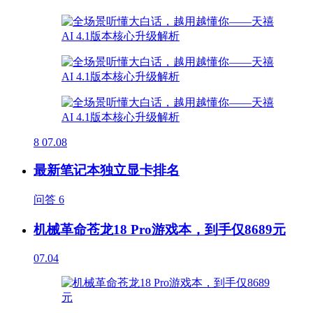
8
07.08
最新笔记本独立显卡排名
问答
6
机械革命苍龙18 Pro游戏本，到手仅8689元
07.04