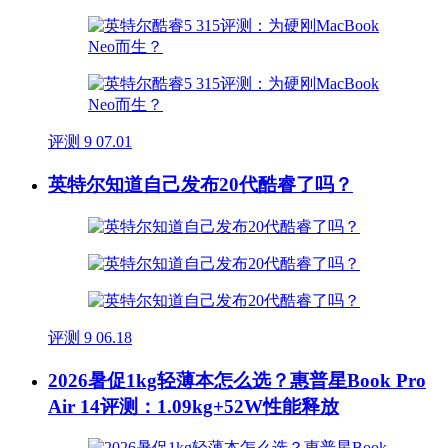
评测
9
07.01
英特尔知道自己发布20代酷睿了吗？
评测
9
06.18
2026暑促1kg轻薄本怎么选？惠普星Book Pro
Air 14评测：1.09kg+52W性能释放