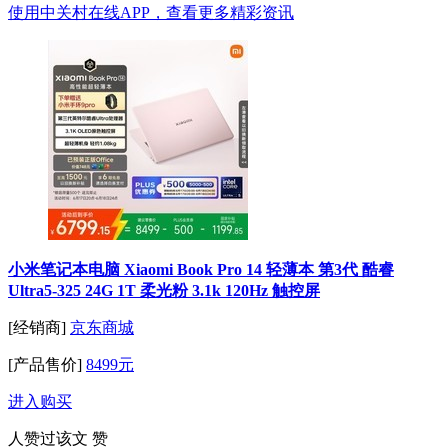
使用中关村在线APP，查看更多精彩资讯
小米笔记本电脑 Xiaomi Book Pro 14 轻薄本 第3代 酷睿
Ultra5-325 24G 1T 柔光粉 3.1k 120Hz 触控屏
[经销商]
京东商城
[产品售价]
8499元
进入购买
人赞过该文
赞