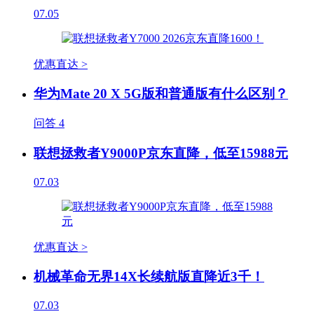
07.05
优惠直达 >
华为Mate 20 X 5G版和普通版有什么区别？
问答
4
联想拯救者Y9000P京东直降，低至15988元
07.03
优惠直达 >
机械革命无界14X长续航版直降近3千！
07.03