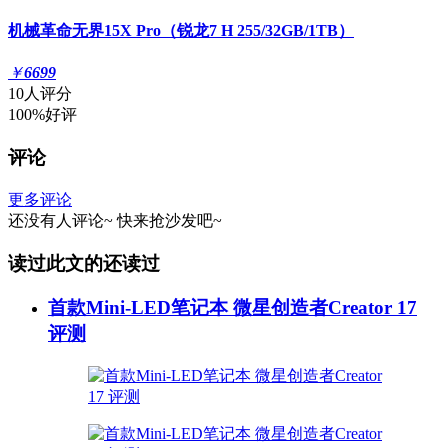
机械革命无界15X Pro（锐龙7 H 255/32GB/1TB）
￥
6699
10人评分
100%好评
评论
更多评论
还没有人评论~
快来
抢沙发
吧~
读过此文的还读过
首款Mini-LED笔记本 微星创造者Creator 17
评测