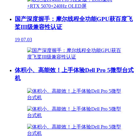
国产深度握手：摩尔线程全功能GPU获百度飞
桨III级兼容性认证
19
07.03
体积小、高能效！上手体验Dell Pro 5微型台式
机