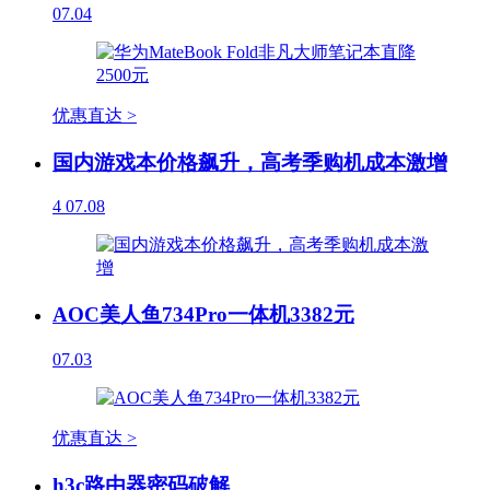
07.04
优惠直达 >
国内游戏本价格飙升，高考季购机成本激增
4
07.08
AOC美人鱼734Pro一体机3382元
07.03
优惠直达 >
h3c路由器密码破解