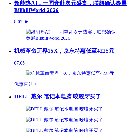
超能热AI，一同奔赴次元盛宴，联想确认参展
BilibiliWorld 2026
8
07.06
机械革命无界15X，京东特惠低至4225元
07.05
优惠直达 >
DELL 戴尔 笔记本电脑 咬咬牙买了