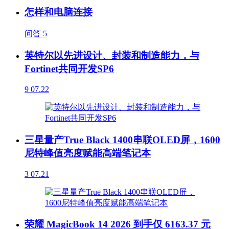
怎样和电脑连接
问答
5
英特尔以先进设计、封装和制造能力，与
Fortinet共同开发SP6
9
07.22
三星量产True Black 1400串联OLED屏，1600
尼特峰值亮度赋能高端笔记本
3
07.21
荣耀 MagicBook 14 2026 到手仅 6163.37 元