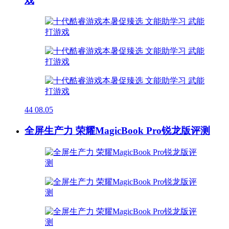
戏
44
08.05
全屏生产力 荣耀MagicBook Pro锐龙版评测