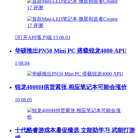

打开APP客户端
15
08.03
华硕推出PN50 Mini PC 搭载锐龙4000 APU
1
08.04
锐龙4000H供货紧张 相应笔记本可能会涨价
10
08.05
十代酷睿游戏本暑促臻选 文能助学习 武能打游