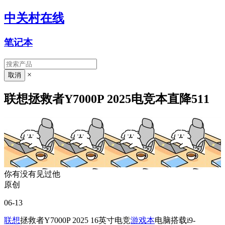
中关村在线
笔记本
×
联想拯救者Y7000P 2025电竞本直降511
你有没有见过他
原创
06-13
联想
拯救者Y7000P 2025 16英寸电竞
游戏本
电脑搭载i9-