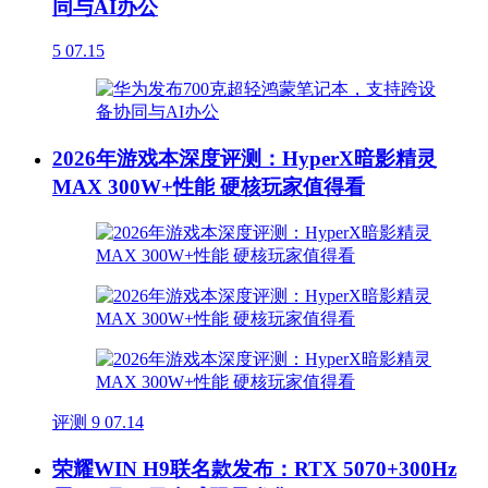
同与AI办公
5
07.15
2026年游戏本深度评测：HyperX暗影精灵
MAX 300W+性能 硬核玩家值得看
评测
9
07.14
荣耀WIN H9联名款发布：RTX 5070+300Hz