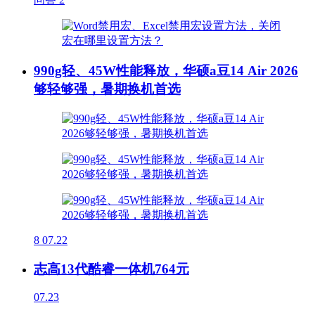
990g轻、45W性能释放，华硕a豆14 Air 2026
够轻够强，暑期换机首选
8
07.22
志高13代酷睿一体机764元
07.23