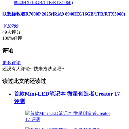
联想拯救者R7000P 2025(锐龙9 8940HX/16GB/1TB/RTX5060)
￥
10799
49人评分
100%好评
评论
更多评论
还没有人评论~
快来
抢沙发
吧~
读过此文的还读过
首款Mini-LED笔记本 微星创造者Creator 17
评测