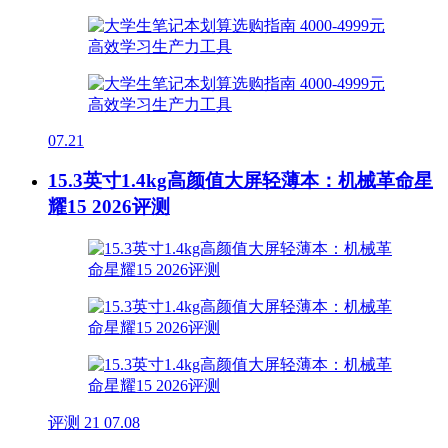
07.21
15.3英寸1.4kg高颜值大屏轻薄本：机械革命星
耀15 2026评测
评测
21
07.08