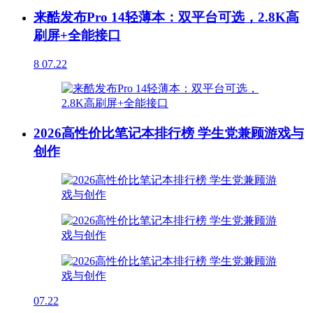
来酷发布Pro 14轻薄本：双平台可选，2.8K高
刷屏+全能接口
8
07.22
2026高性价比笔记本排行榜 学生党兼顾游戏与
创作
07.22