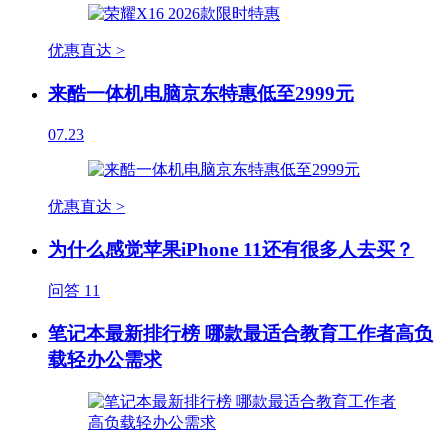
优惠直达 >
来酷一体机电脑京东特惠低至2999元
07.23
优惠直达 >
为什么感觉苹果iPhone 11还有很多人去买？
问答
11
笔记本最新排行榜 哪款最适合教育工作者高负
载轻办公需求