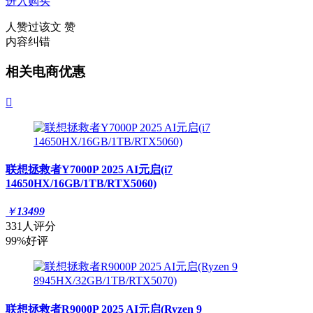
进入购买
人赞过该文
赞
内容纠错
相关电商优惠

联想拯救者Y7000P 2025 AI元启(i7
14650HX/16GB/1TB/RTX5060)
￥
13499
331人评分
99%好评
联想拯救者R9000P 2025 AI元启(Ryzen 9