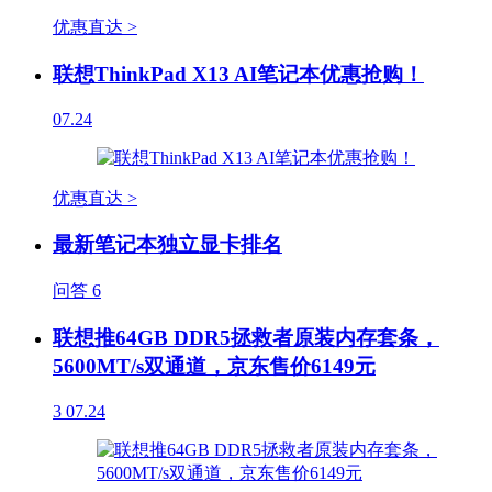
优惠直达 >
联想ThinkPad X13 AI笔记本优惠抢购！
07.24
优惠直达 >
最新笔记本独立显卡排名
问答
6
联想推64GB DDR5拯救者原装内存套条，
5600MT/s双通道，京东售价6149元
3
07.24