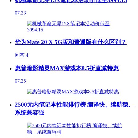
机械革命无界15X笔记本活动价低至3994.15
07.23
华为Mate 20 X 5G版和普通版有什么区别？
问答
4
惠普暗影精灵MAX游戏本8.5折直减特惠
07.25
2500元内笔记本性能排行榜 编译快、续航稳、
系统兼容强