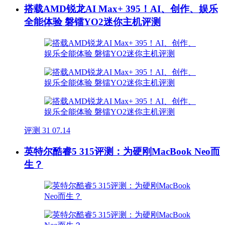
搭载AMD锐龙AI Max+ 395！AI、创作、娱乐
全能体验 磐镭YO2迷你主机评测
评测
31
07.14
英特尔酷睿5 315评测：为硬刚MacBook Neo而
生？