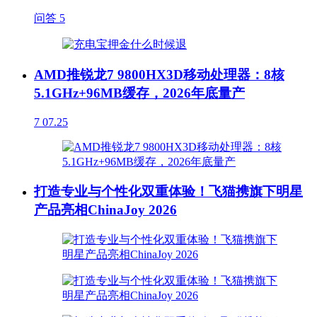
问答
5
AMD推锐龙7 9800HX3D移动处理器：8核
5.1GHz+96MB缓存，2026年底量产
7
07.25
打造专业与个性化双重体验！飞猫携旗下明星
产品亮相ChinaJoy 2026