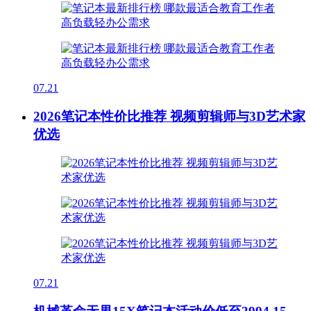
07.21
2026笔记本性价比推荐 视频剪辑师与3D艺术家
优选
07.21