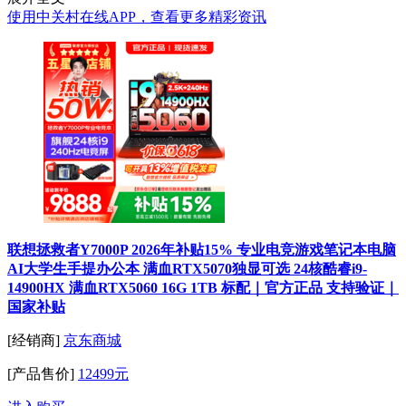
使用中关村在线APP，查看更多精彩资讯
联想拯救者Y7000P 2026年补贴15% 专业电竞游戏笔记本电脑
AI大学生手提办公本 满血RTX5070独显可选 24核酷睿i9-
14900HX 满血RTX5060 16G 1TB 标配｜官方正品 支持验证｜
国家补贴
[经销商]
京东商城
[产品售价]
12499元