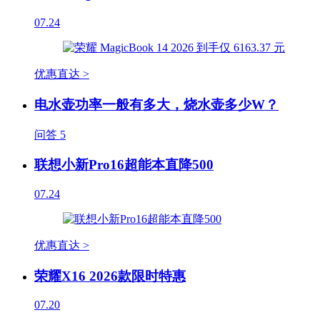
07.24
优惠直达 >
电水壶功率一般有多大，烧水壶多少W？
问答
5
联想小新Pro16超能本直降500
07.24
优惠直达 >
荣耀X16 2026款限时特惠
07.20