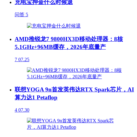
充电宝押金什么时候退
问答
5
AMD推锐龙7 9800HX3D移动处理器：8核
5.1GHz+96MB缓存，2026年底量产
7
07.25
联想YOGA 9n首发英伟达RTX Spark芯片，AI
算力达1 Petaflop
4
07.30