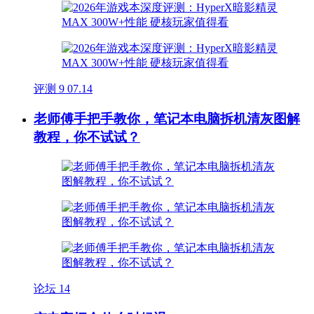
评测
9
07.14
老师傅手把手教你，笔记本电脑拆机清灰图解
教程，你不试试？
论坛
14