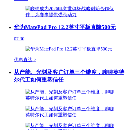
华为MatePad Pro 12.2英寸平板直降500元
07.30
优惠直达 >
从产能、光刻及客户订单三个维度，聊聊英特
尔代工如何重塑信任