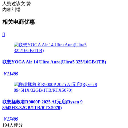
人赞过该文
赞
内容纠错
相关电商优惠

联想YOGA Air 14 Ultra Aura(Ultra5 325/16GB/1TB)
￥
11499
联想拯救者R9000P 2025 AI元启(Ryzen 9
8945HX/32GB/1TB/RTX5070)
￥
17499
194人评分