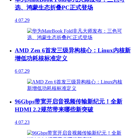
选、鸿蒙生态折叠PC正式登场
4
07.29
AMD Zen 6首发三级异构核心：Linux内核新
增低功耗核标准定义
6
07.29
96Gbps带宽开启音视频传输新纪元！全新
HDMI 2.2规范带来哪些新突破
4
07.23