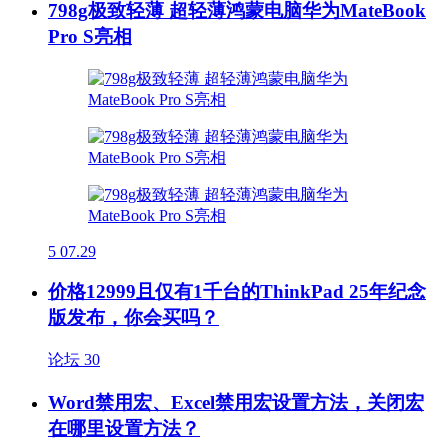
798g极致轻薄 超轻薄鸿蒙电脑华为MateBook
Pro S亮相
5
07.29
价格12999且仅有1千台的ThinkPad 25年纪念
版发布，你会买吗？
论坛
30
Word禁用宏、Excel禁用宏设置方法，关闭宏
在哪里设置方法？