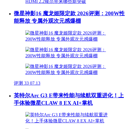
微星神影16 魔龙姬限定款 2026评测：200W性
能释放 专属外观次元感爆棚
评测
33
07.13
英特尔Arc G3 E带来性能与续航双重进化！上
手体验微星CLAW 8 EX AI+掌机