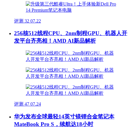
评测
32
07.22
256核512线程CPU、2nm制程GPU、机器人开
发平台齐亮相！AMD AI新品解析
评测
47
07.24
华为发布全球最轻14英寸镁锂合金笔记本
MateBook Pro S，续航达18小时