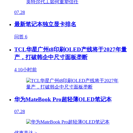
07.28
最新笔记本独立显卡排名
问答
6
TCL华星广州t8印刷OLED产线将于2027年量
产，打破韩企中尺寸面板垄断
4
10小时前
华为MateBook Pro超轻薄OLED笔记本
07.28
优惠直达 >