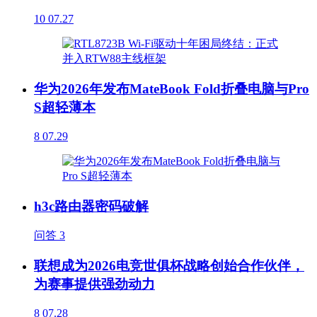
10
07.27
华为2026年发布MateBook Fold折叠电脑与Pro
S超轻薄本
8
07.29
h3c路由器密码破解
问答
3
联想成为2026电竞世俱杯战略创始合作伙伴，
为赛事提供强劲动力
8
07.28