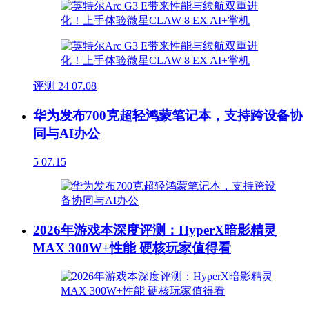
评测
24
07.08
华为发布700克超轻鸿蒙笔记本，支持跨设备协
同与AI办公
5
07.15
2026年游戏本深度评测：HyperX暗影精灵
MAX 300W+性能 硬核玩家值得看