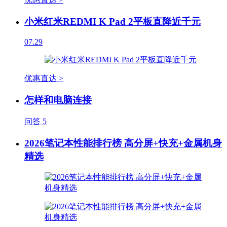
小米红米REDMI K Pad 2平板直降近千元
07.29
优惠直达 >
怎样和电脑连接
问答
5
2026笔记本性能排行榜 高分屏+快充+金属机身
精选