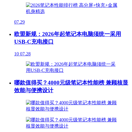
07.29
欧盟新规：2026年起笔记本电脑须统一采用
USB-C充电接口
10
07.28
哪款值得买？4000元级笔记本性能榜 兼顾核显
效能与便携设计