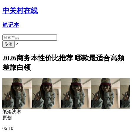
中关村在线
笔记本
×
2026商务本性价比推荐 哪款最适合高频
差旅白领
纸殇浅琳
原创
06-10