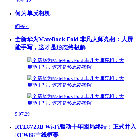
何为单反相机
问答
4
全新华为MateBook Fold 非凡大师亮相：大屏
能手写，这才是形态终极解
5
07.29
RTL8723B Wi-Fi驱动十年困局终结：正式并入
RTW88主线框架