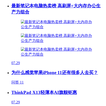
最新笔记本电脑热卖榜 高刷屏+大内存办公生
产力组合
07.29
为什么感觉苹果iPhone 11还有很多人去买？
问答
11
ThinkPad X13轻薄本AI旗舰钜惠
07.29