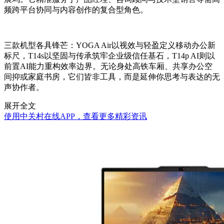
频跨平台协同与内容创作的复合型角色。
三款机型各具锋芒：YOGA Air以视效与轻盈定义移动办公新
标尺，T14s以坚固与传承筑牢企业级信任基石，T14p AI则以
前置AI能力重构效率边界。无论身处高铁车厢、共享办公空
间抑或家庭书房，它们皆非工具，而是延伸你思考与表达的无
声协作者。
展开全文
使用中关村在线APP，查看更多精彩资讯