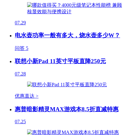
07.29
电水壶功率一般有多大，烧水壶多少W？
问答
5
联想小新Pad 11英寸平板直降250元
07.28
优惠直达 >
惠普暗影精灵MAX游戏本8.5折直减特惠
07.25