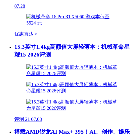
07.28
优惠直达 >
15.3英寸1.4kg高颜值大屏轻薄本：机械革命星
耀15 2026评测
评测
21
07.08
搭载AMD锐龙AI Max+ 395！AI、创作、娱乐