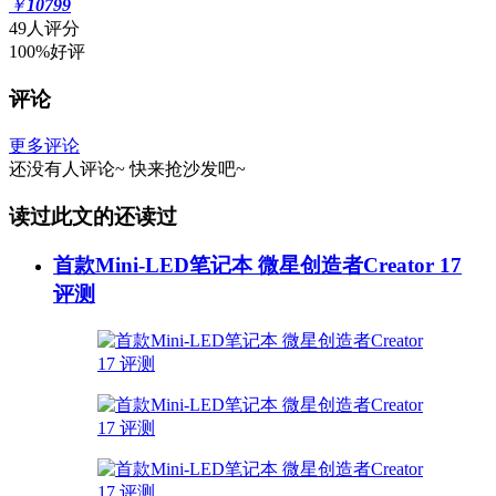
￥
10799
49人评分
100%好评
评论
更多评论
还没有人评论~
快来
抢沙发
吧~
读过此文的还读过
首款Mini-LED笔记本 微星创造者Creator 17
评测