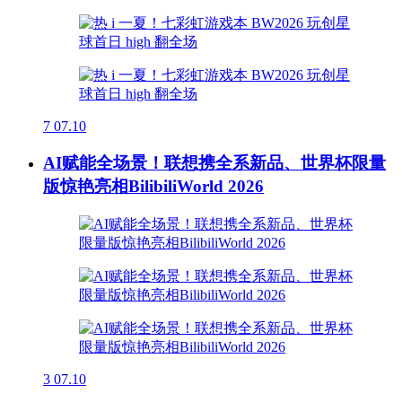
7
07.10
AI赋能全场景！联想携全系新品、世界杯限量
版惊艳亮相BilibiliWorld 2026
3
07.10