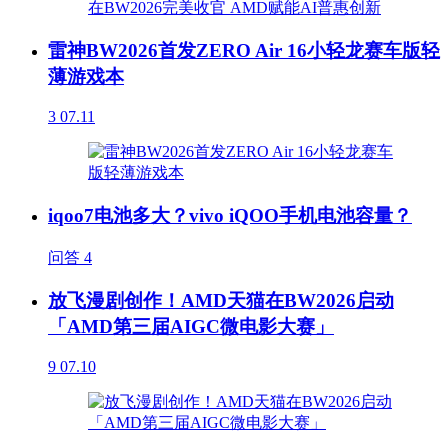
雷神BW2026首发ZERO Air 16小轻龙赛车版轻
薄游戏本
3
07.11
iqoo7电池多大？vivo iQOO手机电池容量？
问答
4
放飞漫剧创作！AMD天猫在BW2026启动
「AMD第三届AIGC微电影大赛」
9
07.10