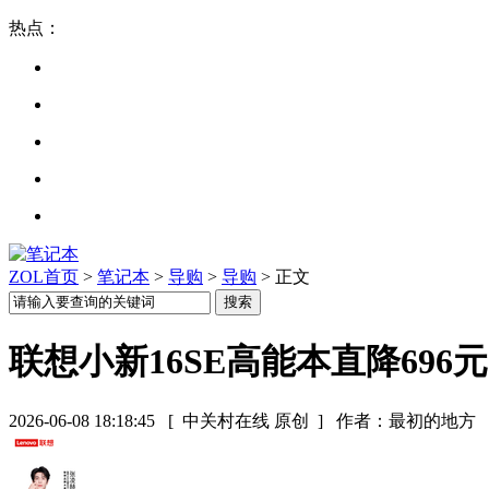
热点：
ZOL首页
>
笔记本
>
导购
>
导购
> 正文
联想小新16SE高能本直降696元
2026-06-08 18:18:45
[ 中关村在线 原创 ]
作者：最初的地方