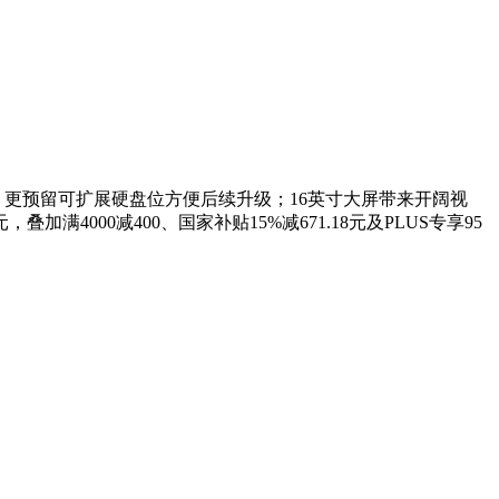
顿，更预留可扩展硬盘位方便后续升级；16英寸大屏带来开阔视
000减400、国家补贴15%减671.18元及PLUS专享95