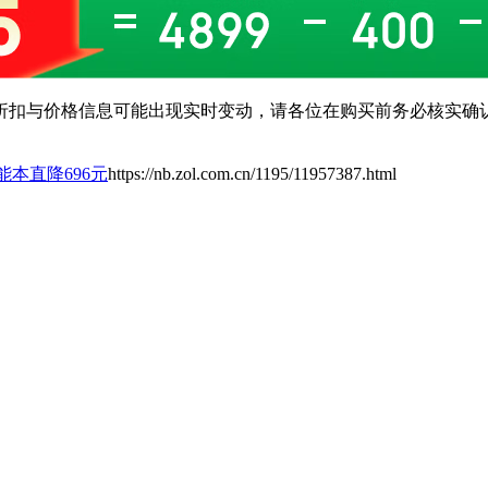
扣与价格信息可能出现实时变动，请各位在购买前务必核实确认
能本直降696元
https://nb.zol.com.cn/1195/11957387.html