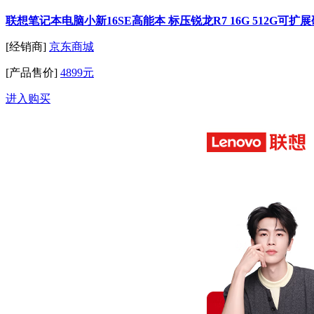
联想笔记本电脑小新16SE高能本 标压锐龙R7 16G 512G可
[经销商]
京东商城
[产品售价]
4899元
进入购买