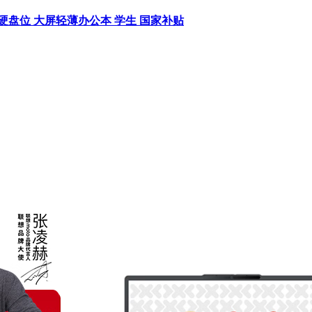
扩展硬盘位 大屏轻薄办公本 学生 国家补贴