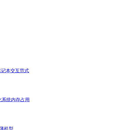
ac笔记本交互范式
优化系统内存占用
最薄机型