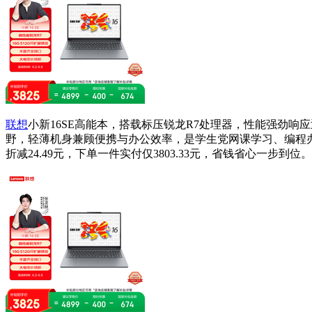
联想
小新16SE高能本，搭载标压锐龙R7处理器，性能强劲响
野，轻薄机身兼顾便携与办公效率，是学生党网课学习、编程办公、日常
折减24.49元，下单一件实付仅3803.33元，省钱省心一步到位。