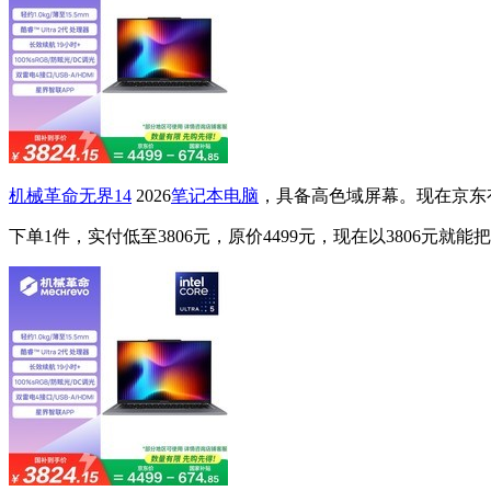
机械革命无界14
2026
笔记本电脑
，具备高色域屏幕。现在京东有优
下单1件，实付低至3806元，原价4499元，现在以3806元就能