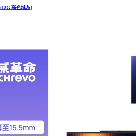
512G 高色域灰)