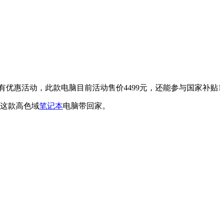
惠活动，此款电脑目前活动售价4499元，还能参与国家补贴15%，可
把这款高色域
笔记本
电脑带回家。