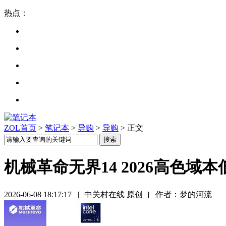
热点：
ZOL首页
>
笔记本
>
导购
>
导购
> 正文
机械革命无界14 2026高色域本低
2026-06-08 18:17:17
[ 中关村在线 原创 ]
作者：梦的河流