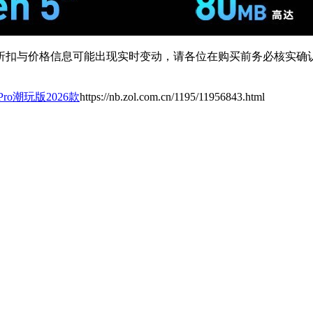
扣与价格信息可能出现实时变动，请各位在购买前务必核实确认
ro潮玩版2026款
https://nb.zol.com.cn/1195/11956843.html