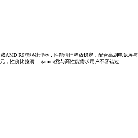
搭载AMD R9旗舰处理器，性能强悍释放稳定，配合高刷电竞屏
54元，性价比拉满， gaming党与高性能需求用户不容错过