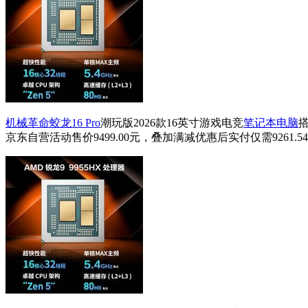
机械革命蛟龙16 Pro
潮玩版2026款16英寸游戏电竞
笔记本电脑
京东自营活动售价9499.00元，叠加满减优惠后实付仅需9261.