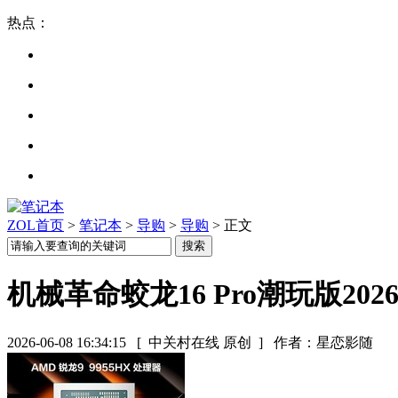
热点：
ZOL首页
>
笔记本
>
导购
>
导购
> 正文
机械革命蛟龙16 Pro潮玩版202
2026-06-08 16:34:15
[ 中关村在线 原创 ]
作者：星恋影随