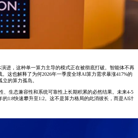
能体演进，这种单一算力主导的模式正在被彻底打破。智能体不再
也解释了为何2026年一季度全球AI算力需求暴涨417%的
孤立的算力孤岛。
通用性、生态兼容性和系统可靠性上长期积累的必然结果。未来4-5
5年的1:8快速攀升至1:2。这不是算力格局的此消彼长，而是AI计