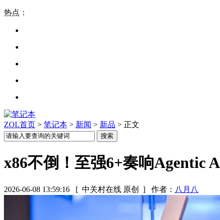
热点：
ZOL首页
>
笔记本
>
新闻
>
新品
> 正文
x86不倒！至强6+奏响Agentic
2026-06-08 13:59:16
[ 中关村在线 原创 ]
作者：
八月八