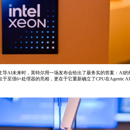
将主导AI未来时，英特尔用一场发布会给出了最务实的答案：A
在于至强6+处理器的亮相，更在于它重新确立了CPU在Agentic