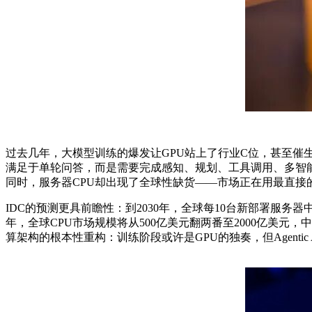
过去几年，大模型训练的爆发让GPU站上了行业C位，甚至催
满足于单轮问答，而是需要完成感知、规划、工具调用、多智能体
同时，服务器CPU却出现了全球性缺货——市场正在用最直接
IDC的预测更具前瞻性：到2030年，全球每10台新部署服务
年，全球CPU市场规模将从500亿美元翻两番至2000亿美元，中
算架构的根本性重构：训练阶段或许是GPU的独奏，但Agenti