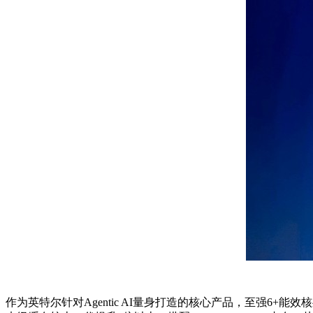
作为英特尔针对Agentic AI量身打造的核心产品，至强6+能