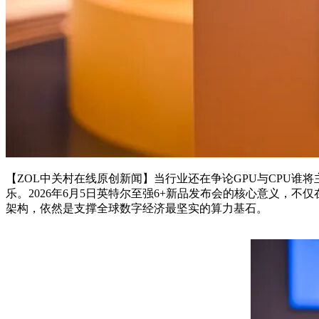
【ZOL中关村在线原创新闻】当行业还在争论GPU与CPU谁
乐。2026年6月5日英特尔至强6+新品发布会的核心意义，不仅
架构，依然是支撑全球数字经济最坚实的算力基石。