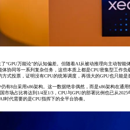
生了“GPU万能论”的认知偏差。但随着AI从被动推理向主动智
协同等一系列复杂任务，这些本质上都是CPU密集型工作负载。这
的方式投票，证明没有CPU的统筹调度，再强大的GPU也只能是
器中仍有8台采用x86架构。这一数据绝非偶然，而是x86架构在
国市场占比将达到1/4至1/3，CPU与GPU的部署比例也已从202
c AI时代需要的是CPU指挥下的全平台协奏。