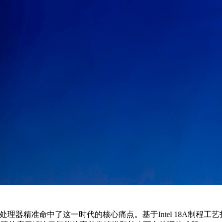
效核处理器精准命中了这一时代的核心痛点。基于Intel 18A制程