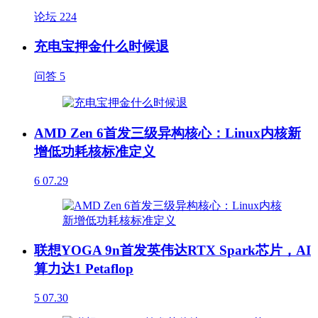
论坛
224
充电宝押金什么时候退
问答
5
AMD Zen 6首发三级异构核心：Linux内核新
增低功耗核标准定义
6
07.29
联想YOGA 9n首发英伟达RTX Spark芯片，AI
算力达1 Petaflop
5
07.30