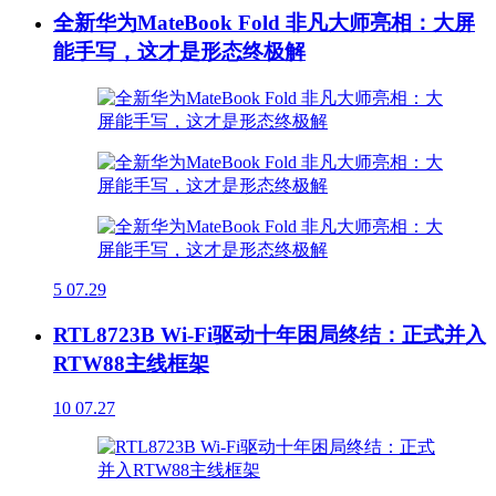
全新华为MateBook Fold 非凡大师亮相：大屏
能手写，这才是形态终极解
5
07.29
RTL8723B Wi-Fi驱动十年困局终结：正式并入
RTW88主线框架
10
07.27