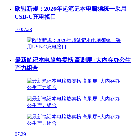
欧盟新规：2026年起笔记本电脑须统一采用
USB-C充电接口
10
07.28
最新笔记本电脑热卖榜 高刷屏+大内存办公生
产力组合
07.29