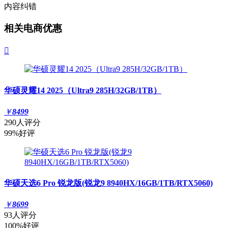
内容纠错
相关电商优惠

华硕灵耀14 2025（Ultra9 285H/32GB/1TB）
￥
8499
290人评分
99%好评
华硕天选6 Pro 锐龙版(锐龙9 8940HX/16GB/1TB/RTX5060)
￥
8699
93人评分
100%好评