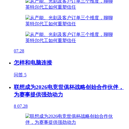
07.28
怎样和电脑连接
问答
5
联想成为2026电竞世俱杯战略创始合作伙伴，
为赛事提供强劲动力
8
07.28