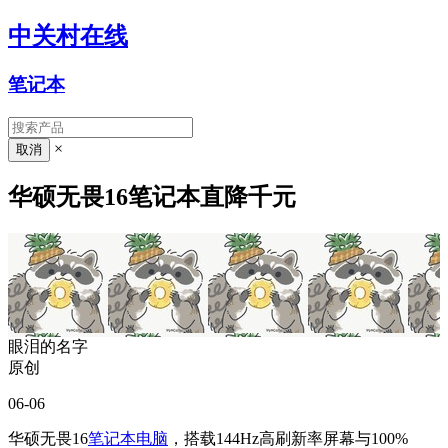
中关村在线
笔记本
×
华硕无畏16笔记本直降千元
眼泪的名字
原创
06-06
华硕无畏16
笔记本电脑
，搭载144Hz高刷新率屏幕与100%