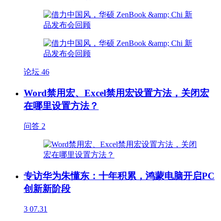
论坛
46
Word禁用宏、Excel禁用宏设置方法，关闭宏
在哪里设置方法？
问答
2
专访华为朱懂东：十年积累，鸿蒙电脑开启PC
创新新阶段
3
07.31