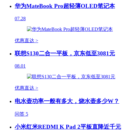
华为MateBook Pro超轻薄OLED笔记本
07.28
优惠直达 >
联想S130二合一平板，京东低至3081元
08.01
优惠直达 >
电水壶功率一般有多大，烧水壶多少W？
问答
5
小米红米REDMI K Pad 2平板直降近千元