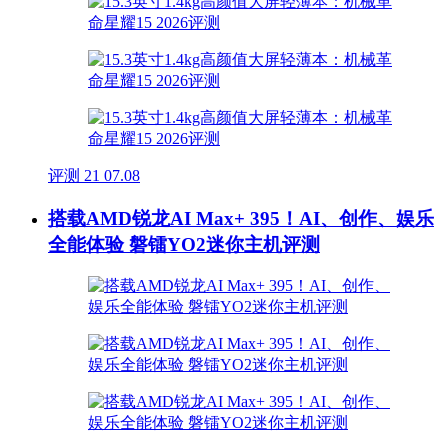
评测
21
07.08
搭载AMD锐龙AI Max+ 395！AI、创作、娱乐
全能体验 磐镭YO2迷你主机评测