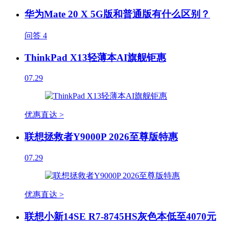
华为Mate 20 X 5G版和普通版有什么区别？
问答
4
ThinkPad X13轻薄本AI旗舰钜惠
07.29
优惠直达 >
联想拯救者Y9000P 2026至尊版特惠
07.29
优惠直达 >
联想小新14SE R7-8745HS灰色本低至4070元