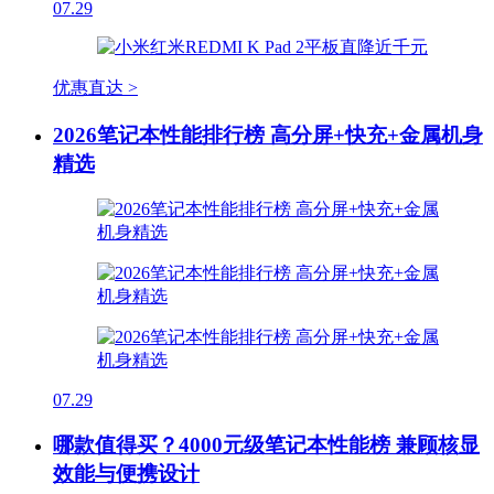
07.29
优惠直达 >
2026笔记本性能排行榜 高分屏+快充+金属机身
精选
07.29
哪款值得买？4000元级笔记本性能榜 兼顾核显
效能与便携设计