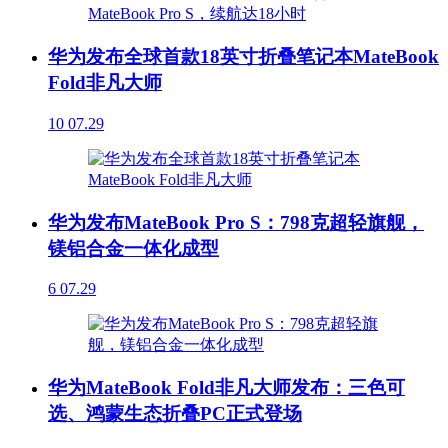
华为发布全球首款18英寸折叠笔记本MateBook
Fold非凡大师
10
07.29
华为发布MateBook Pro S：798克超轻旗舰，
镁铝合金一体化成型
6
07.29
华为MateBook Fold非凡大师发布：三色可
选、鸿蒙生态折叠PC正式登场