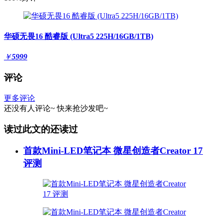
华硕无畏16 酷睿版 (Ultra5 225H/16GB/1TB)
￥
5999
评论
更多评论
还没有人评论~
快来
抢沙发
吧~
读过此文的还读过
首款Mini-LED笔记本 微星创造者Creator 17
评测