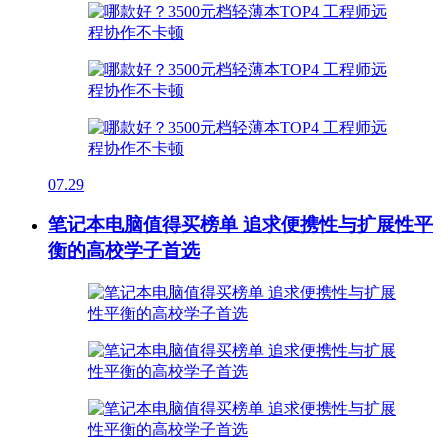
07.29
笔记本电脑值得买榜单 追求便携性与扩展性平
衡的高校学子首选