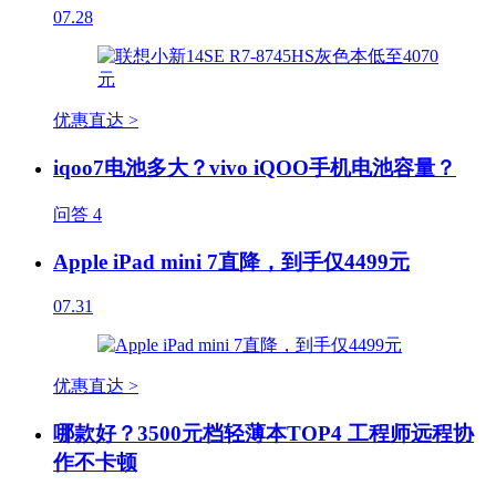
07.28
优惠直达 >
iqoo7电池多大？vivo iQOO手机电池容量？
问答
4
Apple iPad mini 7直降，到手仅4499元
07.31
优惠直达 >
哪款好？3500元档轻薄本TOP4 工程师远程协
作不卡顿