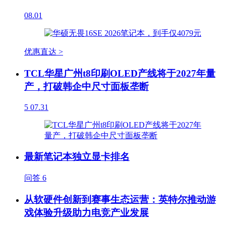
08.01
优惠直达 >
TCL华星广州t8印刷OLED产线将于2027年量
产，打破韩企中尺寸面板垄断
5
07.31
最新笔记本独立显卡排名
问答
6
从软硬件创新到赛事生态运营：英特尔推动游
戏体验升级助力电竞产业发展