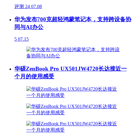
评测
24
07.08
华为发布700克超轻鸿蒙笔记本，支持跨设备协
同与AI办公
5
07.15
华硕ZenBook Pro UX501JW4720长达接近一
个月的使用感受