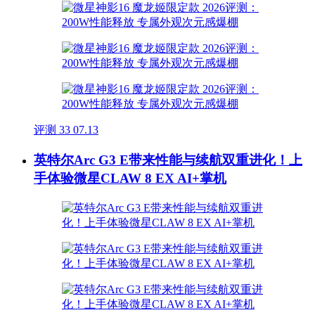
评测
33
07.13
英特尔Arc G3 E带来性能与续航双重进化！上
手体验微星CLAW 8 EX AI+掌机