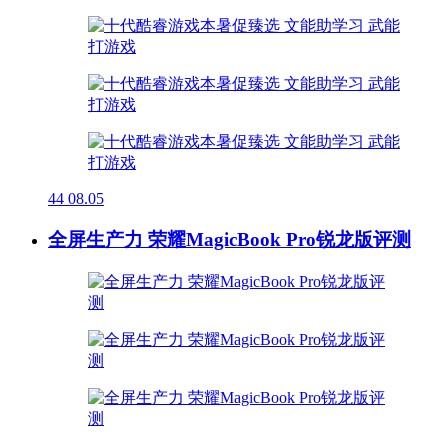
44
08.05
全屏生产力 荣耀MagicBook Pro锐龙版评测