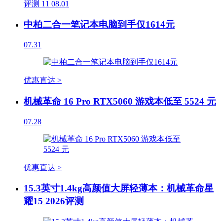
评测
11
08.01
中柏二合一笔记本电脑到手仅1614元
07.31
优惠直达 >
机械革命 16 Pro RTX5060 游戏本低至 5524 元
07.28
优惠直达 >
15.3英寸1.4kg高颜值大屏轻薄本：机械革命星
耀15 2026评测