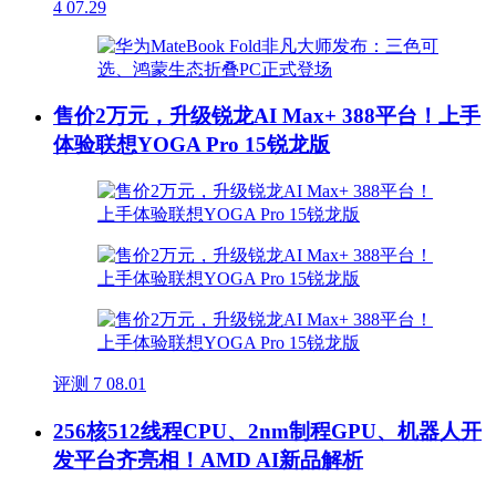
4
07.29
售价2万元，升级锐龙AI Max+ 388平台！上手
体验联想YOGA Pro 15锐龙版
评测
7
08.01
256核512线程CPU、2nm制程GPU、机器人开
发平台齐亮相！AMD AI新品解析