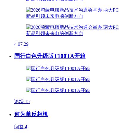
4
07.29
国行白色升级版T100TA开箱
论坛
15
何为单反相机
问答
4