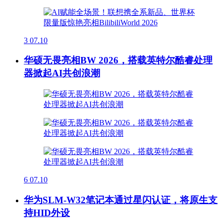
3
07.10
华硕无畏亮相BW 2026，搭载英特尔酷睿处理
器掀起AI共创浪潮
6
07.10
华为SLM-W32笔记本通过星闪认证，将原生支
持HID外设