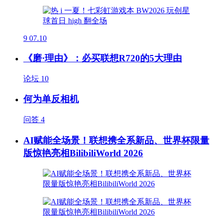
9
07.10
《磨·理由》：必买联想R720的5大理由
论坛
10
何为单反相机
问答
4
AI赋能全场景！联想携全系新品、世界杯限量
版惊艳亮相BilibiliWorld 2026