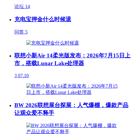
论坛
14
充电宝押金什么时候退
问答
5
联想小新Air 14柔光版发布：2026年7月15日上
市，搭载Lunar Lake处理器
3
07.10
BW 2026联想展台探展：人气爆棚，爆款产品
让观众爱不释手