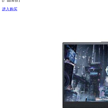
[产品售价]
进入购买