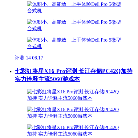
评测
14
06.17
七彩虹将星X16 Pro评测 长江存储PC42Q加持
实力诠释主流5060游戏本