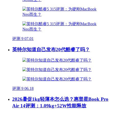
评测
9
07.01
英特尔知道自己发布20代酷睿了吗？
评测
9
06.18
2026暑促1kg轻薄本怎么选？惠普星Book Pro
Air 14评测：1.09kg+52W性能释放