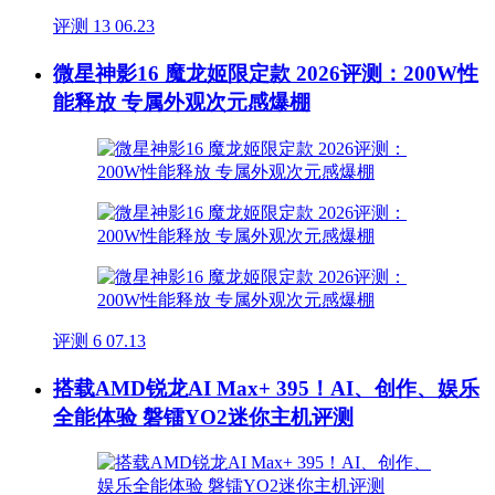
评测
13
06.23
微星神影16 魔龙姬限定款 2026评测：200W性
能释放 专属外观次元感爆棚
评测
6
07.13
搭载AMD锐龙AI Max+ 395！AI、创作、娱乐
全能体验 磐镭YO2迷你主机评测