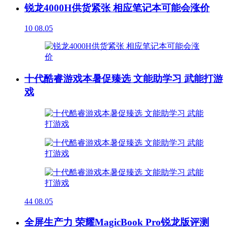
锐龙4000H供货紧张 相应笔记本可能会涨价
10
08.05
十代酷睿游戏本暑促臻选 文能助学习 武能打游
戏
44
08.05
全屏生产力 荣耀MagicBook Pro锐龙版评测