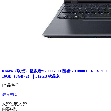
lenovo（联想） 拯救者Y7000 2021 酷睿i7 11800H｜RTX 3050
16GB（8GB×2）｜512GB 钛晶灰
[产品售价]
进入购买
人赞过该文
赞
内容纠错