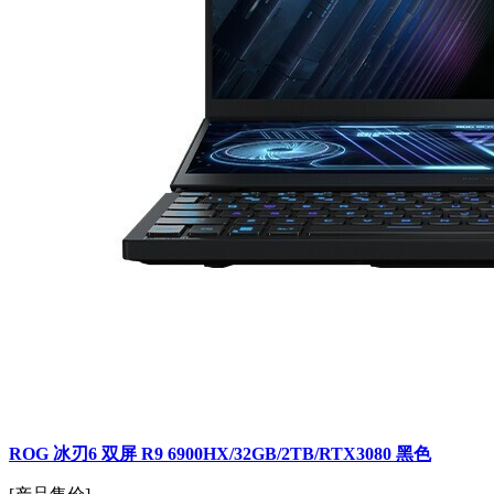
ROG 冰刃6 双屏 R9 6900HX/32GB/2TB/RTX3080 黑色