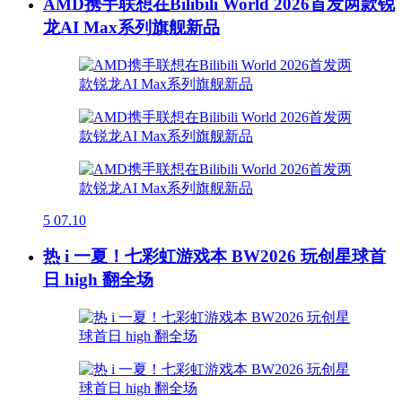
AMD携手联想在Bilibili World 2026首发两款锐
龙AI Max系列旗舰新品
5
07.10
热 i 一夏！七彩虹游戏本 BW2026 玩创星球首
日 high 翻全场