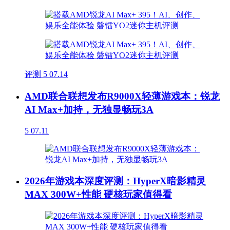
评测
5
07.14
AMD联合联想发布R9000X轻薄游戏本：锐龙
AI Max+加持，无独显畅玩3A
5
07.11
2026年游戏本深度评测：HyperX暗影精灵
MAX 300W+性能 硬核玩家值得看