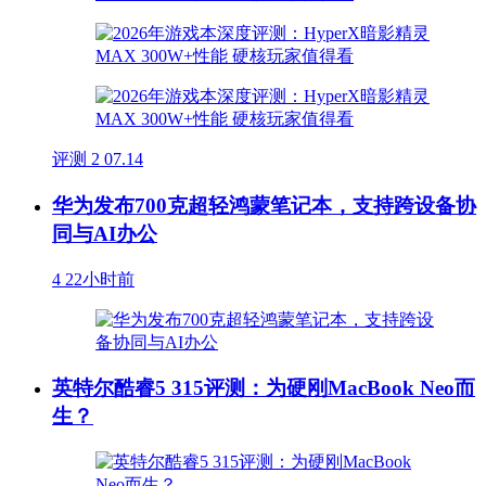
评测
2
07.14
华为发布700克超轻鸿蒙笔记本，支持跨设备协
同与AI办公
4
22小时前
英特尔酷睿5 315评测：为硬刚MacBook Neo而
生？