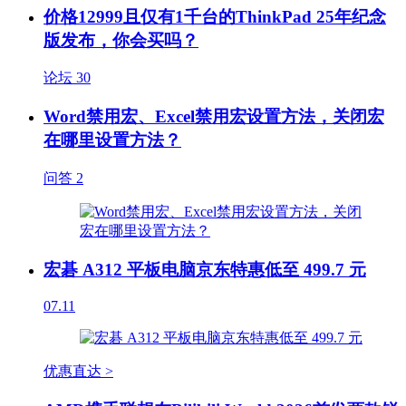
价格12999且仅有1千台的ThinkPad 25年纪念
版发布，你会买吗？
论坛
30
Word禁用宏、Excel禁用宏设置方法，关闭宏
在哪里设置方法？
问答
2
宏碁 A312 平板电脑京东特惠低至 499.7 元
07.11
优惠直达 >