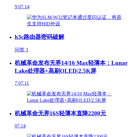
9
07.14
h3c路由器密码破解
问答
3
机械革命发布无界14/16 Max轻薄本：Lunar
Lake处理器+高刷OLED/2.5K屏
7
07.11
机械革命无界16S轻薄本直降2200元
07.14