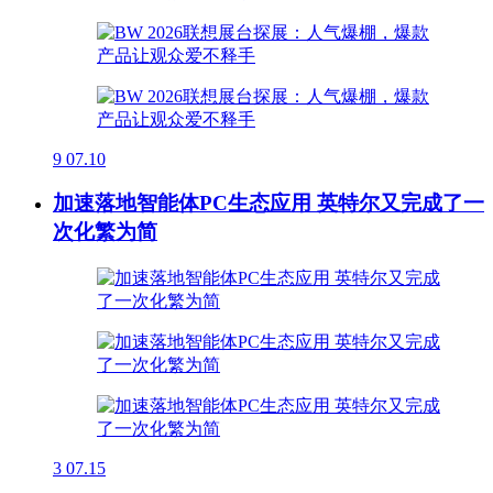
9
07.10
加速落地智能体PC生态应用 英特尔又完成了一
次化繁为简
3
07.15