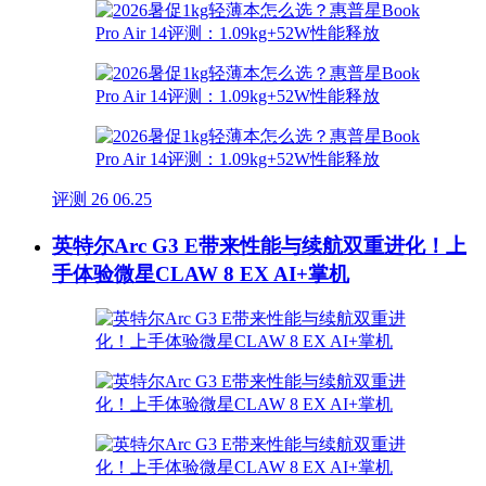
评测
26
06.25
英特尔Arc G3 E带来性能与续航双重进化！上
手体验微星CLAW 8 EX AI+掌机