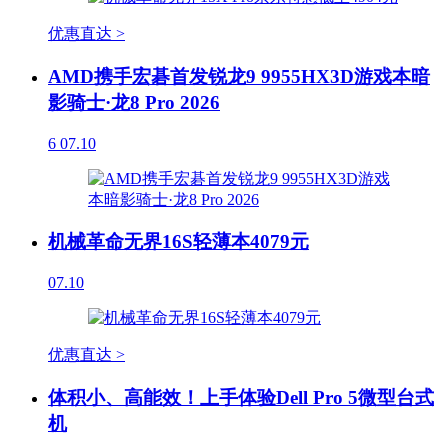
优惠直达 >
AMD携手宏碁首发锐龙9 9955HX3D游戏本暗
影骑士·龙8 Pro 2026
6
07.10
机械革命无界16S轻薄本4079元
07.10
优惠直达 >
体积小、高能效！上手体验Dell Pro 5微型台式
机