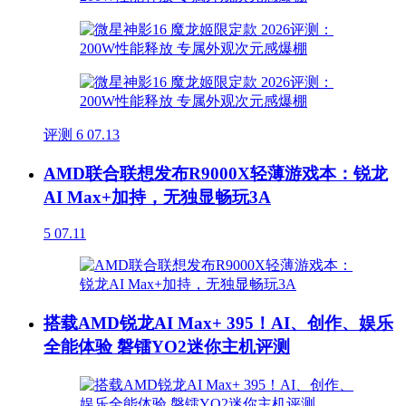
评测
6
07.13
AMD联合联想发布R9000X轻薄游戏本：锐龙
AI Max+加持，无独显畅玩3A
5
07.11
搭载AMD锐龙AI Max+ 395！AI、创作、娱乐
全能体验 磐镭YO2迷你主机评测