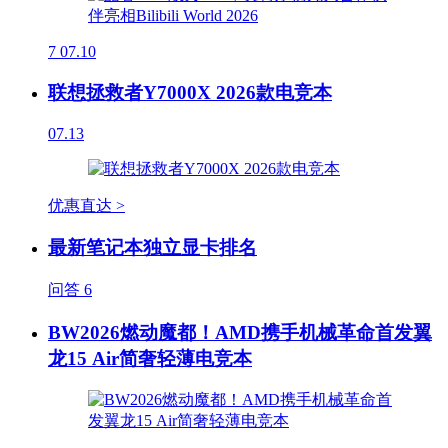
7
07.10
联想拯救者Y7000X 2026款电竞本
07.13
优惠直达 >
最新笔记本独立显卡排名
问答
6
BW2026燃动魔都！AMD携手机械革命首发翼
龙15 Air简奢轻薄电竞本