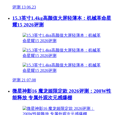
评测
13
06.23
15.3英寸1.4kg高颜值大屏轻薄本：机械革命星
耀15 2026评测
评测
21
07.08
微星神影16 魔龙姬限定款 2026评测：200W性
能释放 专属外观次元感爆棚