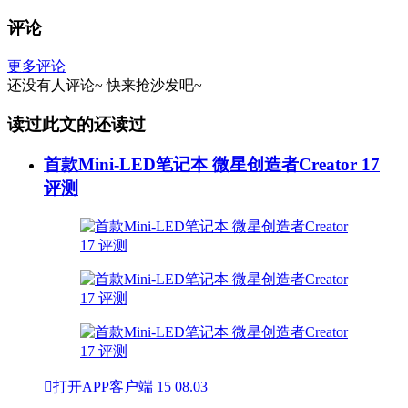
评论
更多评论
还没有人评论~
快来
抢沙发
吧~
读过此文的还读过
首款Mini-LED笔记本 微星创造者Creator 17
评测

打开APP客户端
15
08.03