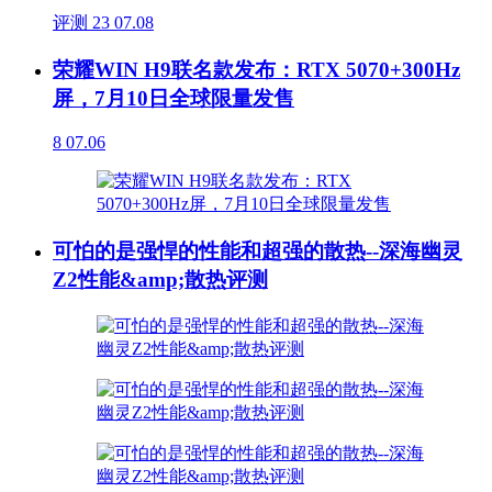
评测
23
07.08
荣耀WIN H9联名款发布：RTX 5070+300Hz
屏，7月10日全球限量发售
8
07.06
可怕的是强悍的性能和超强的散热--深海幽灵
Z2性能&amp;散热评测