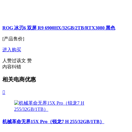
ROG 冰刃6 双屏 R9 6900HX/32GB/2TB/RTX3080 黑色
[产品售价]
进入购买
人赞过该文
赞
内容纠错
相关电商优惠

机械革命无界15X Pro（锐龙7 H 255/32GB/1TB）