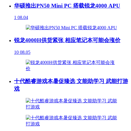
华硕推出PN50 Mini PC 搭载锐龙4000 APU
1
08.04
锐龙4000H供货紧张 相应笔记本可能会涨价
10
08.05
十代酷睿游戏本暑促臻选 文能助学习 武能打游
戏