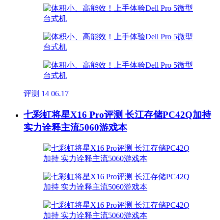
评测
14
06.17
七彩虹将星X16 Pro评测 长江存储PC42Q加持
实力诠释主流5060游戏本