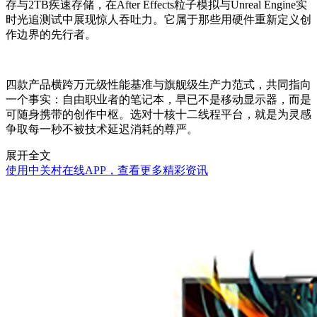
存与2TB疾速存储，在After Effects粒子模拟与Unreal Engine实
时光追测试中展现惊人吞吐力。它属于那些用硬件重新定义创
作边界的先行者。
四款产品横跨万元级性能基准与旗舰级生产力范式，共同指向
一个事实：自由职业者的笔记本，早已不是移动显示器，而是
可随身携带的创作中枢。选对十核十二线程平台，就是为灵感
争取每一秒不被技术延迟消耗的尊严。
展开全文
使用中关村在线APP，查看更多精彩资讯