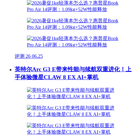
评测
26
06.25
英特尔Arc G3 E带来性能与续航双重进化！上
手体验微星CLAW 8 EX AI+掌机