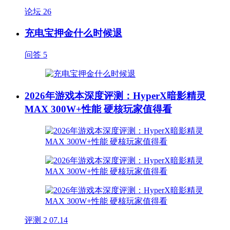
论坛
26
充电宝押金什么时候退
问答
5
2026年游戏本深度评测：HyperX暗影精灵
MAX 300W+性能 硬核玩家值得看
评测
2
07.14