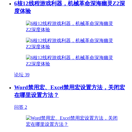
6核12线程游戏利器，机械革命深海幽灵Z2深
度体验
论坛
39
Word禁用宏、Excel禁用宏设置方法，关闭宏
在哪里设置方法？
问答
2