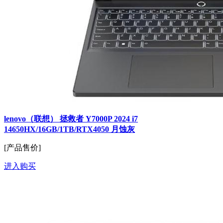
lenovo（联想） 拯救者 Y7000P 2024 i7
14650HX/16GB/1TB/RTX4050 月蚀灰
[产品售价]
进入购买