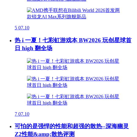
5
07.10
热 i 一夏！七彩虹游戏本 BW2026 玩创星球首
日 high 翻全场
7
07.10
可怕的是强悍的性能和超强的散热--深海幽灵
Z2性能&amp;散热评测