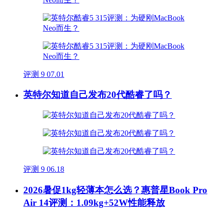
评测
9
07.01
英特尔知道自己发布20代酷睿了吗？
评测
9
06.18
2026暑促1kg轻薄本怎么选？惠普星Book Pro
Air 14评测：1.09kg+52W性能释放