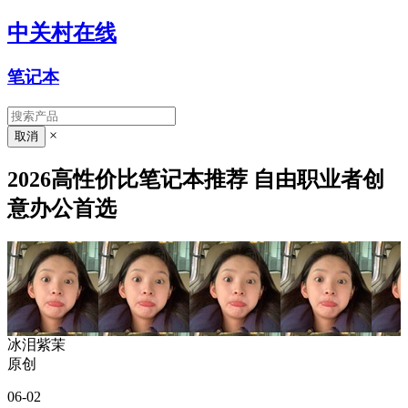
中关村在线
笔记本
×
2026高性价比笔记本推荐 自由职业者创
意办公首选
冰泪紫茉
原创
06-02