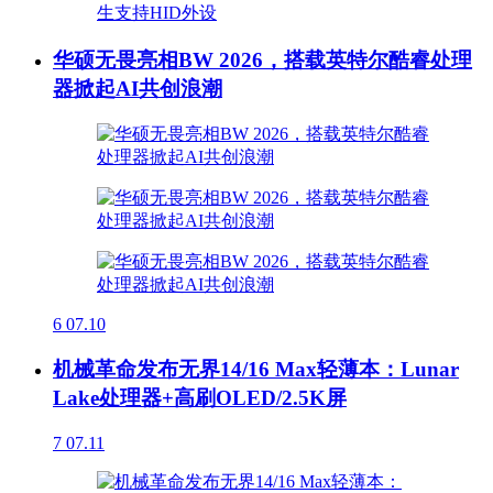
华硕无畏亮相BW 2026，搭载英特尔酷睿处理
器掀起AI共创浪潮
6
07.10
机械革命发布无界14/16 Max轻薄本：Lunar
Lake处理器+高刷OLED/2.5K屏
7
07.11