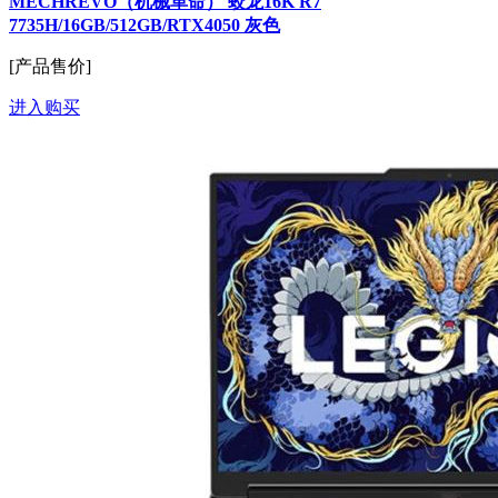
MECHREVO（机械革命） 蛟龙16K R7
7735H/16GB/512GB/RTX4050 灰色
[产品售价]
进入购买