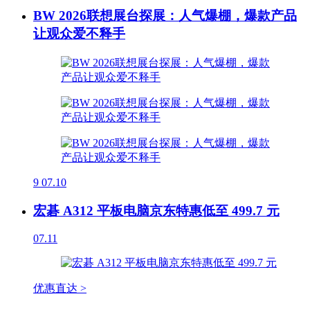
BW 2026联想展台探展：人气爆棚，爆款产品
让观众爱不释手
9
07.10
宏碁 A312 平板电脑京东特惠低至 499.7 元
07.11
优惠直达 >