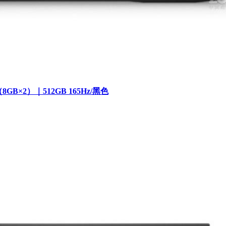
B（8GB×2）｜512GB 165Hz/黑色