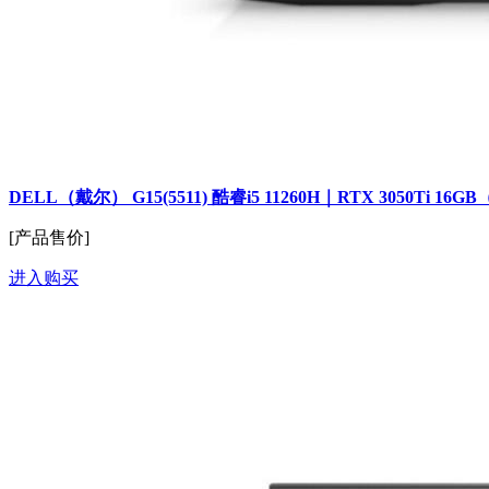
DELL（戴尔） G15(5511) 酷睿i5 11260H｜RTX 3050Ti 16G
[产品售价]
进入购买