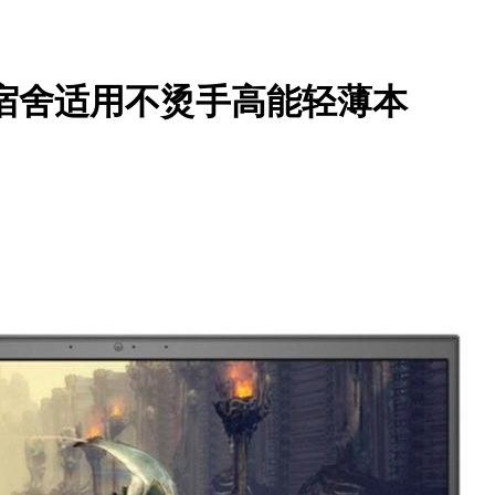
党宿舍适用不烫手高能轻薄本