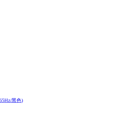
165Hz/黑色)