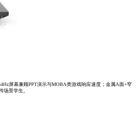
4Hz屏幕兼顾PPT演示与MOBA类游戏响应速度；金属A面+窄
的跨场景学生。