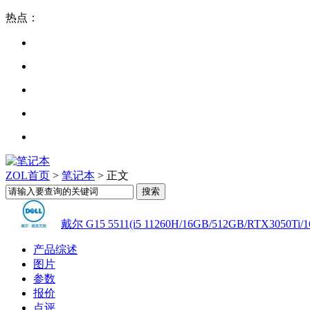
热点：
ZOL首页
>
笔记本
> 正文
戴尔 G15 5511(i5 11260H/16GB/512GB/RTX3050Ti/
产品综述
图片
参数
报价
点评