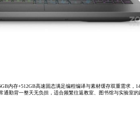
6GB内存+512GB高速固态满足编程编译与素材缓存双重需求，14
，日常通勤背一整天无负担，适合频繁往返教室、图书馆与实验室