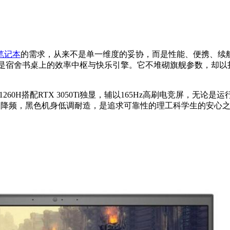
笔记本
的需求，从来不是单一维度的妥协，而是性能、便携、续
本，就是宿舍书桌上的效率中枢与快乐引擎。它不堆砌旗舰参数，却以
260H搭配RTX 3050Ti独显，辅以165Hz高刷电竞屏，无论是运
不降频，黑色机身低调耐造，是追求可靠性的理工科学生的安心