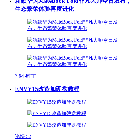
新款华为MateBook Fold非凡大师今日发布，
生态繁荣体验再度进化
7
6小时前
ENVY15改造加硬盘教程
论坛
52