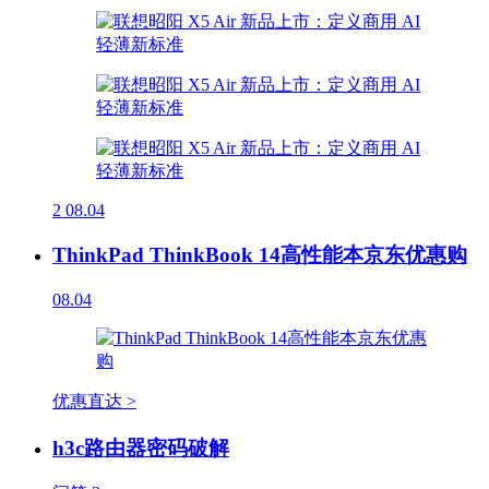
2
08.04
ThinkPad ThinkBook 14高性能本京东优惠购
08.04
优惠直达 >
h3c路由器密码破解