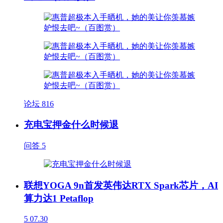
论坛
816
充电宝押金什么时候退
问答
5
联想YOGA 9n首发英伟达RTX Spark芯片，AI
算力达1 Petaflop
5
07.30