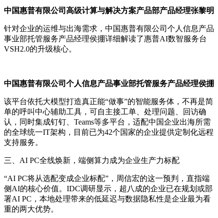
中国惠普有限公司高级计算与解决方案产品部产品经理张黎明
针对企业的运维与出海需求，中国惠普有限公司个人信息产品
事业部托管服务产品经理侯掤详细解读了惠普AI数智服务台
VSH2.0的升级核心。
中国惠普有限公司个人信息产品事业部托管服务产品经理侯掤
该平台依托大模型打造真正能“做事”的智能服务体，不再是简
单的呼叫中心辅助工具，可自主接工单、处理问题、回访确
认，同时集成钉钉、Teams等多平台，适配中国企业出海所需
的全球统一IT架构，目前已为42个国家的企业提供定制化远程
支持服务。
三、AI PC全线焕新，端侧算力成为企业生产力标配
“AI PC将从选配变成企业标配”，周信宏的这一预判，直指端
侧AI的核心价值。IDC调研显示，超八成的企业已在规划或部
署AI PC，本地处理带来的低延迟与数据隐私性是企业最为看
重的两大优势。