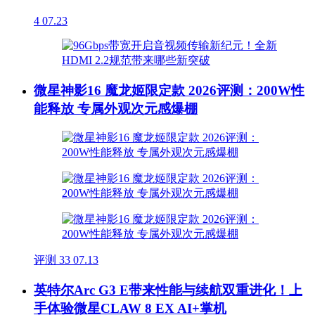
4
07.23
微星神影16 魔龙姬限定款 2026评测：200W性
能释放 专属外观次元感爆棚
评测
33
07.13
英特尔Arc G3 E带来性能与续航双重进化！上
手体验微星CLAW 8 EX AI+掌机