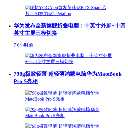
华为发布全新旗舰折叠电脑：十英寸外屏+十四
英寸主屏三模切换
7
6小时前
798g极致轻薄 超轻薄鸿蒙电脑华为MateBook
Pro S亮相