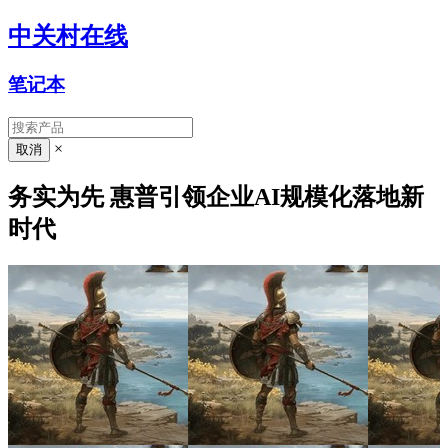
中关村在线
笔记本
×
务实为先 惠普引领企业AI规模化落地新
时代