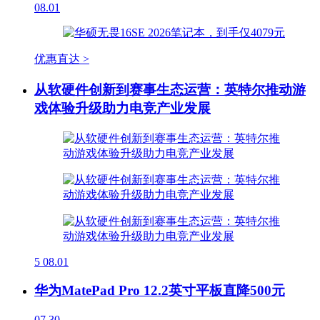
08.01
优惠直达 >
从软硬件创新到赛事生态运营：英特尔推动游
戏体验升级助力电竞产业发展
5
08.01
华为MatePad Pro 12.2英寸平板直降500元
07.30