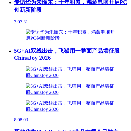
专访华为朱懂东：十年积累，鸿蒙电脑开启PC
创新新阶段
3
07.31
5G+AI双线出击，飞猫用一整面产品墙征服
ChinaJoy 2026
8
08.03