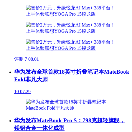
评测
7
08.01
华为发布全球首款18英寸折叠笔记本MateBook
Fold非凡大师
10
07.29
华为发布MateBook Pro S：798克超轻旗舰，
镁铝合金一体化成型