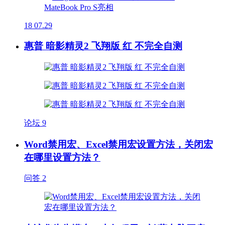
18
07.29
惠普 暗影精灵2 飞翔版 红 不完全自测
论坛
9
Word禁用宏、Excel禁用宏设置方法，关闭宏
在哪里设置方法？
问答
2