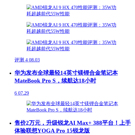
评测
4
08.03
华为发布全球最轻14英寸镁锂合金笔记本
MateBook Pro S，续航达18小时
6
07.29
售价2万元，升级锐龙AI Max+ 388平台！上手
体验联想YOGA Pro 15锐龙版