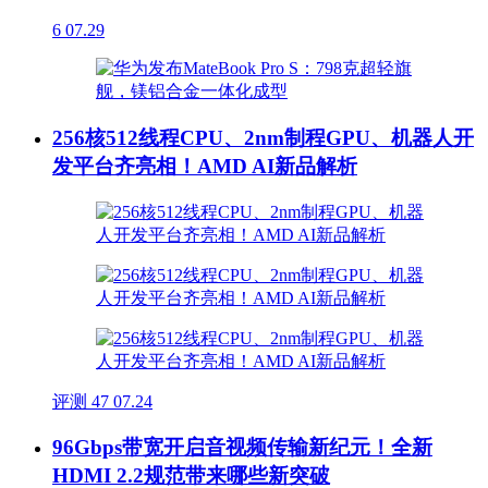
6
07.29
256核512线程CPU、2nm制程GPU、机器人开
发平台齐亮相！AMD AI新品解析
评测
47
07.24
96Gbps带宽开启音视频传输新纪元！全新
HDMI 2.2规范带来哪些新突破