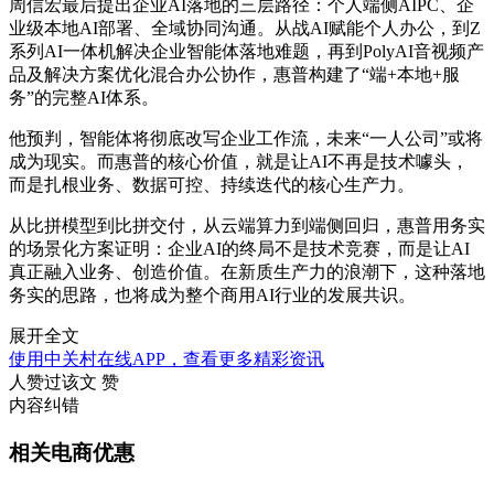
周信宏最后提出企业AI落地的三层路径：个人端侧AIPC、企
业级本地AI部署、全域协同沟通。从战AI赋能个人办公，到Z
系列AI一体机解决企业智能体落地难题，再到PolyAI音视频产
品及解决方案优化混合办公协作，惠普构建了“端+本地+服
务”的完整AI体系。
他预判，智能体将彻底改写企业工作流，未来“一人公司”或将
成为现实。而惠普的核心价值，就是让AI不再是技术噱头，
而是扎根业务、数据可控、持续迭代的核心生产力。
从比拼模型到比拼交付，从云端算力到端侧回归，惠普用务实
的场景化方案证明：企业AI的终局不是技术竞赛，而是让AI
真正融入业务、创造价值。在新质生产力的浪潮下，这种落地
务实的思路，也将成为整个商用AI行业的发展共识。
展开全文
使用中关村在线APP，查看更多精彩资讯
人赞过该文
赞
内容纠错
相关电商优惠