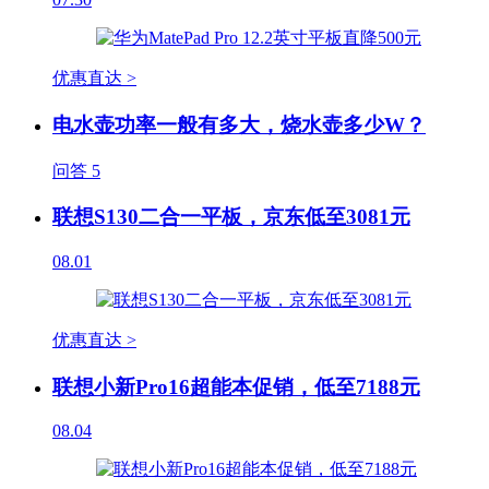
优惠直达 >
电水壶功率一般有多大，烧水壶多少W？
问答
5
联想S130二合一平板，京东低至3081元
08.01
优惠直达 >
联想小新Pro16超能本促销，低至7188元
08.04