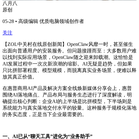
八月八
原创
05-28 • 高级编辑 优质电脑领域创作者
关注
【ZOL中关村在线原创新闻】OpenClaw风靡一时，甚至催生
出面向普通用户的安装服务。但问题接踵而至：大多数用户难
以找到实际应用场景，OpenClaw随之迎来卸载潮。这恰恰是
AI发展过程中一次次新浪潮的缩影。AI无疑是趋势，但如果
只比拼部署程度、模型规模，而脱离真实业务场景，便难以释
放其真正价值。
在惠普商用AI产品及解决方案全线焕新媒体分享会上，惠普
围绕AI落地痛点、产品布局与服务生态进行了深度解读，明
确提出核心判断：企业AI的上半场是比拼模型，下半场则是
系统能力与真实落地交付水平的较量。这种服务于规模化落地
的务实态度，正是当下企业最需要的。
一、AI已从“聊天工具”进化为“业务助手”