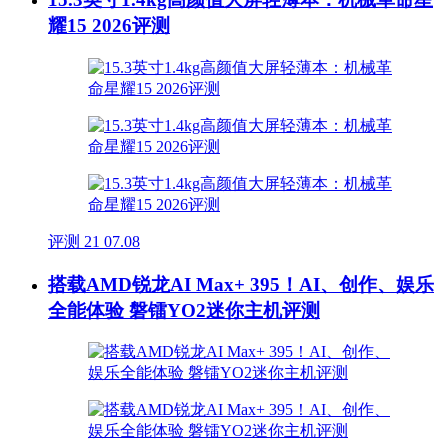
耀15 2026评测
评测
21
07.08
搭载AMD锐龙AI Max+ 395！AI、创作、娱乐
全能体验 磐镭YO2迷你主机评测