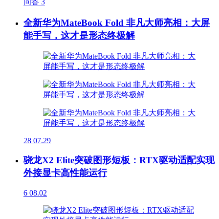
问答
3
全新华为MateBook Fold 非凡大师亮相：大屏
能手写，这才是形态终极解
28
07.29
骁龙X2 Elite突破图形短板：RTX驱动适配实现
外接显卡高性能运行
6
08.02