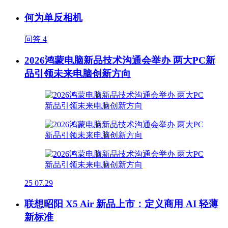
何为单反相机
问答
4
2026鸿蒙电脑新品技术沟通会举办 两大PC新
品引领未来电脑创新方向
25
07.29
联想昭阳 X5 Air 新品上市：定义商用 AI 轻薄
新标准