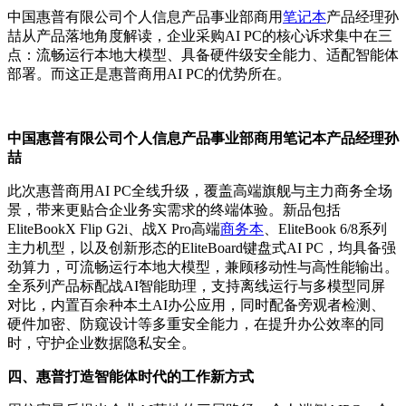
中国惠普有限公司个人信息产品事业部商用
笔记本
产品经理孙
喆从产品落地角度解读，企业采购AI PC的核心诉求集中在三
点：流畅运行本地大模型、具备硬件级安全能力、适配智能体
部署。而这正是惠普商用AI PC的优势所在。
中国惠普有限公司个人信息产品事业部商用笔记本产品经理孙
喆
此次惠普商用AI PC全线升级，覆盖高端旗舰与主力商务全场
景，带来更贴合企业务实需求的终端体验。新品包括
EliteBookX Flip G2i、战X Pro高端
商务本
、EliteBook 6/8系列
主力机型，以及创新形态的EliteBoard键盘式AI PC，均具备强
劲算力，可流畅运行本地大模型，兼顾移动性与高性能输出。
全系列产品标配战AI智能助理，支持离线运行与多模型同屏
对比，内置百余种本土AI办公应用，同时配备旁观者检测、
硬件加密、防窥设计等多重安全能力，在提升办公效率的同
时，守护企业数据隐私安全。
四、惠普打造智能体时代的工作新方式