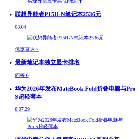
联想异能者P15H-N笔记本2536元
08.04
优惠直达 >
最新笔记本独立显卡排名
问答
6
华为2026年发布MateBook Fold折叠电脑与Pro
S超轻薄本
8
07.29