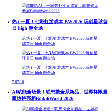
热 i 一夏！七彩虹游戏本 BW2026 玩创星球首
日 high 翻全场
7
07.10
AI赋能全场景！联想携全系新品、世界杯限量
版惊艳亮相BilibiliWorld 2026