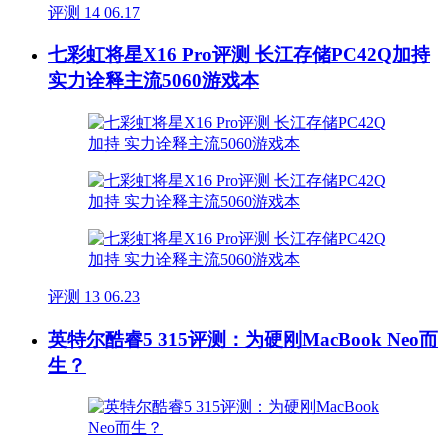
评测
14
06.17
七彩虹将星X16 Pro评测 长江存储PC42Q加持
实力诠释主流5060游戏本
评测
13
06.23
英特尔酷睿5 315评测：为硬刚MacBook Neo而
生？