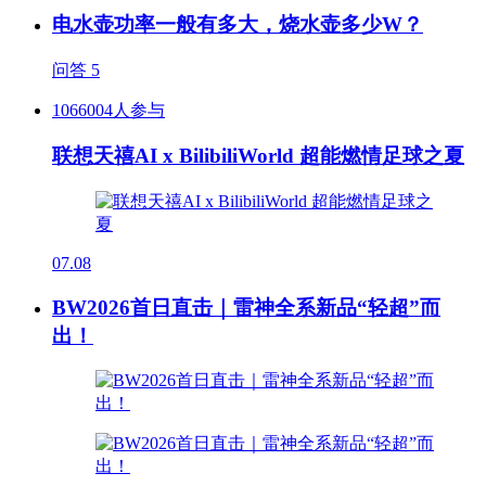
电水壶功率一般有多大，烧水壶多少W？
问答
5
1066004人参与
联想天禧AI x BilibiliWorld 超能燃情足球之夏
07.08
BW2026首日直击｜雷神全系新品“轻超”而
出！