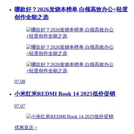
哪款好？2026发烧本榜单 白领高效办公+轻度
创作全能之选
07.08
小米红米REDMI Book 14 2025低价促销
07.07
优惠直达 >