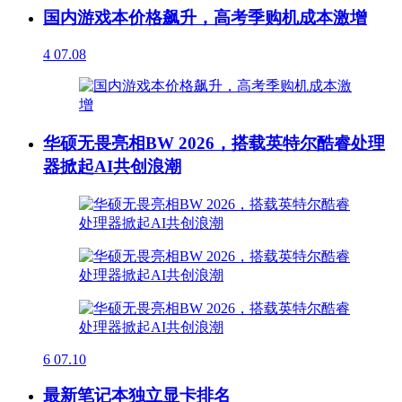
国内游戏本价格飙升，高考季购机成本激增
4
07.08
华硕无畏亮相BW 2026，搭载英特尔酷睿处理
器掀起AI共创浪潮
6
07.10
最新笔记本独立显卡排名