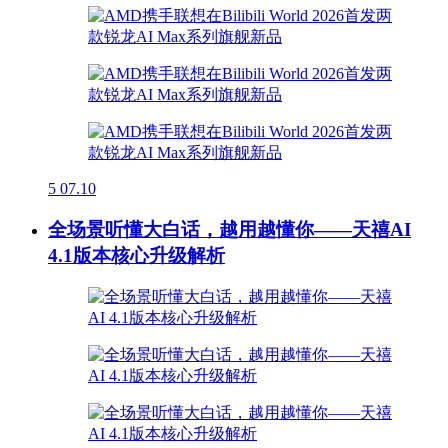
5
07.10
全场景听懂大白话，越用越懂你——天禧AI
4.1版本核心升级解析