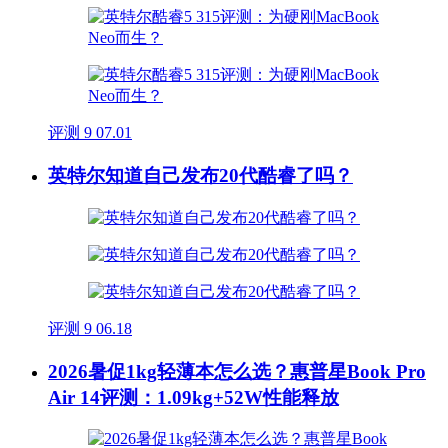
评测
9
07.01
英特尔知道自己发布20代酷睿了吗？
评测
9
06.18
2026暑促1kg轻薄本怎么选？惠普星Book Pro
Air 14评测：1.09kg+52W性能释放