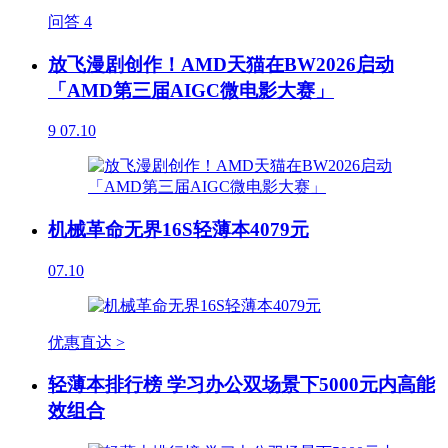
问答
4
放飞漫剧创作！AMD天猫在BW2026启动
「AMD第三届AIGC微电影大赛」
9
07.10
机械革命无界16S轻薄本4079元
07.10
优惠直达 >
轻薄本排行榜 学习办公双场景下5000元内高能
效组合