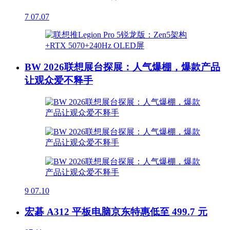
7
07.07
BW 2026联想展台探展：人气爆棚，爆款产品
让观众爱不释手
9
07.10
宏碁 A312 平板电脑京东特惠低至 499.7 元