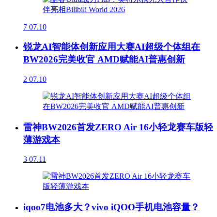
7
07.10
锐龙AI智能体创新应用大赛AI超级个体组在
BW2026完美收官 AMD赋能AI普惠创新
2
07.10
雷神BW2026首发ZERO Air 16小轻龙赛车版轻
薄游戏本
3
07.11
iqoo7电池多大？vivo iQOO手机电池容量？