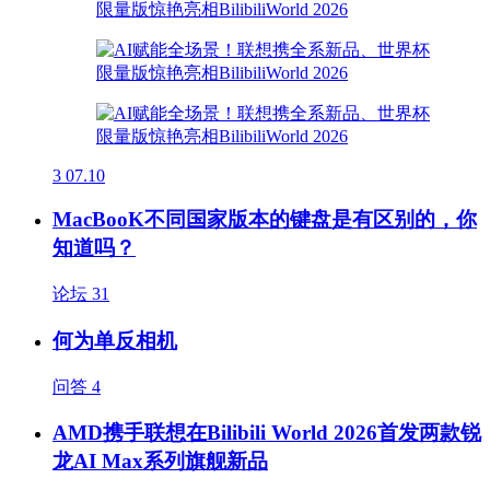
3
07.10
MacBooK不同国家版本的键盘是有区别的，你
知道吗？
论坛
31
何为单反相机
问答
4
AMD携手联想在Bilibili World 2026首发两款锐
龙AI Max系列旗舰新品