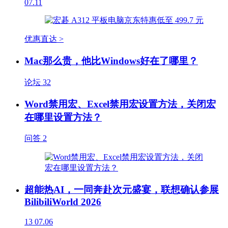
07.11
优惠直达 >
Mac那么贵，他比Windows好在了哪里？
论坛
32
Word禁用宏、Excel禁用宏设置方法，关闭宏
在哪里设置方法？
问答
2
超能热AI，一同奔赴次元盛宴，联想确认参展
BilibiliWorld 2026
13
07.06