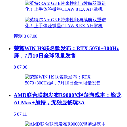
评测
3
07.08
荣耀WIN H9联名款发布：RTX 5070+300Hz
屏，7月10日全球限量发售
8
07.06
AMD联合联想发布R9000X轻薄游戏本：锐龙
AI Max+加持，无独显畅玩3A
5
07.11