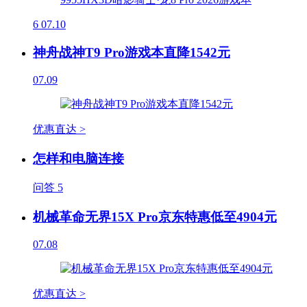
6
07.10
神舟战神T9 Pro游戏本直降1542元
07.09
优惠直达 >
怎样和电脑连接
问答
5
机械革命无界15X Pro京东特惠低至4904元
07.08
优惠直达 >