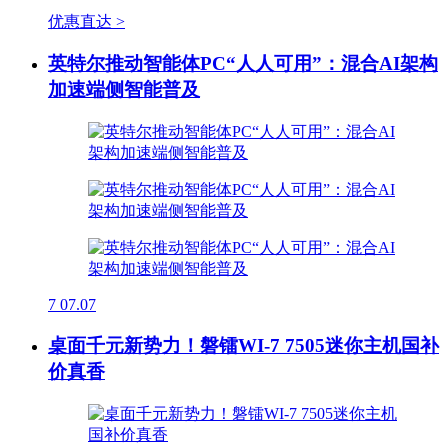
优惠直达 >
英特尔推动智能体PC“人人可用”：混合AI架构
加速端侧智能普及
7
07.07
桌面千元新势力！磐镭WI-7 7505迷你主机国补
价真香