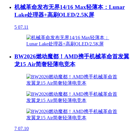
机械革命发布无界14/16 Max轻薄本：Lunar
Lake处理器+高刷OLED/2.5K屏
5
07.11
BW2026燃动魔都！AMD携手机械革命首发翼
龙15 Air简奢轻薄电竞本
7
07.10