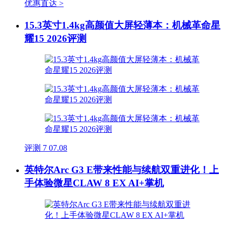
优惠直达 >
15.3英寸1.4kg高颜值大屏轻薄本：机械革命星
耀15 2026评测
评测
7
07.08
英特尔Arc G3 E带来性能与续航双重进化！上
手体验微星CLAW 8 EX AI+掌机