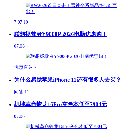
7
07.10
联想拯救者Y9000P 2026电脑优惠购！
07.06
优惠直达 >
为什么感觉苹果iPhone 11还有很多人去买？
问答
11
机械革命蛟龙16Pro灰色本低至7904元
07.06