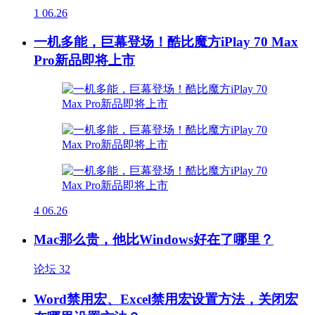
1
06.26
一机多能，巨幕登场！酷比魔方iPlay 70 Max
Pro新品即将上市
4
06.26
Mac那么贵，他比Windows好在了哪里？
论坛
32
Word禁用宏、Excel禁用宏设置方法，关闭宏