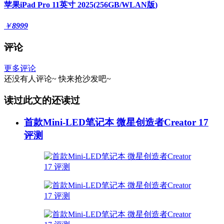
苹果iPad Pro 11英寸 2025(256GB/WLAN版)
￥
8999
评论
更多评论
还没有人评论~
快来
抢沙发
吧~
读过此文的还读过
首款Mini-LED笔记本 微星创造者Creator 17
评测