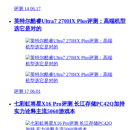
评测
14
06.17
英特尔酷睿Ultra7 270HX Plus评测：高端机型
选它是对的
评测
17
06.01
七彩虹将星X16 Pro评测 长江存储PC42Q加持
实力诠释主流5060游戏本