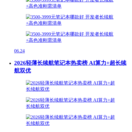
06.24
2026轻薄长续航笔记本热卖榜 AI算力+超长续
航双优