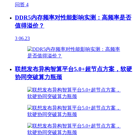
问答
4
DDR5内存频率对性能影响实测：高频率是否
值得溢价？
3
06.23
联想发布异构智算平台5.0+超节点方案，软硬
协同突破算力瓶颈