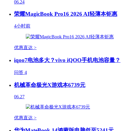
06.24
荣耀MagicBook Pro16 2026 AI轻薄本钜惠
4小时前
优惠直达 >
iqoo7电池多大？vivo iQOO手机电池容量？
问答
4
机械革命极光X游戏本6739元
06.27
优惠直达 >
华为MateBook 14鸿蒙版电脑低至5241元