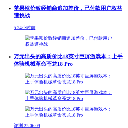
苹果涨价致经销商追加差价，已付款用户权益
遭挑战
5
24小时前
万元出头的高质价比18英寸巨屏游戏本：上手
体验机械革命苍龙18 Pro
评测
25
06.09