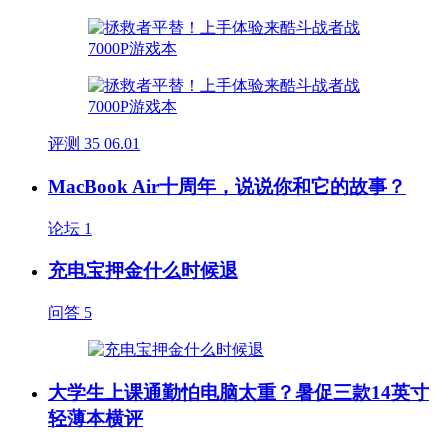
评测
35
06.01
MacBook Air十周年，说说你和它的故事？
论坛
1
充电宝押金什么时候退
问答
5
大学生上课通勤怕电脑太重？暑促三款14英寸
轻薄本横评