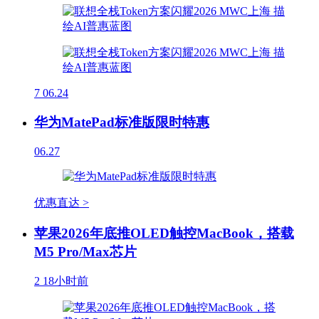
7
06.24
华为MatePad标准版限时特惠
06.27
优惠直达 >
苹果2026年底推OLED触控MacBook，搭载
M5 Pro/Max芯片
2
18小时前