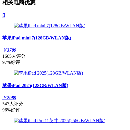
相关电商优惠

苹果iPad mini 7(128GB/WLAN版)
￥
3789
1665人评分
97%好评
苹果iPad 2025(128GB/WLAN版)
￥
2989
547人评分
96%好评