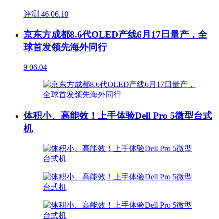
评测
46
06.10
京东方成都8.6代OLED产线6月17日量产，全
球首发领先海外同行
9
06.04
体积小、高能效！上手体验Dell Pro 5微型台式
机