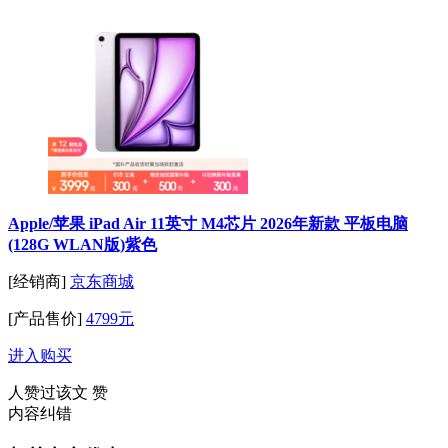
Apple/苹果 iPad Air 11英寸 M4芯片 2026年新款 平板电脑
(128G WLAN版)紫色
[经销商]
京东商城
[产品售价]
4799元
进入购买
人赞过该文
赞
内容纠错