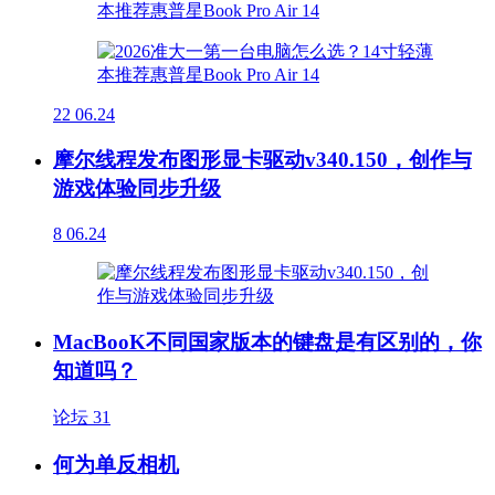
22
06.24
摩尔线程发布图形显卡驱动v340.150，创作与
游戏体验同步升级
8
06.24
MacBooK不同国家版本的键盘是有区别的，你
知道吗？
论坛
31
何为单反相机