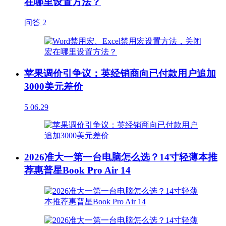
在哪里设置方法？
问答
2
苹果调价引争议：英经销商向已付款用户追加
3000美元差价
5
06.29
2026准大一第一台电脑怎么选？14寸轻薄本推
荐惠普星Book Pro Air 14