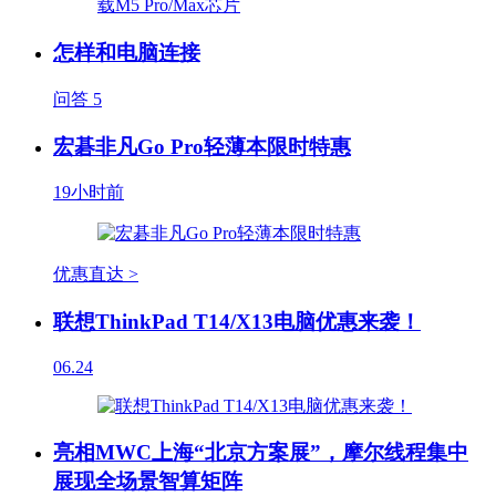
怎样和电脑连接
问答
5
宏碁非凡Go Pro轻薄本限时特惠
19小时前
优惠直达 >
联想ThinkPad T14/X13电脑优惠来袭！
06.24
亮相MWC上海“北京方案展”，摩尔线程集中
展现全场景智算矩阵