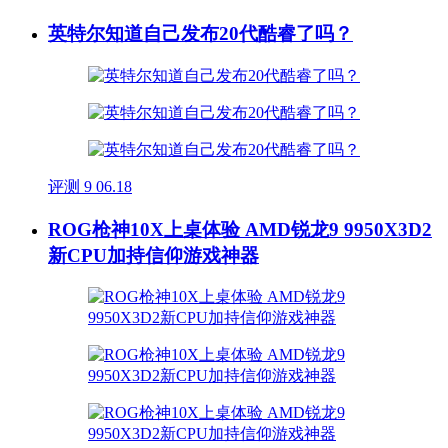
英特尔知道自己发布20代酷睿了吗？
评测
9
06.18
ROG枪神10X上桌体验 AMD锐龙9 9950X3D2
新CPU加持信仰游戏神器