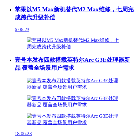
苹果以M5 Max新机替代M2 Max维修，七周完
成跨代升级补偿
6
06.23
壹号本发布四款搭载英特尔Arc G3E处理器新
品 覆盖全场景用户需求
18
06.23