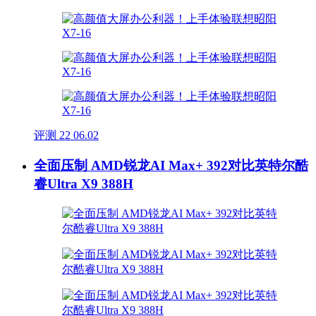
评测
22
06.02
全面压制 AMD锐龙AI Max+ 392对比英特尔酷
睿Ultra X9 388H