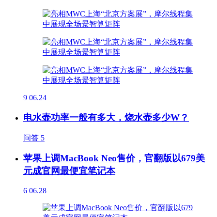
9
06.24
电水壶功率一般有多大，烧水壶多少W？
问答
5
苹果上调MacBook Neo售价，官翻版以679美
元成官网最便宜笔记本
6
06.28