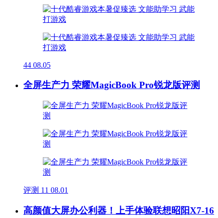
44
08.05
全屏生产力 荣耀MagicBook Pro锐龙版评测
评测
11
08.01
高颜值大屏办公利器！上手体验联想昭阳X7-16