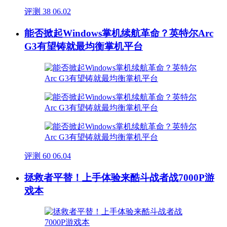
评测
38
06.02
能否掀起Windows掌机续航革命？英特尔Arc
G3有望铸就最均衡掌机平台
评测
60
06.04
拯救者平替！上手体验来酷斗战者战7000P游
戏本