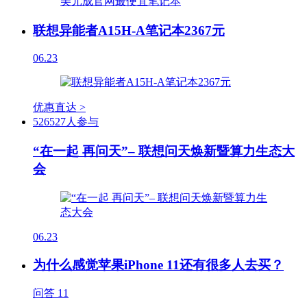
联想异能者A15H-A笔记本2367元
06.23
优惠直达 >
526527人参与
“在一起 再问天”– 联想问天焕新暨算力生态大
会
06.23
为什么感觉苹果iPhone 11还有很多人去买？
问答
11