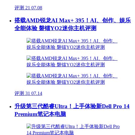
评测
21
07.08
搭载AMD锐龙AI Max+ 395！AI、创作、娱乐
全能体验 磐镭YO2迷你主机评测
评测
31
07.14
升级第三代酷睿Ultra！上手体验新Dell Pro 14
Premium笔记本电脑