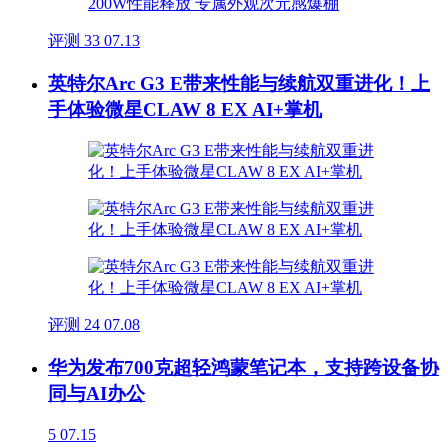
评测
33
07.13
英特尔Arc G3 E带来性能与续航双重进化！上
手体验微星CLAW 8 EX AI+掌机
评测
24
07.08
华为发布700克超轻鸿蒙笔记本，支持跨设备协
同与AI办公
5
07.15