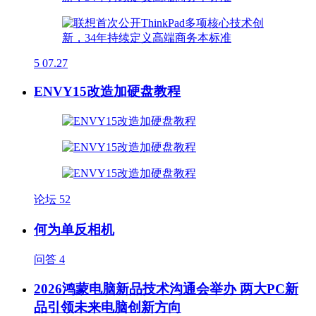
5
07.27
ENVY15改造加硬盘教程
论坛
52
何为单反相机
问答
4
2026鸿蒙电脑新品技术沟通会举办 两大PC新
品引领未来电脑创新方向