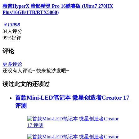
惠普HyperX 暗影精灵 Pro 16酷睿版 (Ultra7 270HX
Plus/16GB/1TB/RTX5060)
￥
13998
34人评分
99%好评
评论
更多评论
还没有人评论~
快来
抢沙发
吧~
读过此文的还读过
首款Mini-LED笔记本 微星创造者Creator 17
评测