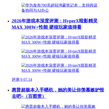
2026年游戏本深度评测：HyperX暗影精灵
MAX 300W+性能 硬核玩家值得看
评测
9
07.14
惠普超极本入手晒机，她的美让你羡慕嫉妒恨
去吧~（百图赏）