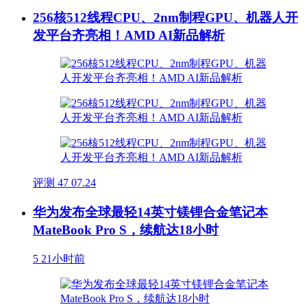
256核512线程CPU、2nm制程GPU、机器人开
发平台齐亮相！AMD AI新品解析
评测
47
07.24
华为发布全球最轻14英寸镁锂合金笔记本
MateBook Pro S，续航达18小时
5
21小时前