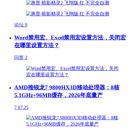
论坛
9
Word禁用宏、Excel禁用宏设置方法，关闭宏
在哪里设置方法？
问答
2
AMD推锐龙7 9800HX3D移动处理器：8核
5.1GHz+96MB缓存，2026年底量产
7
07.25