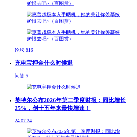
论坛
816
充电宝押金什么时候退
问答
5
英特尔公布2026年第二季度财报：同比增长
25%，创十五年来最快增速！
24
07.24