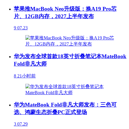
苹果推MacBook Neo升级版：换A19 Pro芯
片、12GB内存，2027上半年发布
9
07.23
华为发布全球首款18英寸折叠笔记本MateBook
Fold非凡大师
8
21小时前
华为MateBook Fold非凡大师发布：三色可
选、鸿蒙生态折叠PC正式登场
3
07.29