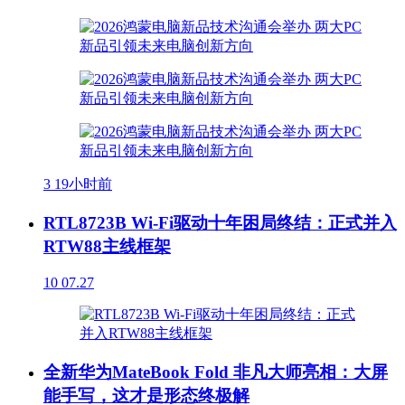
3
19小时前
RTL8723B Wi-Fi驱动十年困局终结：正式并入
RTW88主线框架
10
07.27
全新华为MateBook Fold 非凡大师亮相：大屏
能手写，这才是形态终极解