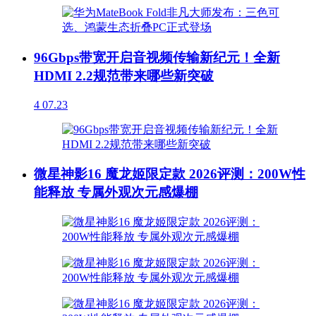
96Gbps带宽开启音视频传输新纪元！全新
HDMI 2.2规范带来哪些新突破
4
07.23
微星神影16 魔龙姬限定款 2026评测：200W性
能释放 专属外观次元感爆棚