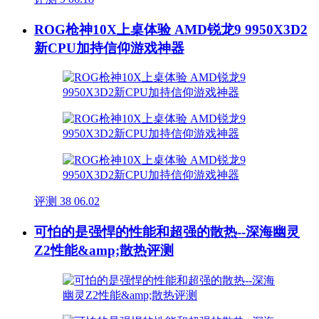
ROG枪神10X上桌体验 AMD锐龙9 9950X3D2
新CPU加持信仰游戏神器
评测
38
06.02
可怕的是强悍的性能和超强的散热--深海幽灵
Z2性能&amp;散热评测