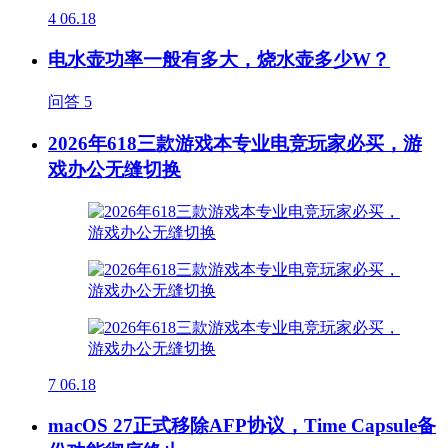
4
06.18
电水壶功率一般有多大，烧水壶多少W？
问答
5
2026年618三款游戏本专业电竞玩家必买，游
戏办公无缝切换
7
06.18
macOS 27正式移除AFP协议，Time Capsule备