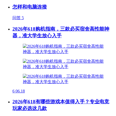
怎样和电脑连接
问答
5
2026年618购机指南，三款必买宿舍高性能神
器，准大学生放心入手
6
06.18
2026年618有哪些游戏本值得入手？专业电竞
玩家必选这几款