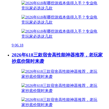
9
06.18
2026年618三款宿舍高性能神器推荐，老玩家
抄底价限时来袭