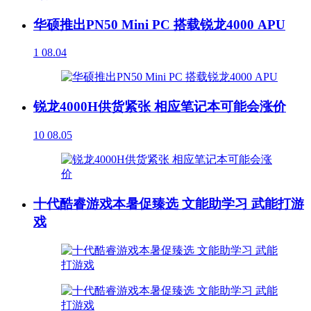
华硕推出PN50 Mini PC 搭载锐龙4000 APU
1
08.04
锐龙4000H供货紧张 相应笔记本可能会涨价
10
08.05
十代酷睿游戏本暑促臻选 文能助学习 武能打游
戏