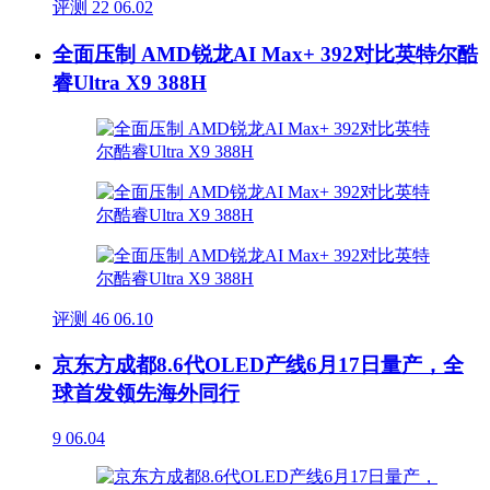
评测
22
06.02
全面压制 AMD锐龙AI Max+ 392对比英特尔酷
睿Ultra X9 388H
评测
46
06.10
京东方成都8.6代OLED产线6月17日量产，全
球首发领先海外同行
9
06.04