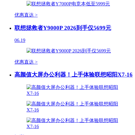
优惠直达 >
联想拯救者Y9000P 2026到手仅5699元
06.19
优惠直达 >
高颜值大屏办公利器！上手体验联想昭阳X7-16