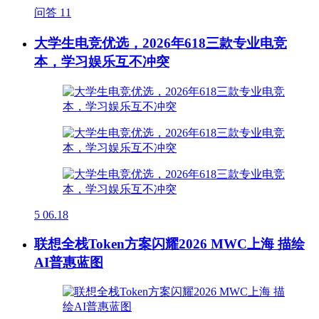
问答
11
大学生电竞优选，2026年618三款专业电竞
本，学习娱乐互不冲突
5
06.18
联想全栈Token方案闪耀2026 MWC上海 描绘
AI普惠蓝图