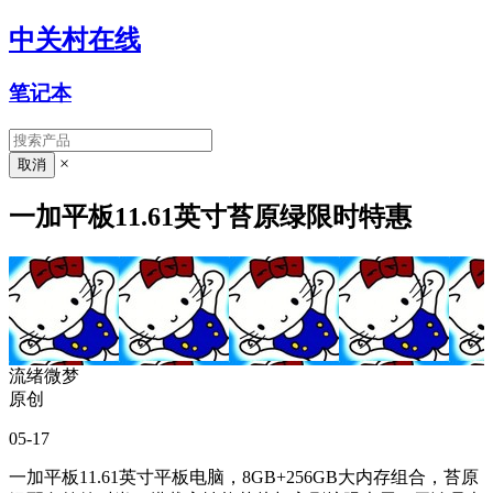
中关村在线
笔记本
×
一加平板11.61英寸苔原绿限时特惠
流绪微梦
原创
05-17
一加平板11.61英寸平板电脑，8GB+256GB大内存组合，苔原