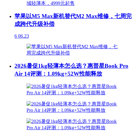
苹果以M5 Max新机替代M2 Max维修，七周完
成跨代升级补偿
6
06.23
2026暑促1kg轻薄本怎么选？惠普星Book Pro
Air 14评测：1.09kg+52W性能释放