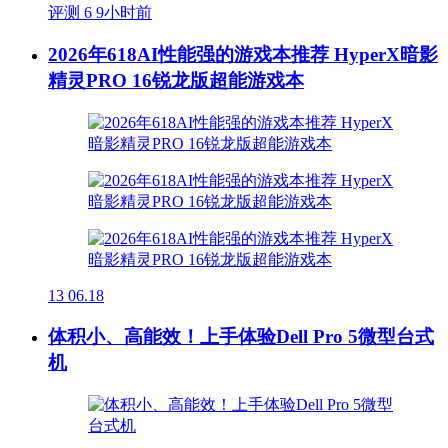
评测
6
9小时前
2026年618AI性能强的游戏本推荐 HyperX暗影
精灵PRO 16锐龙版超能游戏本
13
06.18
体积小、高能效！上手体验Dell Pro 5微型台式
机