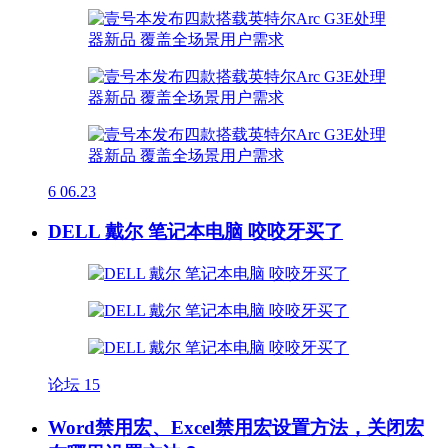
6
06.23
DELL 戴尔 笔记本电脑 咬咬牙买了
论坛
15
Word禁用宏、Excel禁用宏设置方法，关闭宏