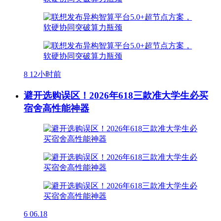
8
12小时前
避开选购误区！2026年618三款准大学生必买
宿舍高性能神器
6
06.18