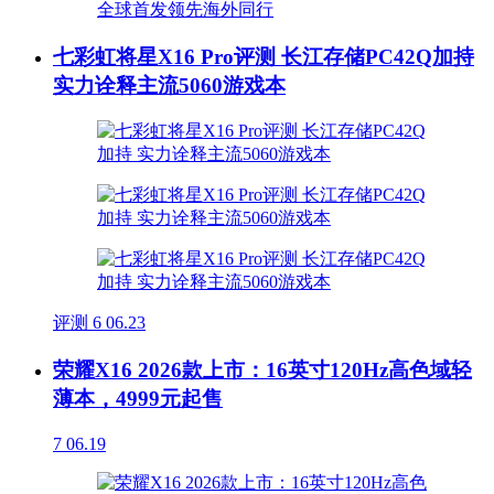
七彩虹将星X16 Pro评测 长江存储PC42Q加持
实力诠释主流5060游戏本
评测
6
06.23
荣耀X16 2026款上市：16英寸120Hz高色域轻
薄本，4999元起售
7
06.19