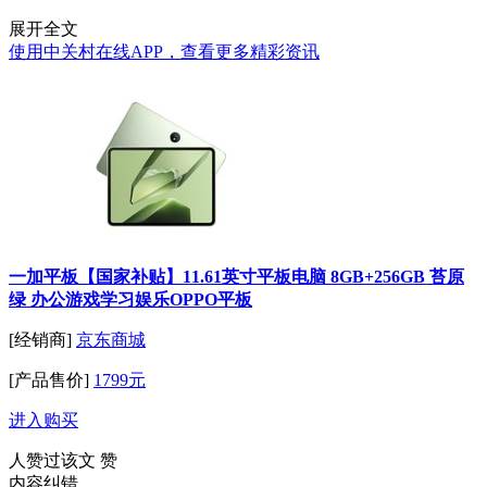
展开全文
使用中关村在线APP，查看更多精彩资讯
一加平板【国家补贴】11.61英寸平板电脑 8GB+256GB 苔原
绿 办公游戏学习娱乐OPPO平板
[经销商]
京东商城
[产品售价]
1799元
进入购买
人赞过该文
赞
内容纠错