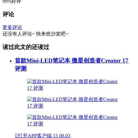
99%好评
评论
更多评论
还没有人评论~
快来
抢沙发
吧~
读过此文的还读过
首款Mini-LED笔记本 微星创造者Creator 17
评测

打开APP客户端
15
08.03