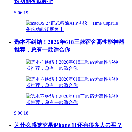
份功能彻底终止
5
06.19
选本不纠结！2026年618三款宿舍高性能神器
推荐，总有一款适合你
9
06.18
为什么感觉苹果iPhone 11还有很多人去买？