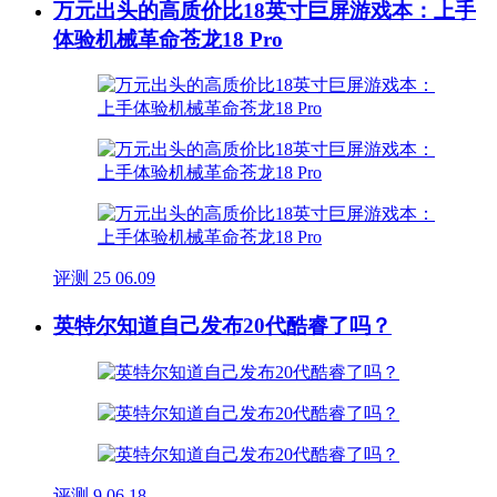
万元出头的高质价比18英寸巨屏游戏本：上手
体验机械革命苍龙18 Pro
评测
25
06.09
英特尔知道自己发布20代酷睿了吗？
评测
9
06.18