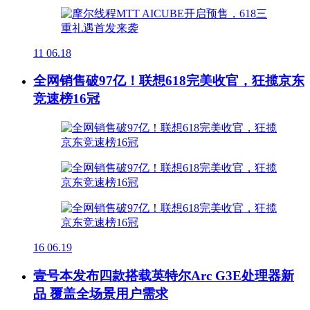
11
06.18
全网销售破97亿！联想618完美收官，狂揽京东
竞速榜16冠
16
06.19
壹号本发布四款搭载英特尔Arc G3E处理器新
品 覆盖全场景用户需求