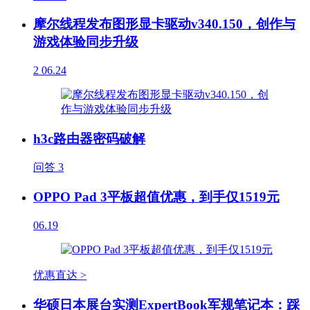
摩尔线程发布图形显卡驱动v340.150，创作与
游戏体验同步升级
2
06.24
h3c路由器密码破解
问答
3
OPPO Pad 3平板超值优惠，到手仅1519元
06.19
优惠直达 >
华硕日本展台实测ExpertBook军规笔记本：踩