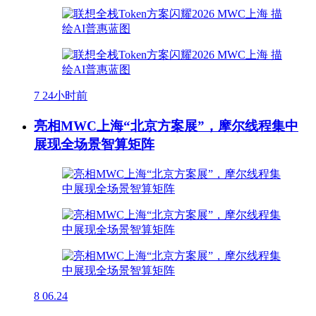
7
24小时前
亮相MWC上海“北京方案展”，摩尔线程集中
展现全场景智算矩阵
8
06.24