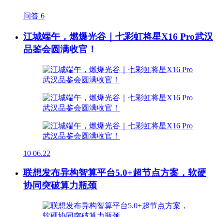
问答
6
江城端午，燃爆光谷｜七彩虹将星X16 Pro武汉
品鉴会圆满收官！
10
06.22
联想发布异构智算平台5.0+超节点方案，软硬
协同突破算力瓶颈