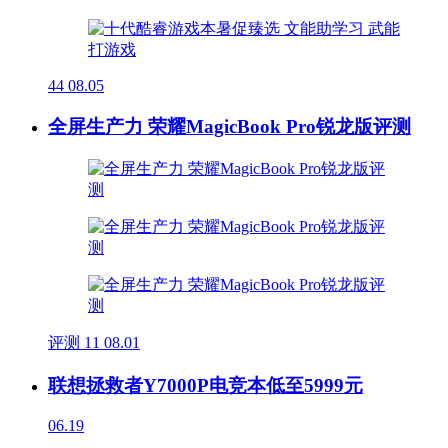
44
08.05
全屏生产力 荣耀MagicBook Pro锐龙版评测
评测
11
08.01
联想拯救者Y7000P电竞本低至5999元
06.19