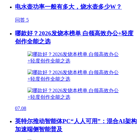
电水壶功率一般有多大，烧水壶多少W？
问答
5
哪款好？2026发烧本榜单 白领高效办公+轻度
创作全能之选
07.08
英特尔推动智能体PC“人人可用”：混合AI架构
加速端侧智能普及