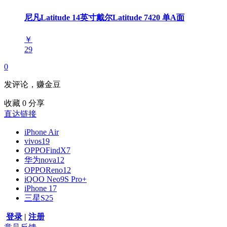
尼凡Latitude 14英寸戴尔Latitude 7420 单A面
￥
29
0
发评论，赚金豆
收藏
0
分享
直达链接
iPhone Air
vivos19
OPPOFindX7
华为nova12
OPPOReno12
iQOO Neo9S Pro+
iPhone 17
三星S25
登录
|
注册