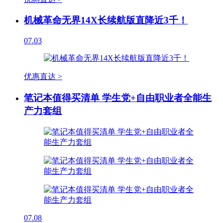
机械革命无界14X长续航版直降近3千！
07.03
优惠直达 >
笔记本值得买清单 学生党+自由职业者全能生
产力套组
07.08