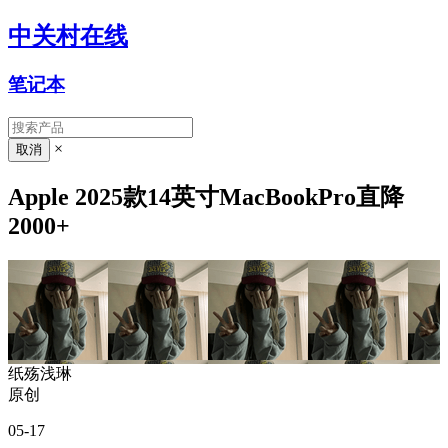
中关村在线
笔记本
×
Apple 2025款14英寸MacBookPro直降
2000+
纸殇浅琳
原创
05-17