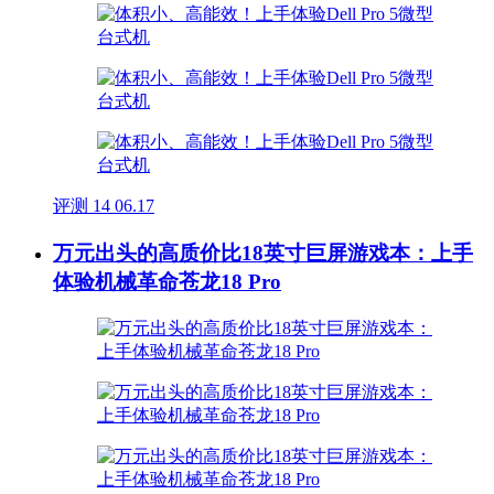
评测
14
06.17
万元出头的高质价比18英寸巨屏游戏本：上手
体验机械革命苍龙18 Pro