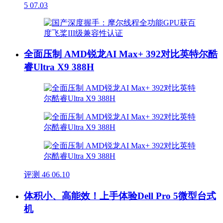
5
07.03
全面压制 AMD锐龙AI Max+ 392对比英特尔酷
睿Ultra X9 388H
评测
46
06.10
体积小、高能效！上手体验Dell Pro 5微型台式
机