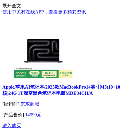
展开全文
使用中关村在线APP，查看更多精彩资讯
Apple/苹果AI笔记本/2025款MacBookPro14英寸M5(10+10
核)24G 1T深空黑色笔记本电脑MDE34CH/A
[经销商]
京东商城
[产品售价]
14999元
进入购买