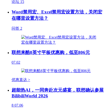
论坛
15
Word禁用宏、Excel禁用宏设置方法，关闭宏
在哪里设置方法？
问答
2
联想来酷8英寸平板优惠购，低至806元
07.02
优惠直达 >
超能热AI，一同奔赴次元盛宴，联想确认参展
BilibiliWorld 2026
8
07.06