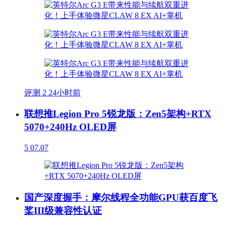
评测
2
24小时前
联想推Legion Pro 5锐龙版：Zen5架构+RTX
5070+240Hz OLED屏
5
07.07
国产深度握手：摩尔线程全功能GPU获百度飞
桨III级兼容性认证