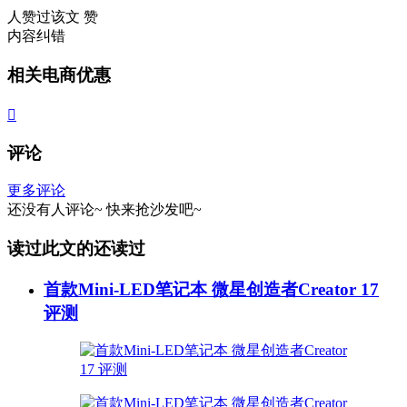
人赞过该文
赞
内容纠错
相关电商优惠

评论
更多评论
还没有人评论~
快来
抢沙发
吧~
读过此文的还读过
首款Mini-LED笔记本 微星创造者Creator 17
评测