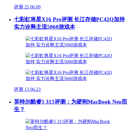
评测
25
06.09
七彩虹将星X16 Pro评测 长江存储PC42Q加持
实力诠释主流5060游戏本
评测
13
06.23
英特尔酷睿5 315评测：为硬刚MacBook Neo而
生？