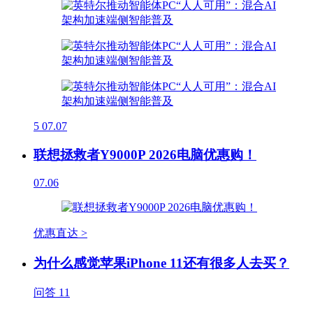
5
07.07
联想拯救者Y9000P 2026电脑优惠购！
07.06
优惠直达 >
为什么感觉苹果iPhone 11还有很多人去买？
问答
11