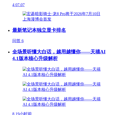
4
07.07
最新笔记本独立显卡排名
问答
6
全场景听懂大白话，越用越懂你——天禧AI
4.1版本核心升级解析
8
19小时前