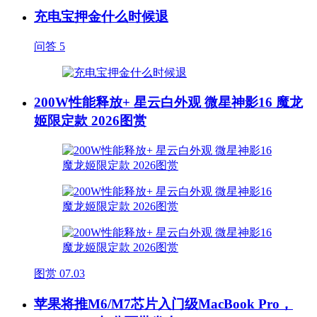
充电宝押金什么时候退
问答
5
200W性能释放+ 星云白外观 微星神影16 魔龙
姬限定款 2026图赏
图赏
07.03
苹果将推M6/M7芯片入门级MacBook Pro，