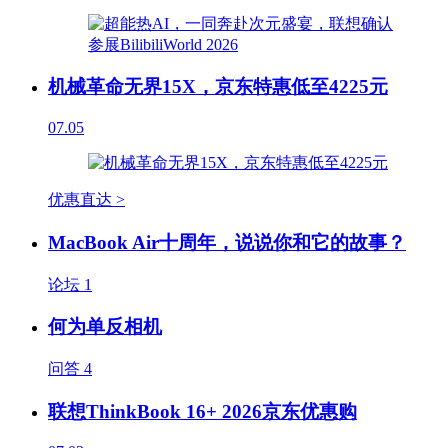
机械革命无界15X，京东特惠低至4225元
07.05
优惠直达 >
MacBook Air十周年，说说你和它的故事？
论坛
1
何为单反相机
问答
4
联想ThinkBook 16+ 2026京东优惠购