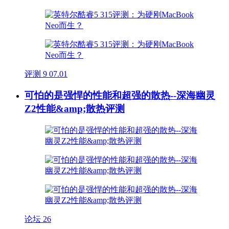
评测
9
07.01
可怕的是强悍的性能和超强的散热--深海幽灵
Z2性能&amp;散热评测
论坛
26