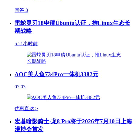
问答
3
雷蛇灵刃18申请Ubuntu认证，推Linux生态长
期战略
5
21小时前
AOC美人鱼734Pro一体机3382元
07.03
优惠直达 >
宏碁暗影骑士·龙8 Pro将于2026年7月10日上海
漫博会首发