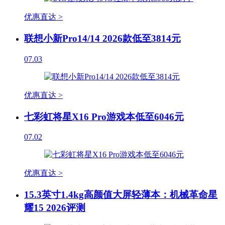
优惠直达 >
联想小新Pro14/14 2026款低至3814元
07.03
优惠直达 >
七彩虹将星X16 Pro游戏本低至6046元
07.02
优惠直达 >
15.3英寸1.4kg高颜值大屏轻薄本：机械革命星
耀15 2026评测