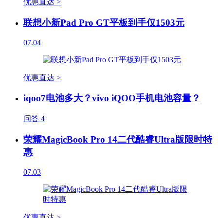
优惠直达 >
联想小新Pad Pro GT平板到手仅1503元
07.04
优惠直达 >
iqoo7电池多大？vivo iQOO手机电池容量？
问答
4
荣耀MagicBook Pro 14二代酷睿Ultra版限时特
惠
07.03
优惠直达 >