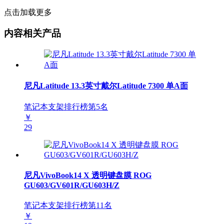
点击加载更多
内容相关产品
尼凡Latitude 13.3英寸戴尔Latitude 7300 单A面
笔记本支架排行榜第
5
名
￥
29
尼凡VivoBook14 X 透明键盘膜 ROG
GU603/GV601R/GU603H/Z
笔记本支架排行榜第
11
名
￥