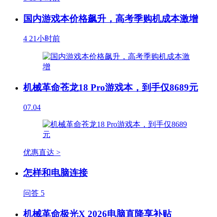
国内游戏本价格飙升，高考季购机成本激增
4
21小时前
机械革命苍龙18 Pro游戏本，到手仅8689元
07.04
优惠直达 >
怎样和电脑连接
问答
5
机械革命极光X 2026电脑直降享补贴