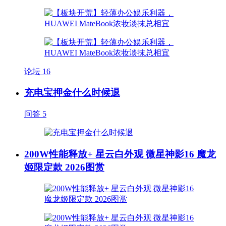
论坛
16
充电宝押金什么时候退
问答
5
200W性能释放+ 星云白外观 微星神影16 魔龙
姬限定款 2026图赏