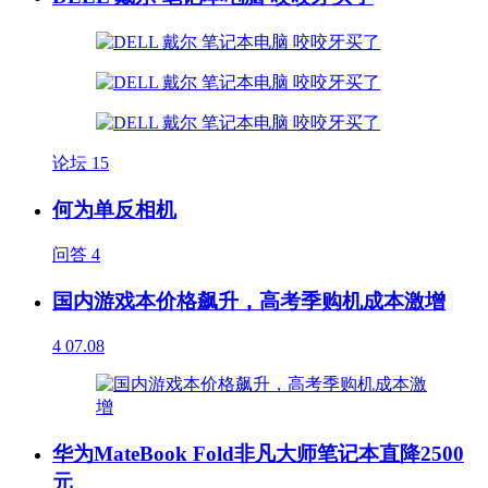
论坛
15
何为单反相机
问答
4
国内游戏本价格飙升，高考季购机成本激增
4
07.08
华为MateBook Fold非凡大师笔记本直降2500
元