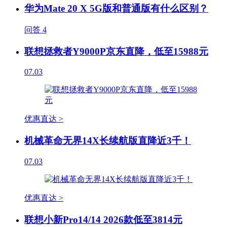
华为Mate 20 X 5G版和普通版有什么区别？
问答
4
联想拯救者Y9000P京东直降，低至15988元
07.03
优惠直达 >
机械革命无界14X长续航版直降近3千！
07.03
优惠直达 >
联想小新Pro14/14 2026款低至3814元