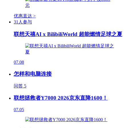
优惠直达 >
31人参与
联想天禧AI x BilibiliWorld 超能燃情足球之夏
07.08
怎样和电脑连接
问答
5
联想拯救者Y7000 2026京东直降1600！
07.05