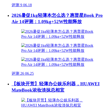
评测
9
06.18
2026暑促1kg轻薄本怎么选？惠普星Book Pro
Air 14评测：1.09kg+52W性能释放
评测
26
06.25
【板块开荒】轻薄办公娱乐利器，HUAWEI
MateBook浓妆淡抹总相宜