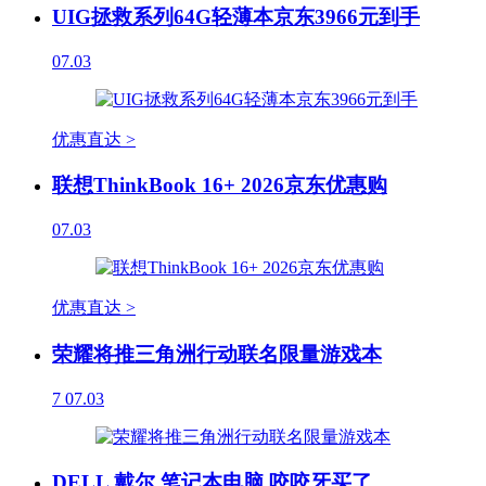
UIG拯救系列64G轻薄本京东3966元到手
07.03
优惠直达 >
联想ThinkBook 16+ 2026京东优惠购
07.03
优惠直达 >
荣耀将推三角洲行动联名限量游戏本
7
07.03
DELL 戴尔 笔记本电脑 咬咬牙买了