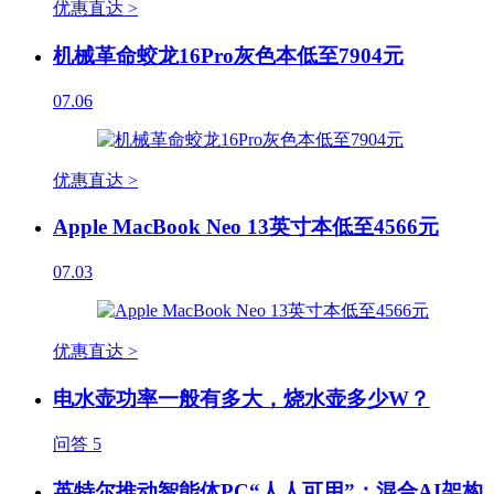
优惠直达 >
机械革命蛟龙16Pro灰色本低至7904元
07.06
优惠直达 >
Apple MacBook Neo 13英寸本低至4566元
07.03
优惠直达 >
电水壶功率一般有多大，烧水壶多少W？
问答
5
英特尔推动智能体PC“人人可用”：混合AI架构