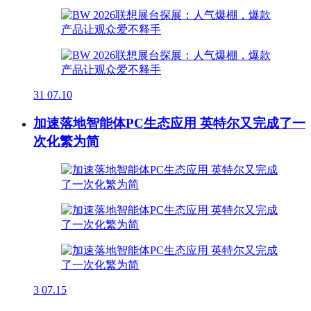
31
07.10
加速落地智能体PC生态应用 英特尔又完成了一
次化繁为简
3
07.15