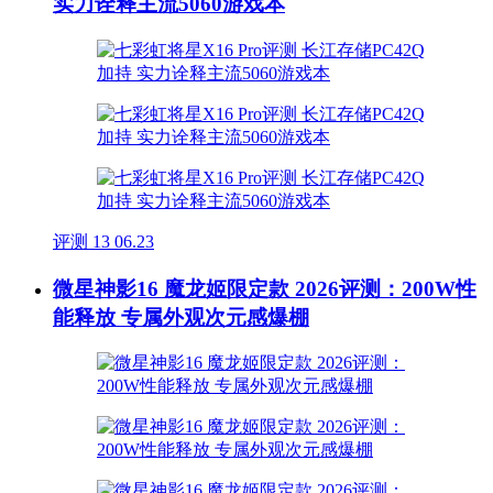
实力诠释主流5060游戏本
评测
13
06.23
微星神影16 魔龙姬限定款 2026评测：200W性
能释放 专属外观次元感爆棚