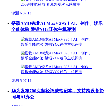
评测
6
07.13
搭载AMD锐龙AI Max+ 395！AI、创作、娱乐
全能体验 磐镭YO2迷你主机评测
评测
5
07.14
华为发布700克超轻鸿蒙笔记本，支持跨设备协
同与AI办公