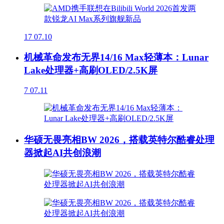
17
07.10
机械革命发布无界14/16 Max轻薄本：Lunar
Lake处理器+高刷OLED/2.5K屏
7
07.11
华硕无畏亮相BW 2026，搭载英特尔酷睿处理
器掀起AI共创浪潮