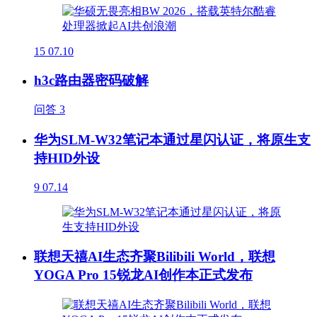
15
07.10
h3c路由器密码破解
问答
3
华为SLM-W32笔记本通过星闪认证，将原生支
持HID外设
9
07.14
联想天禧AI生态齐聚Bilibili World，联想
YOGA Pro 15锐龙AI创作本正式发布