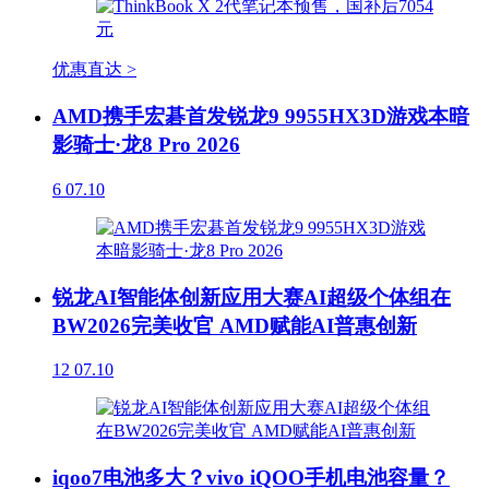
优惠直达 >
AMD携手宏碁首发锐龙9 9955HX3D游戏本暗
影骑士·龙8 Pro 2026
6
07.10
锐龙AI智能体创新应用大赛AI超级个体组在
BW2026完美收官 AMD赋能AI普惠创新
12
07.10
iqoo7电池多大？vivo iQOO手机电池容量？