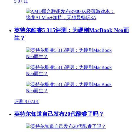
5
07.11
英特尔酷睿5 315评测：为硬刚MacBook Neo而
生？
评测
9
07.01
英特尔知道自己发布20代酷睿了吗？