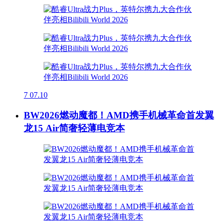
7
07.10
BW2026燃动魔都！AMD携手机械革命首发翼
龙15 Air简奢轻薄电竞本