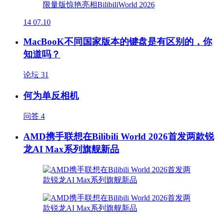
14
07.10
MacBooK不同国家版本的键盘是有区别的，你
知道吗？
论坛
31
何为单反相机
问答
4
AMD携手联想在Bilibili World 2026首发两款锐
龙AI Max系列旗舰新品