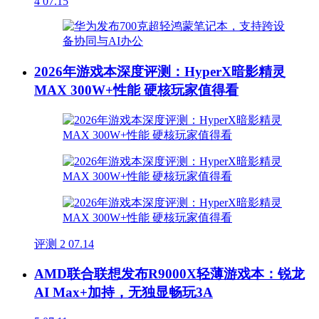
4
07.15
2026年游戏本深度评测：HyperX暗影精灵
MAX 300W+性能 硬核玩家值得看
评测
2
07.14
AMD联合联想发布R9000X轻薄游戏本：锐龙
AI Max+加持，无独显畅玩3A