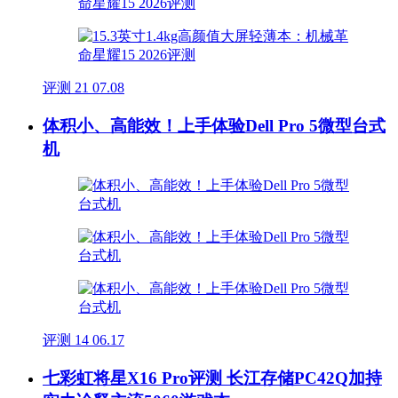
评测
21
07.08
体积小、高能效！上手体验Dell Pro 5微型台式
机
评测
14
06.17
七彩虹将星X16 Pro评测 长江存储PC42Q加持