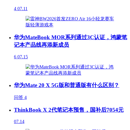
4
07.11
华为MateBook MOR系列通过3C认证，鸿蒙笔
记本产品线再添新成员
6
07.15
华为Mate 20 X 5G版和普通版有什么区别？
问答
4
ThinkBook X 2代笔记本预售，国补后7054元
07.14