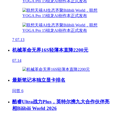
7
07.13
机械革命无界16S轻薄本直降2200元
07.14
最新笔记本独立显卡排名
问答
6
酷睿Ultra战力Plus，英特尔携九大合作伙伴亮
相Bilibili World 2026