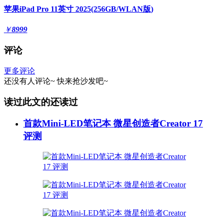
苹果iPad Pro 11英寸 2025(256GB/WLAN版)
￥
8999
评论
更多评论
还没有人评论~
快来
抢沙发
吧~
读过此文的还读过
首款Mini-LED笔记本 微星创造者Creator 17
评测