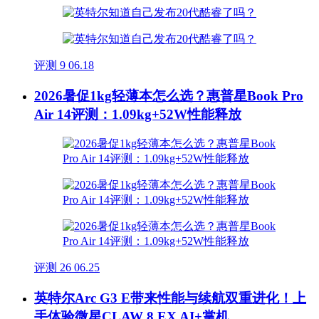
评测
9
06.18
2026暑促1kg轻薄本怎么选？惠普星Book Pro
Air 14评测：1.09kg+52W性能释放
评测
26
06.25
英特尔Arc G3 E带来性能与续航双重进化！上
手体验微星CLAW 8 EX AI+掌机