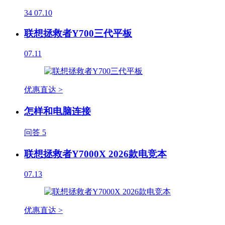
34
07.10
联想拯救者Y700三代平板
07.11
优惠直达 >
怎样和电脑连接
问答
5
联想拯救者Y7000X 2026款电竞本
07.13
优惠直达 >