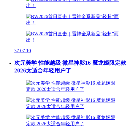
37
07.10
次元美学 性能越级 微星神影16 魔龙姬限定款
2026太适合年轻用户了