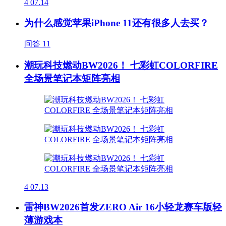
4
07.14
为什么感觉苹果iPhone 11还有很多人去买？
问答
11
潮玩科技燃动BW2026！ 七彩虹COLORFIRE
全场景笔记本矩阵亮相
4
07.13
雷神BW2026首发ZERO Air 16小轻龙赛车版轻
薄游戏本