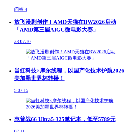
问答
4
放飞漫剧创作！AMD天猫在BW2026启动
「AMD第三届AIGC微电影大赛」
23
07.10
当虹科技×摩尔线程，以国产化技术护航2026
美加墨世界杯转播！
5
07.15
惠普战66 Ultra5-325笔记本，低至5789元
07.11