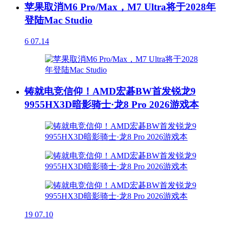
苹果取消M6 Pro/Max，M7 Ultra将于2028年
登陆Mac Studio
6
07.14
铸就电竞信仰！AMD宏碁BW首发锐龙9
9955HX3D暗影骑士·龙8 Pro 2026游戏本
19
07.10