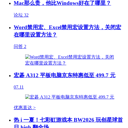
Mac那么贵，他比Windows好在了哪里？
论坛
32
Word禁用宏、Excel禁用宏设置方法，关闭宏
在哪里设置方法？
问答
2
宏碁 A312 平板电脑京东特惠低至 499.7 元
07.11
优惠直达 >
热 i 一夏！七彩虹游戏本 BW2026 玩创星球首
日 high 翻全场