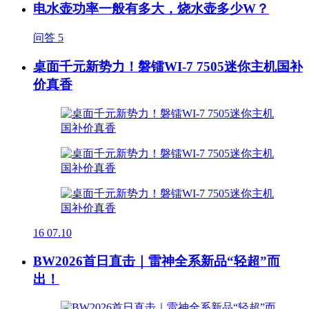
电水壶功率一般有多大，烧水壶多少W？
问答
5
桌面千元新势力！磐镭WI-7 7505迷你主机国补
价真香
16
07.10
BW2026首日直击｜雷神全系新品“轻超”而
出！