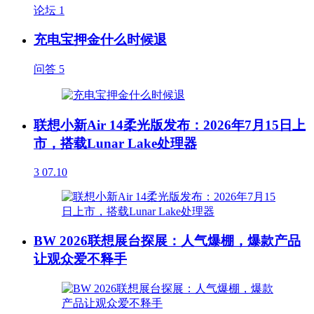
论坛
1
充电宝押金什么时候退
问答
5
联想小新Air 14柔光版发布：2026年7月15日上
市，搭载Lunar Lake处理器
3
07.10
BW 2026联想展台探展：人气爆棚，爆款产品
让观众爱不释手