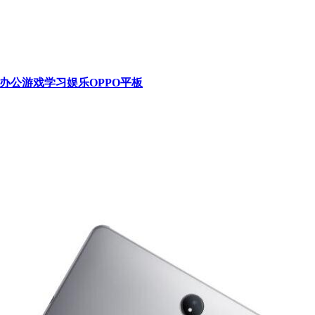
灰 办公游戏学习娱乐OPPO平板