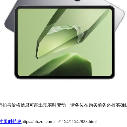
扣与价格信息可能出现实时变动，请各位在购买前务必核实确认
英寸限时特惠
https://nb.zol.com.cn/1154/11542823.html