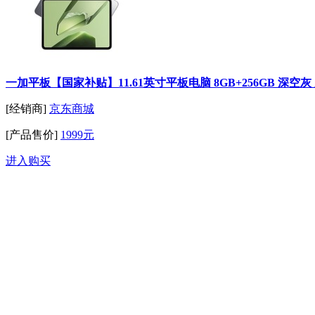
一加平板【国家补贴】11.61英寸平板电脑 8GB+256GB 深空
[经销商]
京东商城
[产品售价]
1999元
进入购买