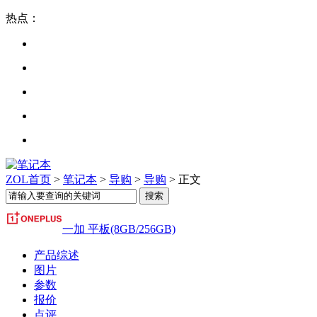
热点：
ZOL首页
>
笔记本
>
导购
>
导购
> 正文
一加 平板(8GB/256GB)
产品综述
图片
参数
报价
点评