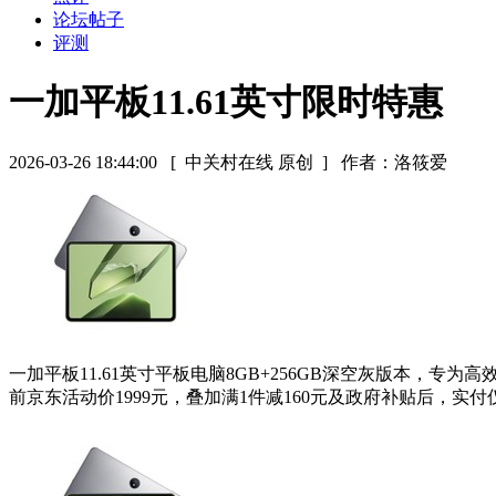
论坛帖子
评测
一加平板11.61英寸限时特惠
2026-03-26 18:44:00
[ 中关村在线 原创 ]
作者：洛筱爱
一加平板11.61英寸平板电脑8GB+256GB深空灰版本，
前京东活动价1999元，叠加满1件减160元及政府补贴后，实付仅