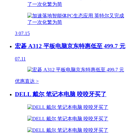
3
07.15
宏碁 A312 平板电脑京东特惠低至 499.7 元
07.11
优惠直达 >
DELL 戴尔 笔记本电脑 咬咬牙买了