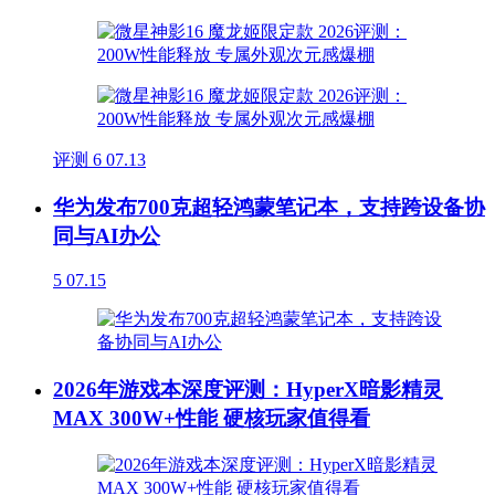
评测
6
07.13
华为发布700克超轻鸿蒙笔记本，支持跨设备协
同与AI办公
5
07.15
2026年游戏本深度评测：HyperX暗影精灵
MAX 300W+性能 硬核玩家值得看