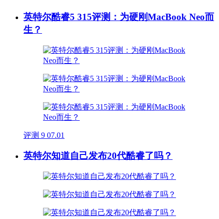
英特尔酷睿5 315评测：为硬刚MacBook Neo而
生？
评测
9
07.01
英特尔知道自己发布20代酷睿了吗？