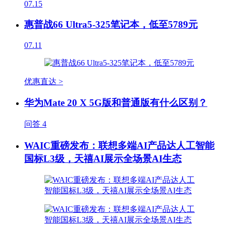
07.15
惠普战66 Ultra5-325笔记本，低至5789元
07.11
优惠直达 >
华为Mate 20 X 5G版和普通版有什么区别？
问答
4
WAIC重磅发布：联想多端AI产品达人工智能
国标L3级，天禧AI展示全场景AI生态