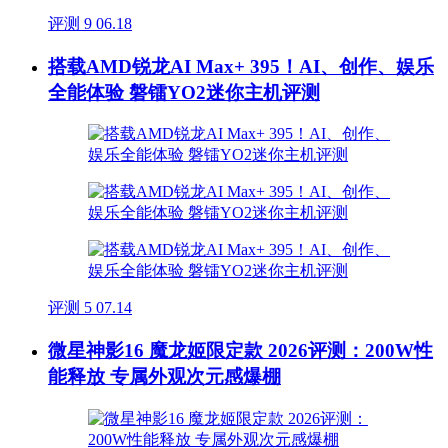
评测
9
06.18
搭载AMD锐龙AI Max+ 395！AI、创作、娱乐
全能体验 磐镭YO2迷你主机评测
评测
5
07.14
微星神影16 魔龙姬限定款 2026评测：200W性
能释放 专属外观次元感爆棚