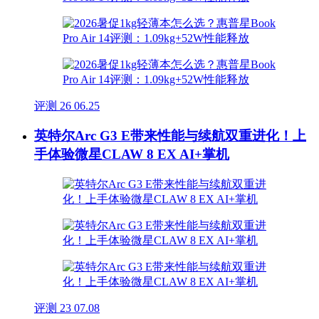
评测
26
06.25
英特尔Arc G3 E带来性能与续航双重进化！上
手体验微星CLAW 8 EX AI+掌机
评测
23
07.08