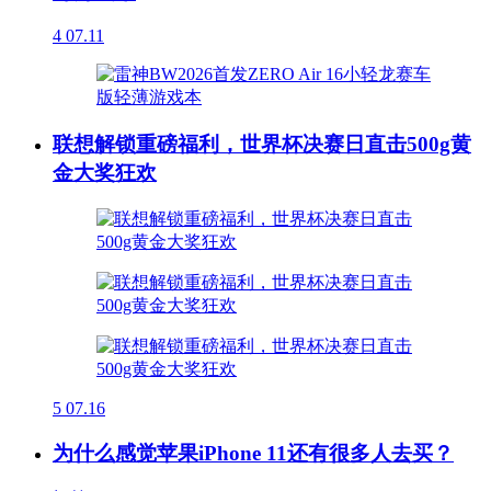
4
07.11
联想解锁重磅福利，世界杯决赛日直击500g黄
金大奖狂欢
5
07.16
为什么感觉苹果iPhone 11还有很多人去买？