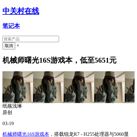
中关村在线
笔记本
×
机械师曙光16S游戏本，低至5651元
纸殇浅琳
原创
03-19
机械师曙光16S
游戏本
，搭载锐龙R7 - H255处理器与5060显