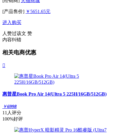
[经销商]
天猫商城
[产品售价]
￥5651.65元
进入购买
人赞过该文
赞
内容纠错
相关电商优惠

惠普星Book Pro Air 14(Ultra 5 225H/16GB/512GB)
￥
6998
11人评分
100%好评