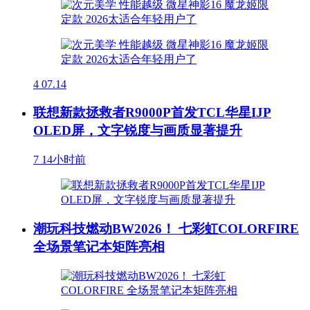
4
07.14
联想新款拯救者R9000P首发TCL华星IJP
OLED屏，文字锐度与画质显著提升
7
14小时前
潮玩科技燃动BW2026！ 七彩虹COLORFIRE
全场景笔记本矩阵亮相