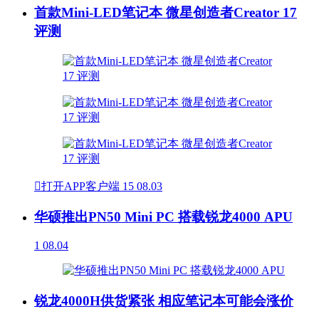
首款Mini-LED笔记本 微星创造者Creator 17
评测

打开APP客户端
15
08.03
华硕推出PN50 Mini PC 搭载锐龙4000 APU
1
08.04
锐龙4000H供货紧张 相应笔记本可能会涨价