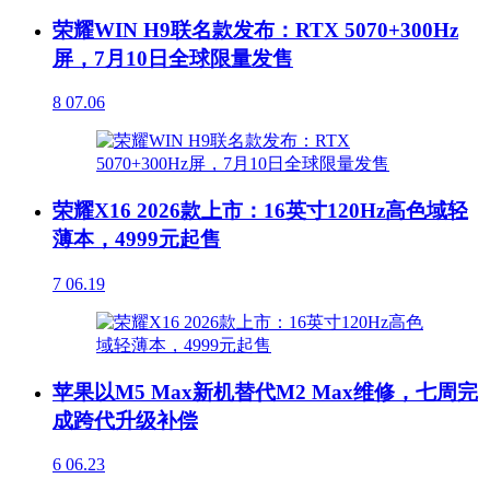
荣耀WIN H9联名款发布：RTX 5070+300Hz
屏，7月10日全球限量发售
8
07.06
荣耀X16 2026款上市：16英寸120Hz高色域轻
薄本，4999元起售
7
06.19
苹果以M5 Max新机替代M2 Max维修，七周完
成跨代升级补偿
6
06.23