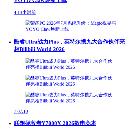
YOYO Claw焕新上线
4
14小时前
酷睿Ultra战力Plus，英特尔携九大合作伙伴亮
相Bilibili World 2026
7
07.10
联想拯救者Y7000X 2026款电竞本