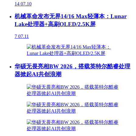
14
07.10
机械革命发布无界14/16 Max轻薄本：Lunar
Lake处理器+高刷OLED/2.5K屏
7
07.11
华硕无畏亮相BW 2026，搭载英特尔酷睿处理
器掀起AI共创浪潮