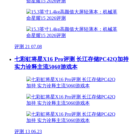
评测
21
07.08
七彩虹将星X16 Pro评测 长江存储PC42Q加持
实力诠释主流5060游戏本
评测
13
06.23