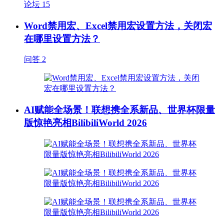
论坛
15
Word禁用宏、Excel禁用宏设置方法，关闭宏
在哪里设置方法？
问答
2
AI赋能全场景！联想携全系新品、世界杯限量
版惊艳亮相BilibiliWorld 2026