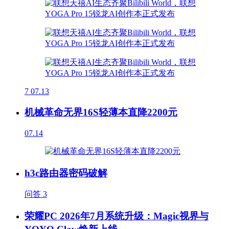
7
07.13
机械革命无界16S轻薄本直降2200元
07.14
h3c路由器密码破解
问答
3
荣耀PC 2026年7月系统升级：Magic视界与