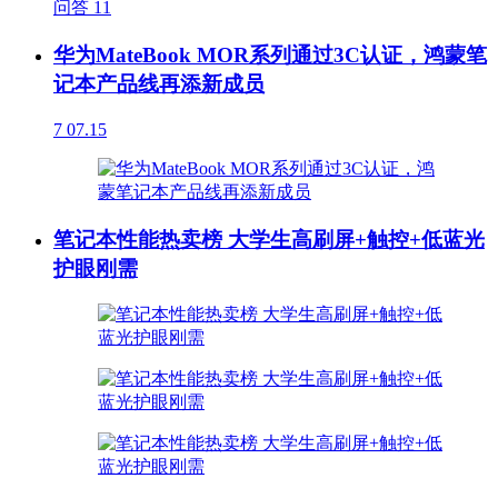
问答
11
华为MateBook MOR系列通过3C认证，鸿蒙笔
记本产品线再添新成员
7
07.15
笔记本性能热卖榜 大学生高刷屏+触控+低蓝光
护眼刚需