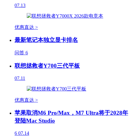
07.13
优惠直达 >
最新笔记本独立显卡排名
问答
6
联想拯救者Y700三代平板
07.11
优惠直达 >
苹果取消M6 Pro/Max，M7 Ultra将于2028年
登陆Mac Studio
6
07.14