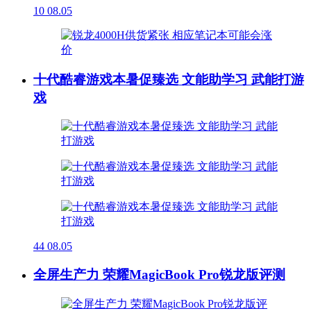
10
08.05
十代酷睿游戏本暑促臻选 文能助学习 武能打游
戏
44
08.05
全屏生产力 荣耀MagicBook Pro锐龙版评测