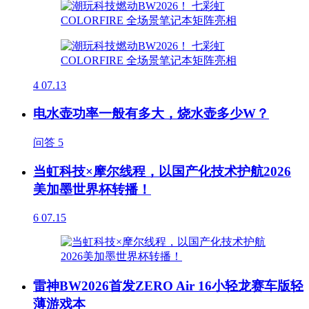
4
07.13
电水壶功率一般有多大，烧水壶多少W？
问答
5
当虹科技×摩尔线程，以国产化技术护航2026
美加墨世界杯转播！
6
07.15
雷神BW2026首发ZERO Air 16小轻龙赛车版轻
薄游戏本