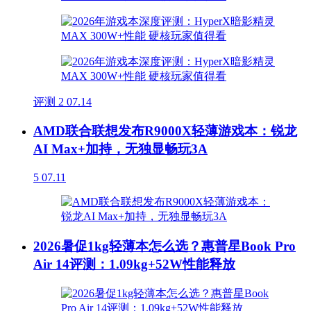
评测
2
07.14
AMD联合联想发布R9000X轻薄游戏本：锐龙
AI Max+加持，无独显畅玩3A
5
07.11
2026暑促1kg轻薄本怎么选？惠普星Book Pro
Air 14评测：1.09kg+52W性能释放