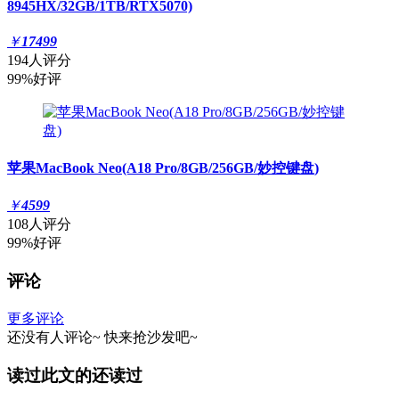
8945HX/32GB/1TB/RTX5070)
￥
17499
194人评分
99%好评
苹果MacBook Neo(A18 Pro/8GB/256GB/妙控键盘)
￥
4599
108人评分
99%好评
评论
更多评论
还没有人评论~
快来
抢沙发
吧~
读过此文的还读过