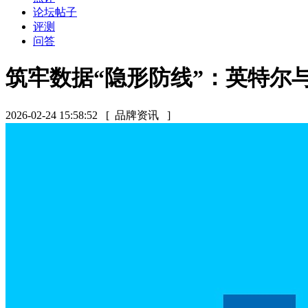
论坛帖子
评测
问答
筑牢数据“隐形防线”：英特尔与谷
2026-02-24 15:58:52
[ 品牌资讯 ]