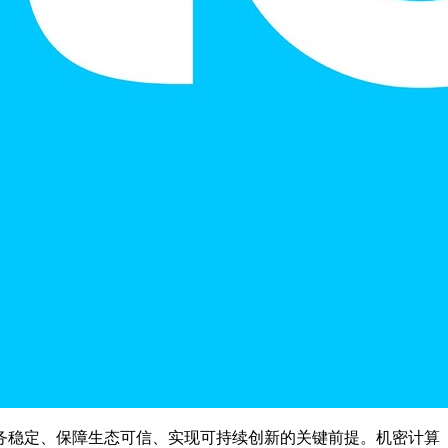
务稳定、保障生态可信、实现可持续创新的关键前提。机密计算