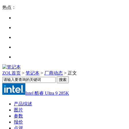
热点：
ZOL首页
>
笔记本
>
厂商动态
> 正文
Intel 酷睿 Ultra 9 285K
产品综述
图片
参数
报价
点评