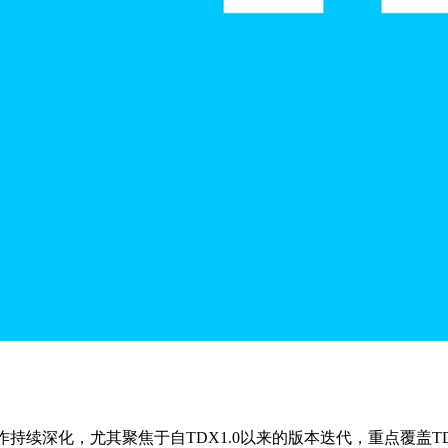
持续深化，尤其聚焦于自TDX1.0以来的版本迭代，重点覆盖TD