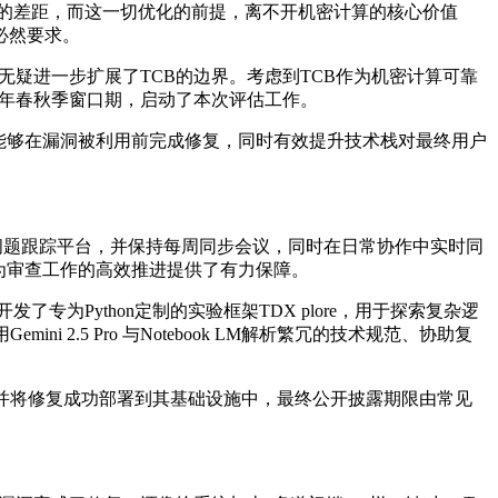
统虚拟化解决方案的差距，而这一切优化的前提，离不开机密计算的核心价值
必然要求。
，这无疑进一步扩展了TCB的边界。考虑到TCB作为机密计算可靠
25年春秋季窗口期，启动了本次评估工作。
查能够在漏洞被利用前完成修复，同时有效提升技术栈对最终用户
问题跟踪平台，并保持每周同步会议，同时在日常协作中实时同
为审查工作的高效推进提供了有力保障。
专为Python定制的实验框架TDX plore，用于探索复杂逻
.5 Pro 与Notebook LM解析繁冗的技术规范、协助复
并将修复成功部署到其基础设施中，最终公开披露期限由常见