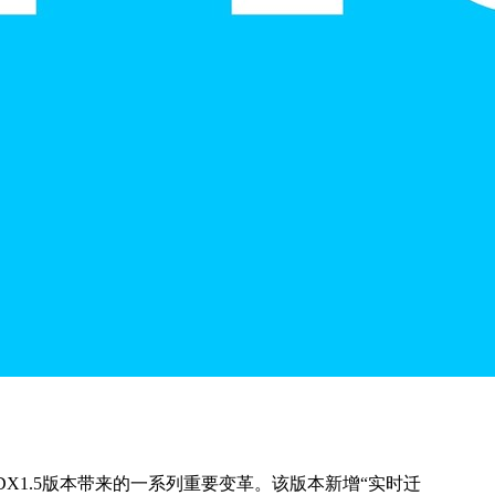
X1.5版本带来的一系列重要变革。该版本新增“实时迁