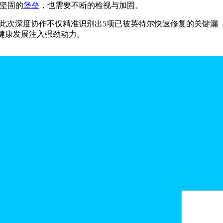
再坚固的
堡垒
，也需要不断的检视与加固。
可靠性审查成果。此次深度协作不仅精准识别出5项已被英特尔快速修复的关键漏
健康发展注入强劲动力。