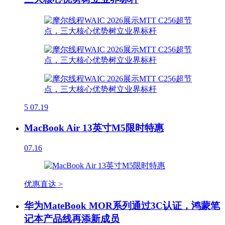
5
07.19
MacBook Air 13英寸M5限时特惠
07.16
优惠直达 >
华为MateBook MOR系列通过3C认证，鸿蒙笔
记本产品线再添新成员