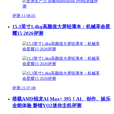
评测
11
08.01
15.3英寸1.4kg高颜值大屏轻薄本：机械革命星
耀15 2026评测
评测
21
07.08
搭载AMD锐龙AI Max+ 395！AI、创作、娱乐
全能体验 磐镭YO2迷你主机评测