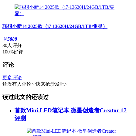
联想小新14 2025款（i7-13620H/24GB/1TB/集显）
￥
5888
30人评分
100%好评
评论
更多评论
还没有人评论~
快来
抢沙发
吧~
读过此文的还读过
首款Mini-LED笔记本 微星创造者Creator 17
评测