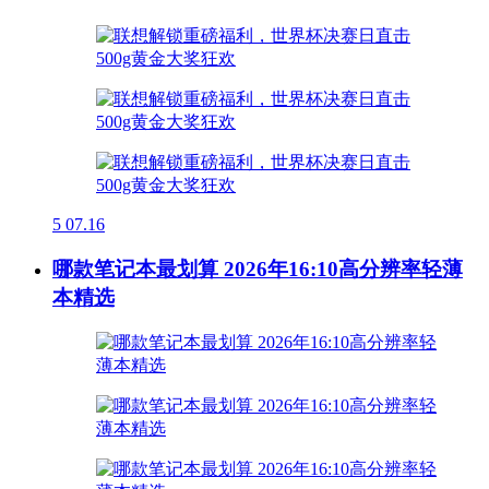
5
07.16
哪款笔记本最划算 2026年16:10高分辨率轻薄
本精选