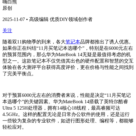
嗨白熊
原创
2025-11-07 • 高级编辑 优质DIY领域创作者
关注
随着双11购物季的到来，各大
笔记本
品牌都推出了诱人优惠。
如果你正在纠结“11月买笔记本选哪个”，特别是在6000元左右
的预算范围内，那么华为MateBook 14无疑是最值得考虑的机
型之一。这款笔记本不仅凭借其出色的硬件配置和智慧的交互
体验在各大测评平台获得高度评价，更在价格与性能之间找到
了完美平衡点。
对于预算6000元左右的消费者来说，性能是决定“11月买笔记
本选哪个”的关键因素。华为MateBook 14搭载了英特尔酷睿
Ultra 5 125H处理器，拥有14核心18线程，最高睿频可达
4.5GHz。这样的配置无论是日常办公软件的使用，还是运行
一些较为复杂的专业软件，如进行图形处理、编程等，都能够
轻松应对。