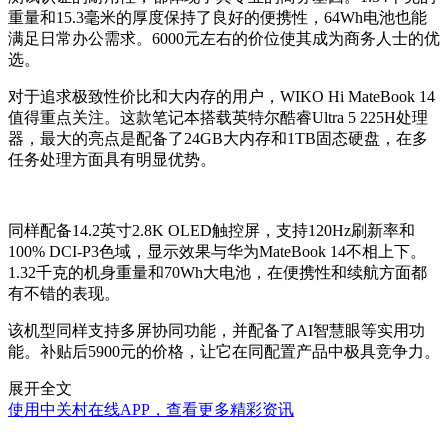
重量和15.3毫米的厚度保持了良好的便携性，64Wh电池也能
满足日常办公需求。6000元左右的价位使其成为商务人士的优
选。
对于追求极致性价比和大内存的用户，WIKO Hi MateBook 14
值得重点关注。这款笔记本搭载英特尔酷睿Ultra 5 225H处理
器，最大的亮点是配备了24GB大内存和1TB固态硬盘，在多
任务处理方面具有明显优势。
同样配备14.2英寸2.8K OLED触控屏，支持120Hz刷新率和
100% DCI-P3色域，显示效果与华为MateBook 14不相上下。
1.32千克的机身重量和70Wh大电池，在便携性和续航方面都
有不错的表现。
该机型同样支持多屏协同功能，并配备了AI智慧眼等实用功
能。补贴后5900元的价格，让它在同配置产品中极具竞争力。
展开全文
使用中关村在线APP，查看更多精彩资讯