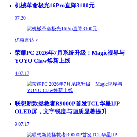
机械革命极光16Pro直降3100元
07.20
优惠直达 >
荣耀PC 2026年7月系统升级：Magic视界与
YOYO Claw焕新上线
4
07.17
联想新款拯救者R9000P首发TCL华星IJP
OLED屏，文字锐度与画质显著提升
9
07.17