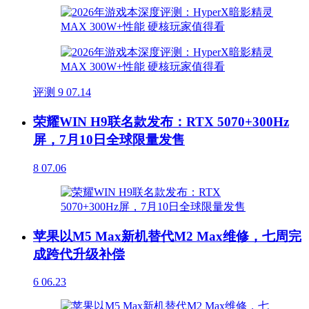
评测
9
07.14
荣耀WIN H9联名款发布：RTX 5070+300Hz
屏，7月10日全球限量发售
8
07.06
苹果以M5 Max新机替代M2 Max维修，七周完
成跨代升级补偿
6
06.23