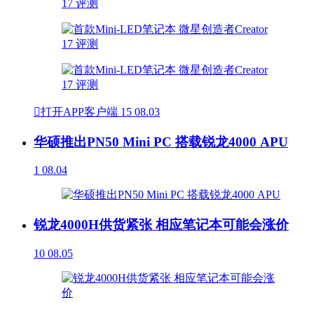

打开APP客户端
15
08.03
华硕推出PN50 Mini PC 搭载锐龙4000 APU
1
08.04
锐龙4000H供货紧张 相应笔记本可能会涨价
10
08.05