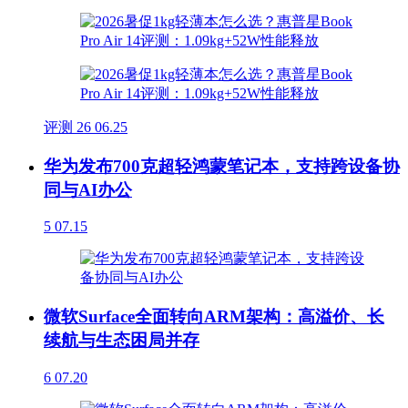
评测
26
06.25
华为发布700克超轻鸿蒙笔记本，支持跨设备协
同与AI办公
5
07.15
微软Surface全面转向ARM架构：高溢价、长
续航与生态困局并存
6
07.20