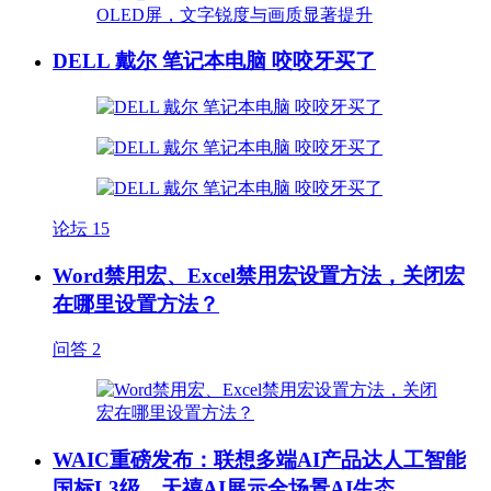
DELL 戴尔 笔记本电脑 咬咬牙买了
论坛
15
Word禁用宏、Excel禁用宏设置方法，关闭宏
在哪里设置方法？
问答
2
WAIC重磅发布：联想多端AI产品达人工智能
国标L3级，天禧AI展示全场景AI生态