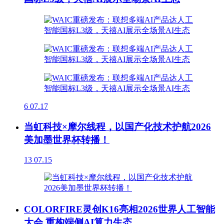
6
07.17
当虹科技×摩尔线程，以国产化技术护航2026
美加墨世界杯转播！
13
07.15
COLORFIRE灵创K16亮相2026世界人工智能
大会 重构端侧AI算力生态