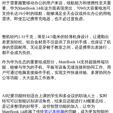
对于需要频繁移动办公的用户来说，续航能力和便携性至关重
要。华为MateBook 14在这方面表现突出，70Wh大容量电池可
支持长达19小时的续航，能够满足全天会议或外出办公的用电
需求。即使忘记携带充电器，也不必过度焦虑。
整机轻约1.31千克，薄至14.5毫米的轻薄机身设计，让通勤出
差更加轻松。铝合金材质不仅提供了良好的手感，也保证了机
身的坚固耐用。无论是穿梭于教室之间，还是携带出差旅行，
都不会成为负担。
作为华为生态的重要组成部分，MateBook 14支持超级终端功
能，能够与华为的手机、平板等设备无缝连接和协同工作。用
户可通过电脑直接操作手机，实现文件快速传输、多屏协同办
公等功能，大大提高工作效率。
AI纪要功能特别适合上课的学生和多会议的职场人士，实时
转写可以智能识别讲话角色，结束后还能进行AI概要总结，
是记录整理的好帮手。这些智慧功能的加入，让华为
MateBook 14超越了传统
笔记本电脑
的范畴，成为更加智能的