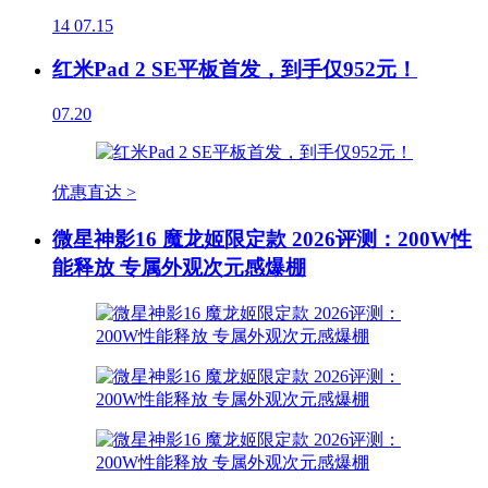
14
07.15
红米Pad 2 SE平板首发，到手仅952元！
07.20
优惠直达 >
微星神影16 魔龙姬限定款 2026评测：200W性
能释放 专属外观次元感爆棚