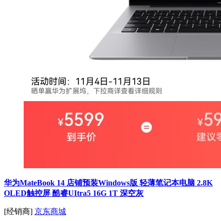
华为MateBook 14 店铺预装Windows版 轻薄笔记本电脑 2.8K
OLED触控屏 酷睿UItra5 16G 1T 深空灰
[经销商]
京东商城