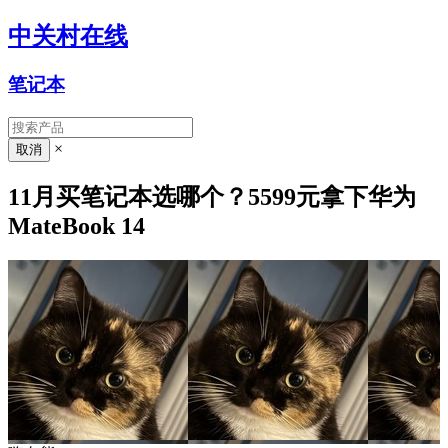
中关村在线
笔记本
×
11月买笔记本选哪个？5599元拿下华为
MateBook 14