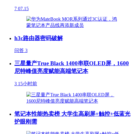
7
07.15
h3c路由器密码破解
问答
3
三星量产True Black 1400串联OLED屏，1600
尼特峰值亮度赋能高端笔记本
3
15小时前
笔记本性能热卖榜 大学生高刷屏+触控+低蓝光
护眼刚需