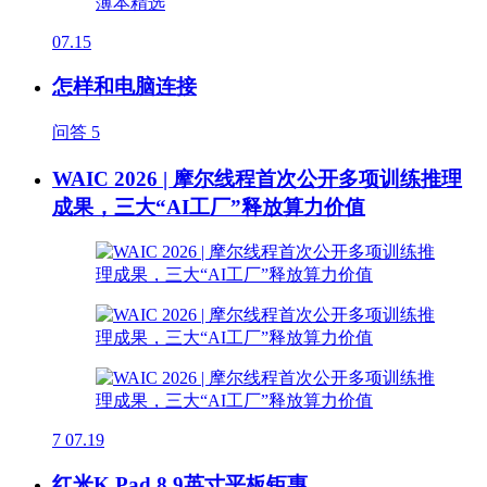
07.15
怎样和电脑连接
问答
5
WAIC 2026 | 摩尔线程首次公开多项训练推理
成果，三大“AI工厂”释放算力价值
7
07.19
红米K Pad 8.9英寸平板钜惠