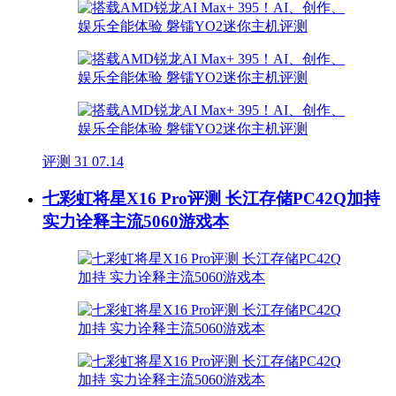
评测
31
07.14
七彩虹将星X16 Pro评测 长江存储PC42Q加持
实力诠释主流5060游戏本