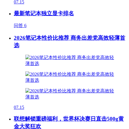
07.15
最新笔记本独立显卡排名
问答
6
2026笔记本性价比推荐 商务出差党高效轻薄首
选
07.15
联想解锁重磅福利，世界杯决赛日直击500g黄
金大奖狂欢